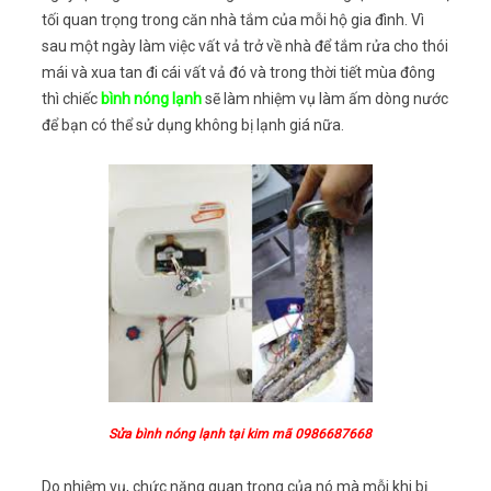
tối quan trọng trong căn nhà tắm của mỗi hộ gia đình. Vì
sau một ngày làm việc vất vả trở về nhà để tắm rửa cho thói
mái và xua tan đi cái vất vả đó và trong thời tiết mùa đông
thì chiếc
bình nóng lạnh
sẽ làm nhiệm vụ làm ấm dòng nước
để bạn có thể sử dụng không bị lạnh giá nữa.
Sửa bình nóng lạnh tại kim mã 0986687668
Do nhiệm vụ, chức năng quan trọng của nó mà mỗi khi bị