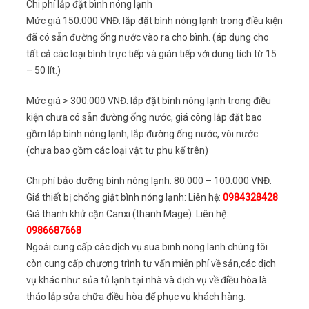
Chi phí lắp đặt bình nóng lạnh
Mức giá 150.000 VNĐ: lắp đặt bình nóng lạnh trong điều kiện
đã có sẵn đường ống nước vào ra cho bình. (áp dụng cho
tất cả các loại bình trực tiếp và gián tiếp với dung tích từ 15
– 50 lít.)
Mức giá > 300.000 VNĐ: lắp đặt bình nóng lạnh trong điều
kiện chưa có sẵn đường ống nước, giá công lắp đặt bao
gồm lắp bình nóng lạnh, lắp đường ống nước, vòi nước…
(chưa bao gồm các loại vật tư phụ kể trên)
Chi phí bảo dưỡng bình nóng lạnh: 80.000 – 100.000 VNĐ.
Giá thiết bị chống giật bình nóng lạnh: Liên hệ:
0984328428
Giá thanh khử cặn Canxi (thanh Mage): Liên hệ:
0986687668
Ngoài cung cấp các dịch vụ sua binh nong lanh chúng tôi
còn cung cấp chương trình tư vấn miễn phí về sản,các dịch
vụ khác như: sủa tủ lạnh tại nhà và dịch vụ về điều hòa là
tháo lắp sửa chữa điều hòa để phục vụ khách hàng.