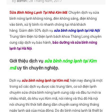
By
admin
|
28 Tháng Năm, 2017
Sử
a
Bình Nóng Lạnh Tại Nhà Kim Mã
. Chuyên dịch vụ sửa
bình nóng lạnh không nóng, đèn không sáng, điện không
vào bình, xử lý bình rò nhanh chóng tại nhà khách
hàng. Giảm đến 50% dịch vụ
sửa bình nóng lạnh tại Hà Nội
.
Trung tâm Điện tử Điện lạnh bách khoa Thăng Long chuyên
cung cấp dịch vụ bảo hành,
bảo dưỡng và sửa bình nóng
lạnh tại Hà Nội
.
Giới thiệu dịch vụ
sửa bình nóng lạnh tại Kim
mã
uy tín chuyên nghiệp.
Dịch vụ
sửa bình nóng lạnh tại Kim mã
, hiện nay đang là một
trong số các dịch vụ được các trung tâm, cơ sở điện lạnh
chuyên sửa chữa bình nóng lạnh cung cấp và đầu tư mở ra
nhiều nhất, do khu vực Kim mã, nói riêng và thủ đô Hà nội
nói chung thì thời tiết đang dần chuyển sang những tháng
ngày lạnh giá của mùa đông. Do đo bình nóng lạnh là thiết bị