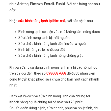
như:
Ariston, Picenza, Ferroli, Funiki…
Với các hỏng hóc sau
đây:
Nhận
sửa bình nóng lạnh tại Kim mã
, với các bệnh sau
Bình nóng lạnh có diện vào mà không làm nóng được
Sửa bình nóng lạnh bị mất nguồn
Sửa chữa bình nóng lạnh dò rỉ nước ra ngoài
Bình bị hỏng rơ le , chết sợi đốt
Sửa chữa bình nóng lạnh hỏng chống giật
Khi bạn đang sử dụng bình nóng lạnh mà bị các hỏng hóc
trên thì gọi đến theo số
0986687668
để được nhân viên
công ty đến khắc phục, sửa chữa cho bạn một cách nhanh
nhất.
Cam kết về dịch vụ sửa bình nóng lạnh của chúng tôi
Khách hàng gọi là chúng tôi có mặt sau 20 phút.
Chuẩn đoán đúng bệnh, sửa nhanh, phục vụ nhiệt tình, chu