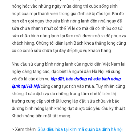
hỏng hóc vào những ngày mùa đông thì cuộc sống sinh
hoạt của mọi thành viên trong gia đình sẽ bị đảo lộn. Khi đó
bạn cần gọi ngay thợ sửa bình nóng lạnh đến nhà ngay để
sửa chữa nhanh nhất có thể. Vì lẽ đó mà đã có nhiều cơ sở
sửa chữa bình nóng lạnh tại Kim mã, được mở ra để phục vụ
khách hàng. Chúng tôi điện lạnh Bách khoa thăng long cũng
có có cơ sở sửa chữa tại đây để phục vụ khách hàng.
Nhu cầu sử dụng bình nóng lạnh của người dân Việt Nam lại
ngày càng tăng cao, đặc biệt là người dân Hà Nội. Đi cùng
với đó là các dịch vụ
lắp đặt, bảo dưỡng và sửa bình nóng
lạnh tại Hà Nội
cũng đang rục rịch vào mùa. Tuy nhiên cũng
không ít các dịch vụ do những trung tâm nhỏ lẻ trên thị
trường cung cấp với chất lượng lắp đặt, sửa chữa và bảo
dưỡng bình nóng lạnh không đạt được các yêu cầu kỹ thuật.
Khách hàng tiền mất tật mang.
> Xem thêm:
Sửa điều hòa tại kim mã quận ba đình hà nội