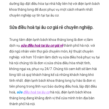
dưỡng lắp đặt điều hòa tại nhà hãy liên hệ với điện lạnh bách
khoa thăng long để được phục vụ một cách nhanh nhất
chuyên nghiệp uy tín tại tại âu cơ.
Sửa điều hoà tại âu cơ giá rẻ chuyên nghiệp.
Trung tâm điện lạnh bách khoa thăng long là đơn vị làm
dịch vụ
sửa điều hoà tai âu cơ giá rẻ
thành phố hà nội. với
đội ngũ nhân viên thợ giỏi chuyên môn, kỹ thuật chuyên
nghiệp. với hơn 10 năm làm dịch vụ sửa điều hoà phục vụ tại
hà nội chúng tôi là đơn vị sửa chữa điều hòa nhiệt tình,
không ngại xa, phục vụ 24/7. Chúng tôi cam kết sẽ làm hài
lòng tất cả quý khách hàng kể cả nhũng khách hàng khó
tính nhất. điện lạnh bách khoa thăng long tự hào là đơn vị
tiên phong trong lĩnh vực bảo dưỡng điều hoà, lắp đặt điều
hoà,
sửa
điều hoà tại
âu cơ
hà nội, điện lạnh bách khoa
thăng long đang khẳng định vị thế cửa mình trên địa bàn
thành phố hà nội.