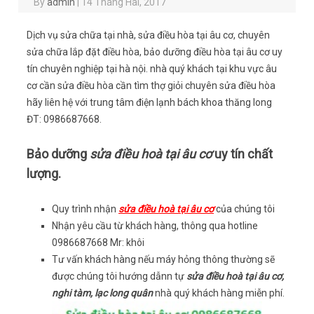
By
admin
|
14 Tháng Hai, 2017
Dịch vụ sửa chữa tại nhà, sửa điều hòa tại âu cơ, chuyên
sửa chữa lắp đặt điều hòa, bảo dưỡng điều hòa tại âu cơ uy
tín chuyên nghiệp tại hà nội. nhà quý khách tại khu vực âu
cơ cần sửa điều hòa cần tìm thợ giỏi chuyên sửa điều hòa
hãy liên hệ với trung tâm điện lạnh bách khoa thăng long
ĐT: 0986687668.
Bảo dưỡng
sửa điều hoà tại âu cơ
uy tín chất
lượng.
Quy trình nhận
sửa điều hoà tại âu cơ
của chúng tôi
Nhận yêu cầu từ khách hàng, thông qua hotline
0986687668 Mr: khôi
Tư vấn khách hàng nếu máy hỏng thông thường sẽ
được chúng tôi hướng dẫnn tự
sửa điều hoà tại âu cơ,
nghi tàm, lạc long quân
nhà quý khách hàng miễn phí.