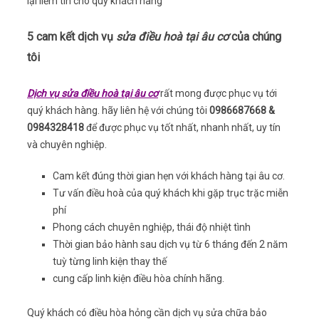
lại liềm tin cho quý khách hàng
5 cam kết dịch vụ
sửa điều hoà tại âu cơ
của chúng
tôi
Dịch vụ
sửa điều hoà tại
âu cơ
rất mong được phục vụ tới
quý khách hàng. hãy liên hệ với chúng tôi
0986687668 &
0984328418
để được phục vụ tốt nhất, nhanh nhất, uy tín
và chuyên nghiệp.
Cam kết đúng thời gian hẹn với khách hàng tại âu cơ.
Tư vấn điều hoà của quý khách khi gặp trục trặc miễn
phí
Phong cách chuyên nghiệp, thái độ nhiệt tình
Thời gian bảo hành sau dịch vụ từ 6 tháng đến 2 năm
tuỳ từng linh kiện thay thế
cung cấp linh kiện điều hòa chính hãng.
Quý khách có điều hòa hỏng cần dịch vụ sửa chữa bảo