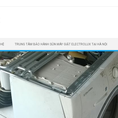
t
 HỆ
TRUNG TÂM BẢO HÀNH SỬA MÁY GIẶT ELECTROLUX TẠI HÀ NỘI