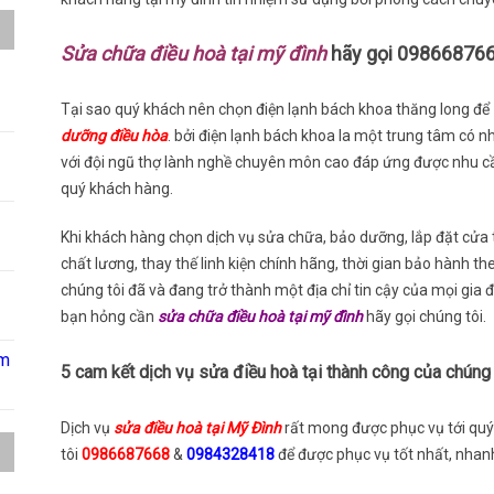
Sửa chữa điều hoà tại mỹ đình
hãy gọi 09866876
Tại sao quý khách nên chọn điện lạnh bách khoa thăng long để
dưỡng điều hòa
. bởi điện lạnh bách khoa la một trung tâm có nh
với đội ngũ thợ lành nghề chuyên môn cao đáp ứng được nhu 
quý khách hàng.
Khi khách hàng chọn dịch vụ sửa chữa, bảo dưỡng, lắp đặt cửa
chất lương, thay thế linh kiện chính hãng, thời gian bảo hành t
chúng tôi đã và đang trở thành một địa chỉ tin cậy của mọi gia 
bạn hỏng cần
sửa chữa điều hoà tại mỹ đình
hãy gọi chúng tôi.
âm
5 cam kết dịch vụ sửa điều hoà tại thành công của chúng 
Dịch vụ
sửa điều hoà tại Mỹ Đình
rất mong được phục vụ tới quý 
tôi
0986687668
&
0984328418
để được phục vụ tốt nhất, nhanh