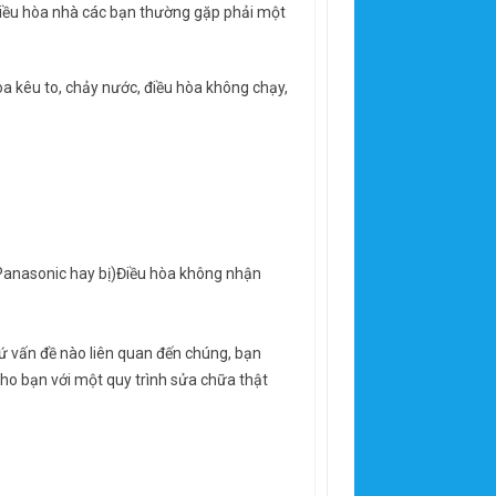
 điều hòa nhà các bạn thường gặp phải một
òa kêu to, chảy nước, điều hòa không chạy,
 Panasonic hay bị)Điều hòa không nhận
ứ vấn đề nào liên quan đến chúng, bạn
 cho bạn với một quy trình sửa chữa thật