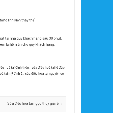
ừng linh kiện thay thế
mặt tại nhà quý khách hàng sau 30 phút.
em lại liềm tin cho quý khách hàng.
iều hoà tại đình thôn
,
sửa điều hoà tại lê đức
oà tại mỹ đình 2
,
sửa điều hoà tại nguyễn cơ
Sửa điều hoà tại ngọc thụy giá rẻ
→