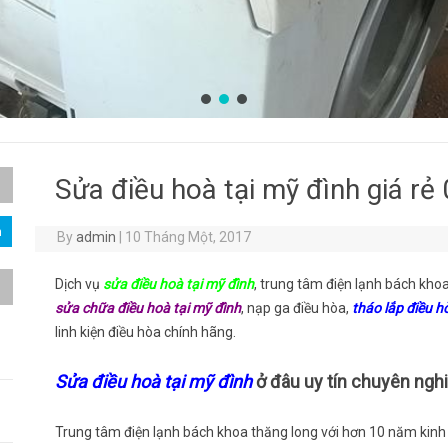
Sửa điều hoà tại mỹ đình giá r
By
admin
|
10 Tháng Một, 2017
Dịch vụ
sửa điều hoà tại mỹ đình
, trung tâm điện lạnh bách kh
sửa chữa điều hoà tại mỹ đình
, nạp ga điều hòa,
tháo lắp điều h
linh kiện điều hòa chính hãng.
Sửa điều hoà tại mỹ đình
ở đâu uy tín chuyên ngh
Trung tâm điện lạnh bách khoa thăng long với hơn 10 năm kinh