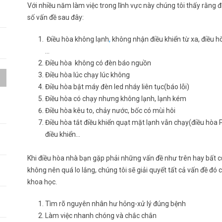
Với nhiều năm làm việc trong lĩnh vực này chúng tôi thấy rằng
số vấn đề sau đây:
Điều hòa không lạnh
,
không nhận điều khiển từ xa, điều h
…
Điều hòa không có đèn báo nguồn
Điều hòa lúc chạy lúc không
Điều hòa bật máy đèn led nháy liên tục(báo lỗi)
Điều hòa có chạy nhưng không lạnh, lạnh kém
a
Điều hòa kêu to, chảy nước, bốc có mùi hôi
Điều hòa tắt điều khiển quạt mặt lạnh vẫn chạy(điều hòa
h
điều khiển…
Khi điều hòa nhà bạn gặp phải những vấn đề như trên hay bất c
không nên quá lo lắng, chúng tôi sẽ giải quyết tất cả vấn đề đó
khoa học.
Tìm rõ nguyên nhân hư hỏng-xử lý đúng bệnh
Làm việc nhanh chóng và chắc chắn