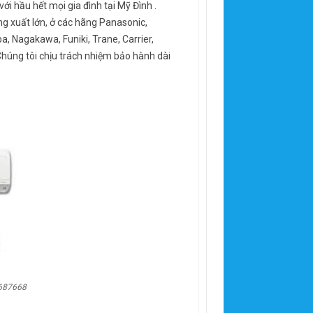
với hầu hết mọi gia đình tại Mỹ Đình .
ng xuất lớn, ở các hãng Panasonic,
ba, Nagakawa, Funiki, Trane, Carrier,
Chúng tôi chịu trách nhiệm bảo hành dài
6687668