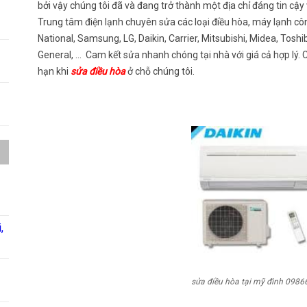
bởi vậy chúng tôi đã và đang trở thành một địa chỉ đáng tin cậy 
Trung tâm điện lạnh chuyên sửa các loại điều hòa, máy lạnh cô
National, Samsung, LG, Daikin, Carrier, Mitsubishi, Midea, Toshi
General, … Cam kết sửa nhanh chóng tại nhà với giá cả hợp lý. 
hạn khi
sửa điều hòa
ở chỗ chúng tôi.
,
sửa điều hòa tại mỹ đình 098