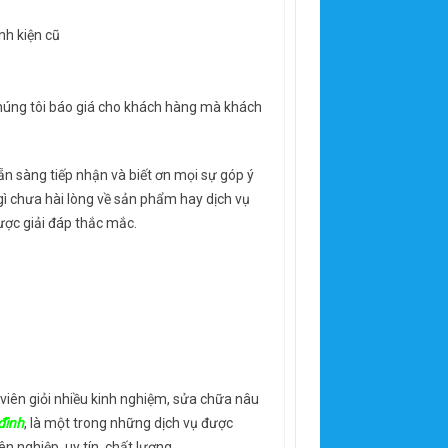
nh kiện cũ
chúng tôi báo giá cho khách hàng mà khách
ẵn sàng tiếp nhận và biết ơn mọi sự góp ý
gì chưa hài lòng về sản phẩm hay dịch vụ
được giải đáp thắc mắc.
 viên giỏi nhiều kinh nghiệm, sửa chữa nâu
đình
, là một trong những dịch vụ được
 nghiệp, uy tín, chất lượng.