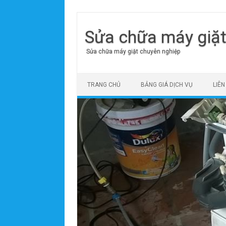
Sửa chữa máy giặ
Sửa chữa máy giặt chuyên nghiệp
Skip to content
TRANG CHỦ
BẢNG GIÁ DỊCH VỤ
LIÊN