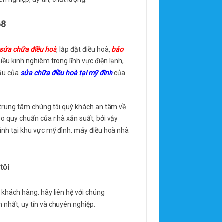
68
sửa chữa điều hoà
, lắp đặt điều hoà,
bảo
iều kinh nghiêm trong lĩnh vực điện lạnh,
cầu của
sửa chữa điều hoà tại mỹ đình
của
 trung tâm chúng tôi quý khách an tâm về
heo quy chuẩn của nhà xản suất, bởi vậy
đình tại khu vực mỹ đình. máy điều hoà nhà
tôi
khách hàng. hãy liên hệ với chúng
 nhất, uy tín và chuyên nghiệp.