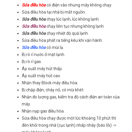
Sửa điều hòa
có điện vào nhưng máy không chạy.
Sửa điều hòa tại nhà bị mất nguồn.
Sửa điều hòa
chạy lúc lạnh, lúc không lạnh.
Sửa điều hòa
chạy liên tục nhưng không lạnh.
Sửa điều hòa
chạy nhiệt độ quá lạnh.
Sửa điều hòa phát ra tiếng kêu khi vận hành.
Sửa điều hòa
có mùi lạ.
Bị rò rỉ nước ở mặt lạnh.
Bị rò rỉ gas.
Áp suất máy hút thấp.
Áp suất máy hút cao.
Nhận thay Block máy điều hòa.
Bị chập điện, cháy nổ, có mùi khét.
Nhận đo lượng gas, kiểm tra độ cách điện an toàn của
máy.
Nhận nạp gas điều hòa.
Sửa điều hòa chạy được một lúc khoảng 10 phút thì
đèn khối trong nhà (cục lạnh) nhấp nháy (báo lỗi) ->