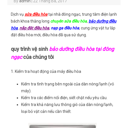
By
admin
|
22 Tháng Ba, 2017
Dịch vụ
sửa điều hòa
tại nhà đông ngạc, trung tâm điện lạnh
bách khoa thăng long
chuyên sửa điều hòa
,
bảo dưỡng điều
hòa
,
nắp đặt điều hòa
,
nạp ga điều hòa
, cung ứng vật tư lắp
đặt điều hòa mới, điều hòa đã qua sử dụng.
quy trình vệ sinh
bảo dưỡng điều hòa tại đông
ngạc
của chúng tôi
1. Kiểm tra hoạt động của máy điều hòa
Kiểm tra tình trạng bên ngoài của dàn nóng/lạnh (vỏ
máy).
Kiểm tra các điểm nối điện, siết chặt nếu yêu cầu.
Kiểm tra khả năng lưu thông gió của dàn nóng/lạnh,
loại bỏ vật cản nếu cần thiết.