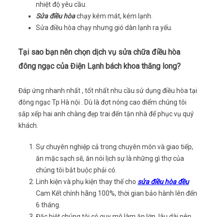
nhiệt độ yêu cầu.
Sửa điều hòa
chạy kém mát, kém lạnh.
Sửa điều hòa chạy nhưng gió dàn lạnh ra yếu.
Tại sao bạn nên chọn dịch vụ sửa chữa điều hòa
đông ngạc của Điện Lạnh bách khoa thăng long?
Đáp ứng nhanh nhất , tốt nhất nhu cầu sử dụng điều hòa tại
đông ngạc Tp Hà nội . Dù là đợt nóng cao điểm chúng tôi
sắp xếp hai anh chàng đẹp trai đến tận nhà để phục vụ quý
khách.
Sự chuyên nghiệp cả trong chuyên môn và giao tiếp,
ăn mặc sạch sẽ, ăn nói lịch sự là những gì thợ của
chúng tôi bắt buộc phải có.
Linh kiện và phụ kiện thay thế cho
sửa điều hòa đều
Cam Kết chính hãng 100%, thời gian bảo hành lên đến
6 tháng.
Đặc biệt chúng tôi có quy mô làm ăn lớn, lâu dài nên