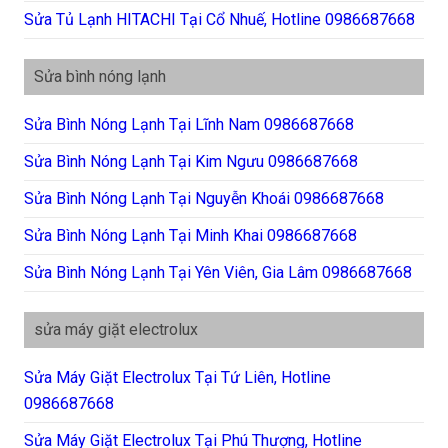
Sửa Tủ Lạnh HITACHI Tại Cổ Nhuế, Hotline 0986687668
Sửa bình nóng lạnh
Sửa Bình Nóng Lạnh Tại Lĩnh Nam 0986687668
Sửa Bình Nóng Lạnh Tại Kim Ngưu 0986687668
Sửa Bình Nóng Lạnh Tại Nguyễn Khoái 0986687668
Sửa Bình Nóng Lạnh Tại Minh Khai 0986687668
Sửa Bình Nóng Lạnh Tại Yên Viên, Gia Lâm 0986687668
sửa máy giặt electrolux
Sửa Máy Giặt Electrolux Tại Tứ Liên, Hotline
0986687668
Sửa Máy Giặt Electrolux Tại Phú Thượng, Hotline