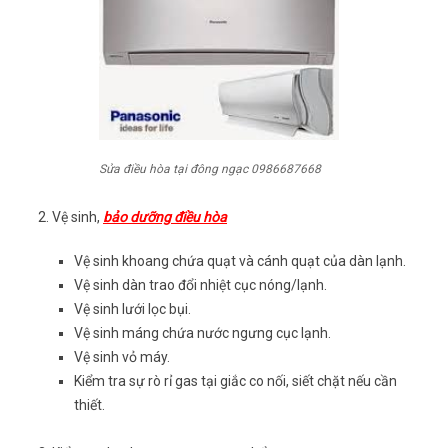
Sửa điều hòa tại đông ngạc 0986687668
2. Vệ sinh,
bảo dưỡng điều hòa
Vệ sinh khoang chứa quạt và cánh quạt của dàn lạnh.
Vệ sinh dàn trao đổi nhiệt cục nóng/lạnh.
Vệ sinh lưới lọc bụi.
Vệ sinh máng chứa nước ngưng cục lạnh.
Vệ sinh vỏ máy.
Kiểm tra sự rò rỉ gas tại giắc co nối, siết chặt nếu cần
thiết.