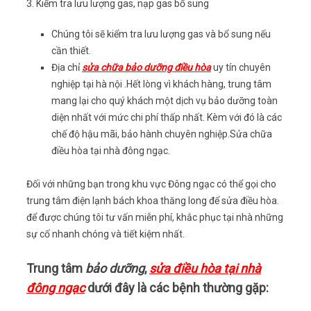
3. Kiểm tra lưu lượng gas, nạp gas bổ sung
Chúng tôi sẽ kiểm tra lưu lượng gas và bổ sung nếu
cần thiết.
Địa chỉ
sửa chữa bảo dưỡng điều hòa
uy tín chuyên
nghiệp tại hà nội .Hết lòng vì khách hàng, trung tâm
mang lại cho quý khách một dịch vụ bảo dưỡng toàn
diện nhất với mức chi phí thấp nhất. Kèm với đó là các
chế độ hậu mãi, bảo hành chuyên nghiệp.Sửa chữa
điều hòa tại nhà đông ngạc.
Đối với những bạn trong khu vực Đông ngạc có thể gọi cho
trung tâm điện lạnh bách khoa thăng long để sửa điều hòa.
để được chúng tôi tư vấn miễn phí, khắc phục tại nhà những
sự cố nhanh chóng và tiết kiệm nhất.
Trung tâm
bảo dưỡng
,
sửa điều hòa tại nhà
đông ngạc
dưới đây là các bệnh thường gặp: