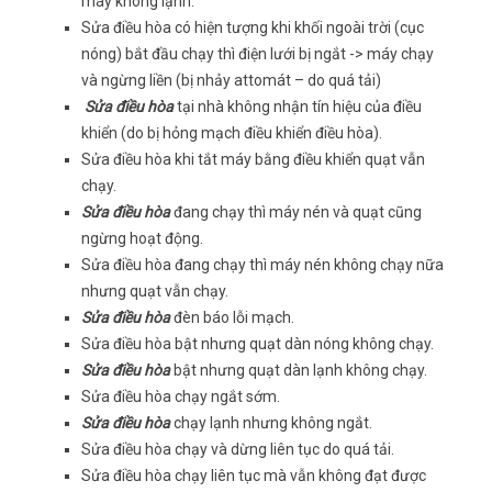
máy không lạnh.
Sửa điều hòa có hiện tượng khi khối ngoài trời (cục
nóng) bắt đầu chạy thì điện lưới bị ngắt -> máy chạy
và ngừng liền (bị nhảy attomát – do quá tải)
Sửa điều hòa
tại nhà không nhận tín hiệu của điều
khiển (do bị hỏng mạch điều khiển điều hòa).
Sửa điều hòa khi tắt máy bằng điều khiển quạt vẫn
chạy.
Sửa điều hòa
đang chạy thì máy nén và quạt cũng
ngừng hoạt động.
Sửa điều hòa đang chạy thì máy nén không chạy nữa
nhưng quạt vẫn chạy.
Sửa điều hòa
đèn báo lỗi mạch.
Sửa điều hòa bật nhưng quạt dàn nóng không chạy.
Sửa điều hòa
bật nhưng quạt dàn lạnh không chạy.
Sửa điều hòa chạy ngắt sớm.
Sửa điều hòa
chạy lạnh nhưng không ngắt.
Sửa điều hòa chạy và dừng liên tục do quá tải.
Sửa điều hòa chạy liên tục mà vẫn không đạt được