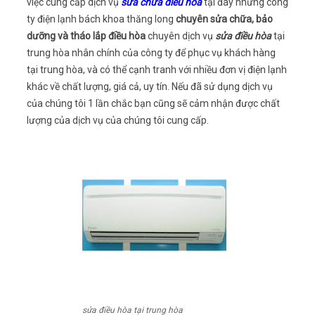
việc cung cấp dịch vụ
sửa chữa điều hòa
tại đây nhưng công
ty điện lạnh bách khoa thăng long
chuyên sửa chữa, bảo
dưỡng và tháo lắp điều hòa
chuyên dịch vụ
sửa điều hòa
tại
trung hòa nhân chính của công ty để phục vụ khách hàng
tại trung hòa, và có thể cạnh tranh với nhiều đơn vị điện lạnh
khác về chất lượng, giá cả, uy tín. Nếu đã sử dụng dịch vụ
của chúng tôi 1 lần chắc bạn cũng sẽ cảm nhận được chất
lượng của dịch vụ của chúng tôi cung cấp.
sửa điều hòa tại trung hòa