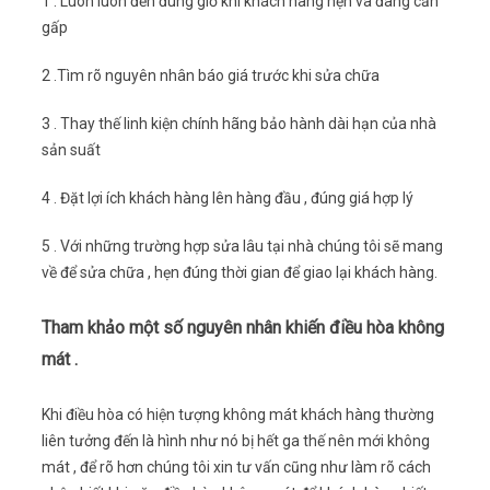
1 . Luôn luôn đến đúng giờ khi khách hàng hẹn và đang cần
gấp
2 .Tìm rõ nguyên nhân báo giá trước khi sửa chữa
3 . Thay thế linh kiện chính hãng bảo hành dài hạn của nhà
sản suất
4 . Đặt lợi ích khách hàng lên hàng đầu , đúng giá hợp lý
5 . Với những trường hợp sửa lâu tại nhà chúng tôi sẽ mang
về để sửa chữa , hẹn đúng thời gian để giao lại khách hàng.
Tham khảo một số nguyên nhân khiến điều hòa không
mát .
Khi điều hòa có hiện tượng không mát khách hàng thường
liên tưởng đến là hình như nó bị hết ga thế nên mới không
mát , để rõ hơn chúng tôi xin tư vấn cũng như làm rõ cách