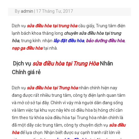
By
admin
|
17 Tháng Tư, 2017
Dịch vụ
sửa điều hòa tại trung hòa
cầu giấy, Trung tâm điện
lạnh bách khoa thăng long
chuyên sửa điều hòa tại trung
hòa
, trung kính. nhận
lắp đặt điều hòa
,
bảo dưỡng điều hòa
,
nạp ga điều hòa
tại nhà.
Dịch vụ
sửa điều hòa tại Trung Hòa
Nhân
Chính giá rẻ
Dịch vụ
sửa điều h
ò
a tại Trung hòa
nhân chính hiện nay
đang được rất nhiều trung tâm, công ty điện lạnh quan tâm
và mở cở sở tại đây. Chính vì vậy mà người dân đang sống
và làm việc tại khu vực này khi có điều hòa bị hỏng chỉ cần
tìm theo từ khóa sửa điều hòa tại Trung hòa nhân chính là
đã một dãy các trung tâm, công ty chuyên dịch vụ
sửa điều
hòa
để lựa chọn. Nhận biết được sự cạnh tranh rất lớn về