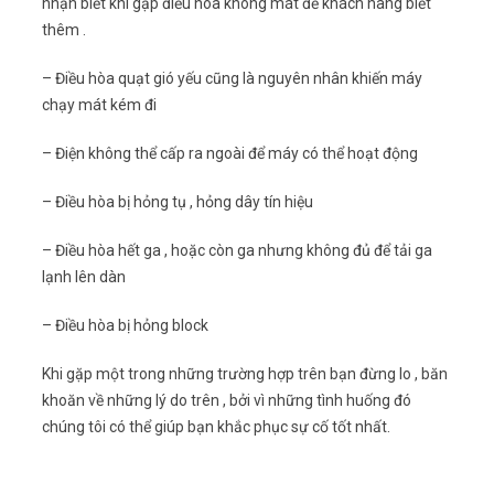
nhận biết khi gặp điều hòa không mát để khách hàng biết
thêm .
– Điều hòa quạt gió yếu cũng là nguyên nhân khiến máy
chạy mát kém đi
– Điện không thể cấp ra ngoài để máy có thể hoạt động
– Điều hòa bị hỏng tụ , hỏng dây tín hiệu
– Điều hòa hết ga , hoặc còn ga nhưng không đủ để tải ga
lạnh lên dàn
– Điều hòa bị hỏng block
Khi gặp một trong những trường hợp trên bạn đừng lo , băn
khoăn về những lý do trên , bởi vì những tình huống đó
chúng tôi có thể giúp bạn khắc phục sự cố tốt nhất.