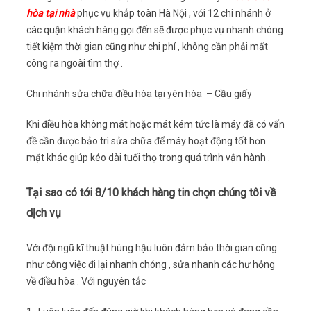
hòa tại nhà
phục vụ khắp toàn Hà Nội , với 12 chi nhánh ở
các quận khách hàng gọi đến sẽ được phục vụ nhanh chóng
tiết kiệm thời gian cũng như chi phí , không cần phải mất
công ra ngoài tìm thợ .
Chi nhánh sửa chữa điều hòa tại yên hòa – Cầu giấy
Khi điều hòa không mát hoặc mát kém tức là máy đã có vấn
đề cần được bảo trì sửa chữa để máy hoạt động tốt hơn
mặt khác giúp kéo dài tuổi thọ trong quá trình vận hành .
Tại sao có tới 8/10 khách hàng tin chọn chúng tôi về
dịch vụ
Với đội ngũ kĩ thuật hùng hậu luôn đảm bảo thời gian cũng
như công việc đi lại nhanh chóng , sửa nhanh các hư hỏng
về điều hòa . Với nguyên tắc