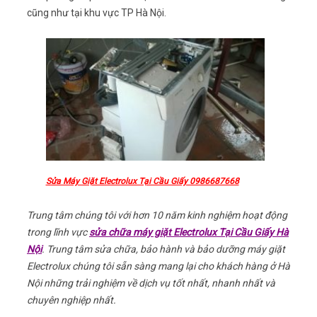
cũng như tại khu vực TP Hà Nội.
Sửa Máy Giặt Electrolux Tại Cầu Giấy 0986687668
Trung tâm chúng tôi với hơn 10 năm kinh nghiệm hoạt động
trong lĩnh vực
sửa chữa máy giặt Electrolux Tại Cầu Giấy Hà
Nội
. Trung tâm sửa chữa, bảo hành và bảo dưỡng máy giặt
Electrolux chúng tôi sẵn sàng mang lại cho khách hàng ở Hà
Nội những trải nghiệm về dịch vụ tốt nhất, nhanh nhất và
chuyên nghiệp nhất.