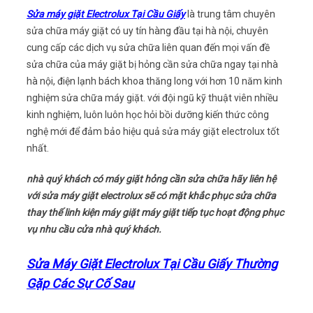
Sửa máy giặt Electrolux Tại Cầu Giấy
là trung tâm chuyên
sửa chữa máy giặt có uy tín hàng đầu tại hà nội, chuyên
cung cấp các dịch vụ sửa chữa liên quan đến mọi vấn đề
sửa chữa của máy giặt bị hỏng cần sửa chữa ngay tại nhà
hà nội, điện lạnh bách khoa thăng long với hơn 10 năm kinh
nghiệm sửa chữa máy giặt. với đội ngũ kỹ thuật viên nhiều
kinh nghiệm, luôn luôn học hỏi bồi dưỡng kiến thức công
nghệ mới để đảm bảo hiệu quả sửa máy giặt electrolux tốt
nhất.
nhà quý khách có máy giặt hỏng cần sửa chữa hãy liên hệ
với sửa máy giặt electrolux sẽ có mặt khắc phục sửa chữa
thay thế linh kiện máy giặt máy giặt tiếp tục hoạt động phục
vụ nhu cầu cửa nhà quý khách.
Sửa Máy Giặt Electrolux Tại Cầu Giấy Thường
Gặp Các Sự Cố Sau