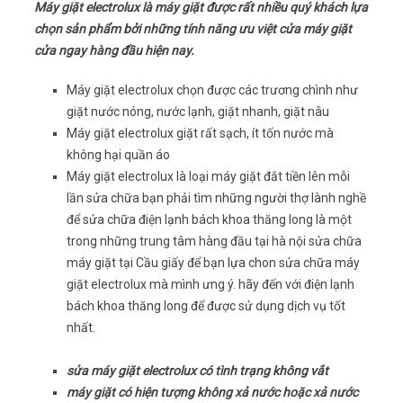
Máy giặt electrolux là máy giặt được rất nhiều quý khách lựa
chọn sản phẩm bởi những tính năng ưu việt cửa máy giặt
cửa ngay hàng đầu hiện nay.
Máy giặt electrolux chọn được các trương chình như
giặt nước nóng, nước lạnh, giặt nhanh, giặt nâu
Máy giặt electrolux giặt rất sạch, ít tốn nước mà
không hại quần áo
Máy giặt electrolux là loại máy giặt đắt tiền lên mỗi
lần sửa chữa bạn phải tìm những người thợ lành nghề
để sửa chữa điện lạnh bách khoa thăng long là một
trong những trung tâm hàng đầu tại hà nội sửa chữa
máy giặt tại Cầu giấy để bạn lựa chon sửa chữa máy
giặt electrolux mà mình ưng ý. hãy đến với điện lạnh
bách khoa thăng long để được sử dụng dịch vụ tốt
nhất.
sửa máy giặt electrolux có tình trạng không vắt
máy giặt có hiện tượng không xả nước hoặc xả nước