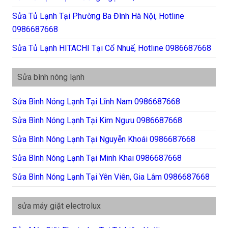
Sửa Tủ Lạnh Tại Phường Ba Đình Hà Nội, Hotline
0986687668
Sửa Tủ Lạnh HITACHI Tại Cổ Nhuế, Hotline 0986687668
Sửa bình nóng lạnh
Sửa Bình Nóng Lạnh Tại Lĩnh Nam 0986687668
Sửa Bình Nóng Lạnh Tại Kim Ngưu 0986687668
Sửa Bình Nóng Lạnh Tại Nguyễn Khoái 0986687668
Sửa Bình Nóng Lạnh Tại Minh Khai 0986687668
Sửa Bình Nóng Lạnh Tại Yên Viên, Gia Lâm 0986687668
sửa máy giặt electrolux