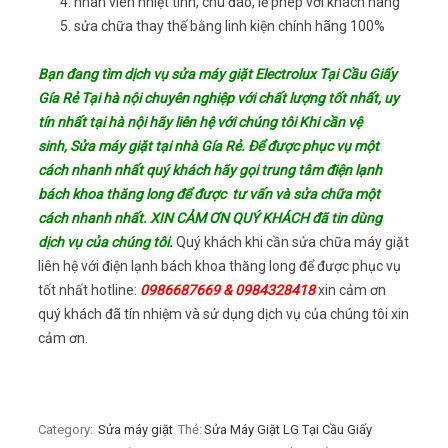
nhân viên nhiệt tình, chu đáo, lễ phép với khách hàng
sửa chữa thay thế bằng linh kiện chính hãng 100%
Bạn đang tìm dịch vụ sửa máy giặt Electrolux Tại Cầu Giấy
Gía Rẻ Tại hà nội chuyên nghiệp với chất lượng tốt nhất, uy
tín nhất tại hà nội hãy liên hệ với chúng tôi Khi cần vệ
sinh, Sửa máy giặt tại nhà Gía Rẻ. Để được phục vụ một
cách nhanh nhất quý khách hãy gọi trung tâm điện lạnh
bách khoa thăng long để được tư vấn và sửa chữa một
cách nhanh nhất. XIN CẢM ƠN QUÝ KHÁCH đã tin dùng
dịch vụ của chúng tôi.
Quý khách khi cần sửa chữa máy giặt
liên hệ với điện lạnh bách khoa thăng long để được phục vụ
tốt nhất hotline:
0986687669 & 0984328418
xin cảm ơn
quý khách đã tín nhiệm và sử dụng dịch vụ của chúng tôi xin
cảm ơn.
Category:
Sửa máy giặt
Thẻ:
Sửa Máy Giặt LG Tại Cầu Giấy