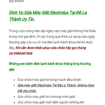
quý khách.
Dịch Vụ Sửa Máy Giặt Electrolux Tại Đê La
Thành Uy Tin.
Trong cuộc sống hiện đại ngày nay máy giặt không thể thiếu
trong mỗi gia đình, Vì vậy trong quá trình sử dụng nâu ngày
thường gặp các sự cố mà điện lạnh bách khoa liệt kê dưới
đây,
Khi cần được khắc phục sửa chữa hãy gọi chúng
tôi 0986687668
Những pan bệnh điện lạnh bách khoa thăng long thường
gặp
Sửa chữa máy giặt bị hỏng mạch điều khiển.
Sửa máy giặt Electrolux Tại Đê La Thành. không chạy
hết chu trình.
Sửa chữa máy giặt bỏ chương trình giặt.
Sửa chữa máy giặt mất điện nguồn (không lên