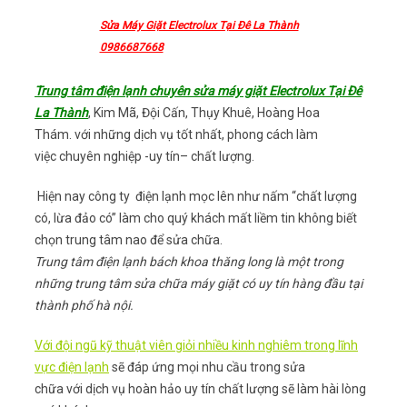
Sửa Máy Giặt Electrolux Tại Đê La Thành
0986687668
Trung tâm điện lạnh chuyên sửa máy giặt Electrolux Tại Đê
La Thành
, Kim Mã, Đội Cấn, Thụy Khuê, Hoàng Hoa
Thám. với những dịch vụ tốt nhất, phong cách làm
việc chuyên nghiệp -uy tín– chất lượng.
Hiện nay công ty điện lạnh mọc lên như nấm “chất lượng
có, lừa đảo có” làm cho quý khách mất liềm tin không biết
chọn trung tâm nao để sửa chữa.
Trung tâm điện lạnh bách khoa thăng long là một trong
những trung tâm sửa chữa máy giặt có uy tín hàng đầu tại
thành phố hà nội.
Với đội ngũ kỹ thuật viên giỏi nhiều kinh nghiêm trong lĩnh
vực điện lạnh
sẽ đáp ứng mọi nhu cầu trong sửa
chữa với dịch vụ hoàn hảo uy tín chất lượng sẽ làm hài lòng