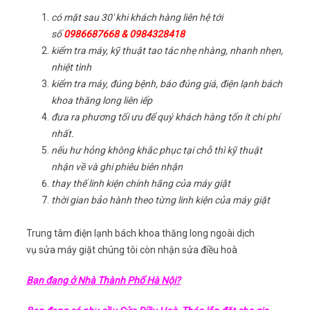
có mặt sau 30′ khi khách hàng liên hệ tới
số
0986687668 & 0984328418
kiểm tra máy, kỹ thuật tao tác nhẹ nhàng, nhanh nhẹn,
nhiệt tình
kiểm tra máy, đúng bệnh, báo đúng giá, điện lạnh bách
khoa thăng long liên iếp
đưa ra phương tối ưu để quý khách hàng tốn ít chi phí
nhất.
nếu hư hỏng không khắc phục tại chỗ thì kỹ thuật
nhận về và ghi phiêu biên nhận
thay thế linh kiện chính hãng của máy giặt
thời gian bảo hành theo từng linh kiện của máy giặt
Trung tâm điện lạnh bách khoa thăng long ngoài dịch
vụ sửa máy giặt chúng tôi còn nhận sửa điều hoà
Bạn đang ở Nhà Thành Phố Hà Nội?