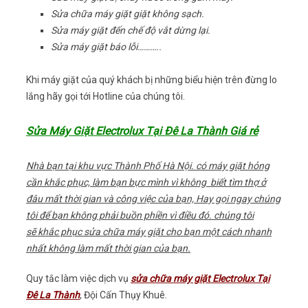
Sửa chữa máy giặt giặt không sạch.
Sửa máy giặt đến chế độ vắt dừng lại.
Sửa máy giặt báo lỗi………..
Khi máy giặt của quý khách bị những biểu hiện trên đừng lo
lắng hãy gọi tới Hotline của chúng tôi.
Sửa Máy Giặt Electrolux Tại Đê La Thành Giá rẻ
Nhà bạn tại khu vực Thành Phố Hà Nội. có máy giặt hỏng
cần khắc phục, làm bạn bực mình vì không biết tìm thợ ở
đâu mất thời gian và công việc của bạn, Hay gọi ngay chúng
tôi để bạn không phải buồn phiền vì điều đó. chúng tôi
sẽ khắc phục sửa chữa máy giặt cho bạn một cách nhanh
nhất không làm mất thời gian của bạn.
Quy tắc làm việc dịch vụ
sửa chữa máy giặt Electrolux Tại
Đê La Thành
, Đội Cấn Thụy Khuê.