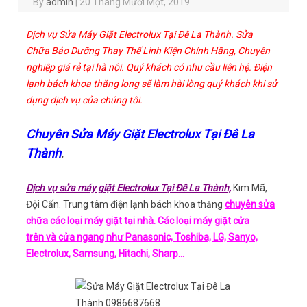
By
admin
|
20 Tháng Mười Một, 2019
Dịch vụ Sửa Máy Giặt Electrolux Tại Đê La Thành. Sửa
Chữa Bảo Dưỡng Thay Thế Linh Kiện Chính Hãng, Chuyên
nghiệp giá rẻ tại hà nội. Quý khách có nhu cầu liên hệ. Điện
lạnh bách khoa thăng long sẽ làm hài lòng quý khách khi sử
dụng dịch vụ của chúng tôi.
Chuyên Sửa Máy Giặt Electrolux Tại Đê La
Thành
.
Dịch vụ sửa máy giặt Electrolux Tại Đê La Thành,
Kim Mã,
Đội Cấn. Trung tâm điện lạnh bách khoa thăng
chuyên sửa
chữa các loại máy giặt tại nhà. Các loại máy giặt cửa
trên và cửa ngang như Panasonic, Toshiba, LG, Sanyo,
Electrolux, Samsung, Hitachi, Sharp…