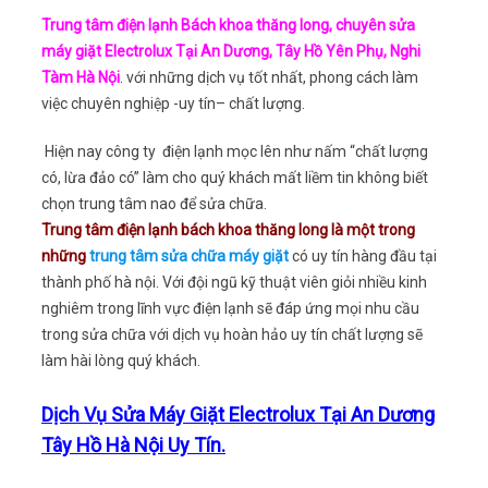
Trung tâm điện lạnh Bách khoa thăng long, chuyên sửa
máy giặt Electrolux Tại An Dương, Tây Hồ Yên Phụ, Nghi
Tàm Hà Nội
. với những dịch vụ tốt nhất, phong cách làm
việc chuyên nghiệp -uy tín– chất lượng.
Hiện nay công ty điện lạnh mọc lên như nấm “chất lượng
có, lừa đảo có” làm cho quý khách mất liềm tin không biết
chọn trung tâm nao để sửa chữa.
Trung tâm điện lạnh bách khoa thăng long là một trong
những
trung tâm sửa chữa máy giặt
có uy tín hàng đầu tại
thành phố hà nội. Với đội ngũ kỹ thuật viên giỏi nhiều kinh
nghiêm trong lĩnh vực điện lạnh sẽ đáp ứng mọi nhu cầu
trong sửa chữa với dịch vụ hoàn hảo uy tín chất lượng sẽ
làm hài lòng quý khách.
Dịch Vụ Sửa Máy Giặt Electrolux Tại An Dương
Tây Hồ Hà Nội Uy Tín.