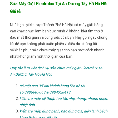
Sửa Máy Giặt Electrolux Tại An Dương Tây Hồ Hà Nội
Giá rẻ.
Nhà bạn tại khu vực Thành Phố Hà Nội. có máy giặt hỏng
cần khắc phục, làm bạn bực mình vì không biết tìm thợ ở
đâu mất thời gian và công việc của bạn, Hay gọi ngay chúng
tôi để bạn không phải buồn phiền vì điều đó. chúng tôi
sẽ khắc phục sửa chữa máy giặt cho bạn một cách nhanh
nhất không làm mất thời gian của bạn.
Quy tắc làm việc dịch vụ sửa chữa máy giặt Electrolux Tại
An Dương, Tây Hồ Hà Nội.
có mặt sau 30′ khi khách hàng liên hệ tới
số 0986687668 & 0984328418
kiểm tra máy, kỹ thuật tao tác nhẹ nhàng, nhanh nhẹn,
nhiệt tình
kiểm tra máy, đúng bệnh, báo đúng giá, điện lạnh bách
khoa thăng long liên iếp