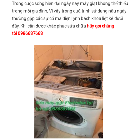
Trong cuộc sống hiện đại ngày nay máy giặt không thể thiếu
trong mỗi gia đình, Vì vậy trong quá trình sử dụng nâu ngày
thường gặp các sự cố mà điện lạnh bách khoa liệt kê dưới
đây, Khi cần được khắc phục sửa chữa
hãy gọi chúng
tôi 0986687668