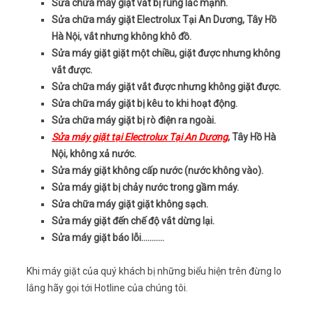
Sửa chữa máy giặt vắt bị rung lắc mạnh.
Sửa chữa máy giặt Electrolux Tại An Dương, Tây Hồ
Hà Nội, vắt nhưng không khô đồ.
Sửa máy giặt giặt một chiều, giặt được nhưng không
vắt được.
Sửa chữa máy giặt vắt được nhưng không giặt được.
Sửa chữa máy giặt bị kêu to khi hoạt động.
Sửa chữa máy giặt bị rò điện ra ngoài.
Sửa máy giặt tại Electrolux Tại An Dương
, Tây Hồ Hà
Nội, không xả nước.
Sửa máy giặt không cấp nước (nước không vào).
Sửa máy giặt bị chảy nước trong gầm máy.
Sửa chữa máy giặt giặt không sạch.
Sửa máy giặt đến chế độ vắt dừng lại.
Sửa máy giặt báo lỗi………..
Khi máy giặt của quý khách bị những biểu hiện trên đừng lo
lắng hãy gọi tới Hotline của chúng tôi.