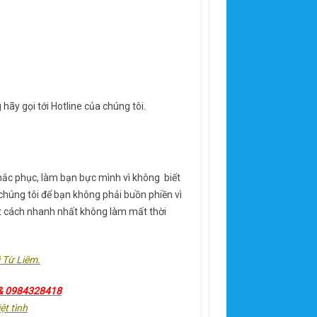
hãy gọi tới Hotline của chúng tôi.
hắc phục, làm bạn bực mình vì không biết
 chúng tôi để bạn không phải buồn phiền vì
t cách nhanh nhất không làm mất thời
ì Từ Liêm.
& 0984328418
ệt tình