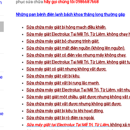
phục sửa chữa
hãy gọi chúng tôi 0986687668
h
Những pan bệnh điện lạnh bách khoa thăng long thường gặp
Sửa chữa máy giặt bị hỏng mạch điều khiển.
Sửa máy giặt Electrolux Tại Mễ Trì, Từ Liêm. không chạy h
Sửa chữa máy giặt bỏ chương trình giặt.
Sửa chữa máy giặt mất điện nguồn (không lên nguồn).
Sửa chữa máy giặt có điện vào nhưng máy không chạy.
Sửa máy giặt Electrolux Tại Mễ Trì, Từ Liêm. không giặt t
Sửa máy giặt có giặt nhưng không vắt được.
Sửa chữa máy giặt vắt bị kêu.
ne
Sửa chữa máy giặt vắt bị rung lắc mạnh.
Sửa chữa máy giặt Electrolux Tại Mễ Trì, Từ Liêm, vắt n
Sửa máy giặt giặt một chiều, giặt được nhưng không vắt 
Sửa chữa máy giặt vắt được nhưng không giặt được.
Sửa chữa máy giặt bị kêu to khi hoạt động.
ne
Sửa chữa máy giặt bị rò điện ra ngoài.
Sửa máy giặt tại Electrolux Tại Mễ Trì, Từ Liêm
, không xả 