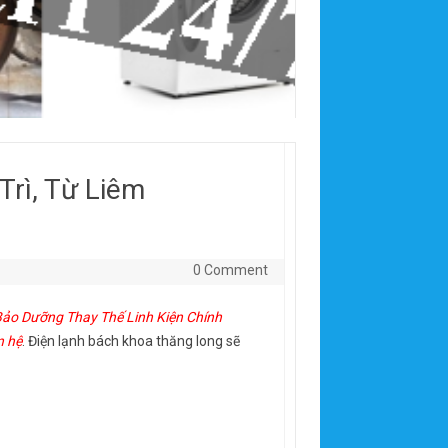
Trì, Từ Liêm
0 Comment
 Bảo Dưỡng Thay Thế Linh Kiện Chính
n hệ
. Điện lạnh bách khoa thăng long sẽ