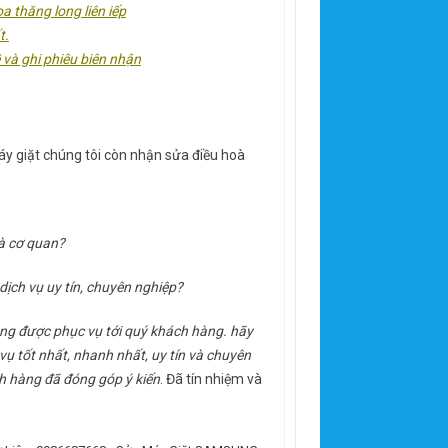
a thăng long liên iếp
t.
 và ghi phiêu biên nhận
y giặt chúng tôi còn nhận sửa điều hoà
và cơ quan?
dịch vụ uy tín, chuyên nghiệp?
mong được phục vụ tới quý khách hàng. hãy
 tốt nhất, nhanh nhất, uy tín và chuyên
ch hàng đã đóng góp ý kiến
. Đã tín nhiệm và