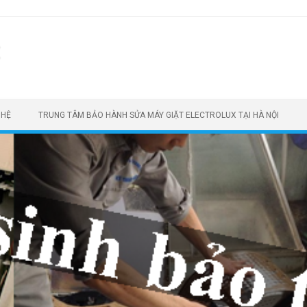
t
 HỆ
TRUNG TÂM BẢO HÀNH SỬA MÁY GIẶT ELECTROLUX TẠI HÀ NỘI