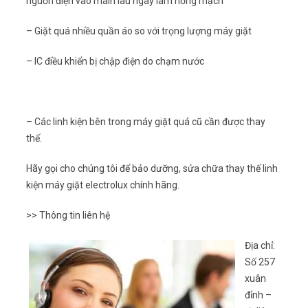
nguồn điện vào main lâu ngày làm hỏng mạch
– Giặt quá nhiều quần áo so với trọng lượng máy giặt
– IC điều khiển bị chập điện do chạm nước
– Các linh kiện bên trong máy giặt quá cũ cần được thay
thế.
Hãy gọi cho chúng tôi để bảo dưỡng, sửa chữa thay thế linh
kiện máy giặt electrolux chính hãng.
>> Thông tin liên hệ
Địa chỉ:
Số 257
xuân
đỉnh –