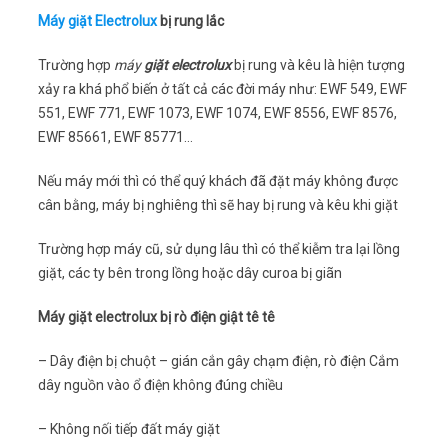
Máy giặt Electrolux
bị rung lắc
Trường hợp
máy
giặt electrolux
bị rung và kêu là hiện tượng
xảy ra khá phổ biến ở tất cả các đời máy như: EWF 549, EWF
551, EWF 771, EWF 1073, EWF 1074, EWF 8556, EWF 8576,
EWF 85661, EWF 85771…
Nếu máy mới thì có thể quý khách đã đặt máy không được
cân bằng, máy bị nghiêng thì sẽ hay bị rung và kêu khi giặt
Trường hợp máy cũ, sử dụng lâu thì có thể kiễm tra lại lồng
giặt, các ty bên trong lồng hoặc dây curoa bị giãn
Máy giặt electrolux bị rò điện giật tê tê
– Dây điện bị chuột – gián cắn gây chạm điện, rò điện Cắm
dây nguồn vào ổ điện không đúng chiều
– Không nối tiếp đất máy giặt