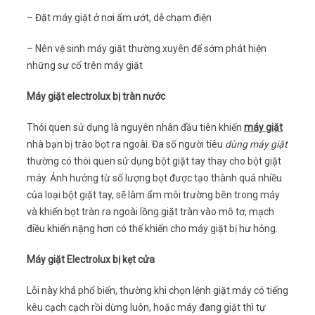
– Đặt máy giặt ở nơi ẩm ướt, dễ chạm điện
– Nên vệ sinh máy giặt thường xuyên để sớm phát hiện
những sự cố trên máy giặt
Máy giặt electrolux bị tràn nước
Thói quen sử dụng là nguyên nhân đầu tiên khiến
máy giặt
nhà bạn bị trào bọt ra ngoài. Đa số người tiêu
dùng máy giặt
thường có thói quen sử dụng bột giặt tay thay cho bột giặt
máy. Ảnh hưởng từ số lượng bọt được tạo thành quá nhiều
của loại bột giặt tay, sẽ làm ẩm môi trường bên trong máy
và khiến bọt tràn ra ngoài lồng giặt tràn vào mô tơ, mạch
điều khiển nặng hơn có thể khiến cho máy giặt bị hư hỏng.
Máy giặt Electrolux bị kẹt cửa
Lỗi này khá phổ biến, thường khi chọn lệnh giặt máy có tiếng
kêu cạch cạch rồi dừng luôn, hoặc máy đang giặt thì tự