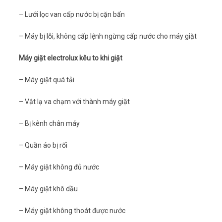
– Lưới lọc van cấp nước bị cặn bẩn
– Máy bị lỗi, không cấp lệnh ngừng cấp nước cho máy giặt
Máy giặt electrolux kêu to khi giặt
– Máy giặt quá tải
– Vật lạ va chạm với thành máy giặt
– Bị kênh chân máy
– Quần áo bị rối
– Máy giặt không đủ nước
– Máy giặt khô dầu
– Máy giặt không thoát được nước