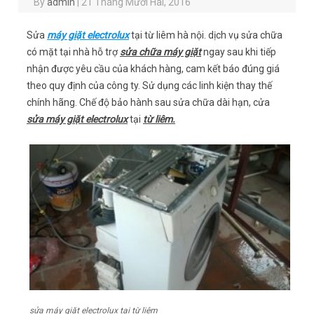
By
admin
|
21 Tháng Mười Hai, 2016
Sửa
máy giặt electrolux
tại từ liêm hà nội. dịch vụ sửa chữa
có mặt tại nhà hỗ trợ
sửa chữa máy giặt
ngay sau khi tiếp
nhận được yêu cầu của khách hàng, cam kết báo đúng giá
theo quy định của công ty. Sử dụng các linh kiện thay thế
chính hãng. Chế độ bảo hành sau sửa chữa dài hạn, cửa
sửa máy giặt electrolux
tại
từ liêm.
sửa máy giặt electrolux tại từ liêm