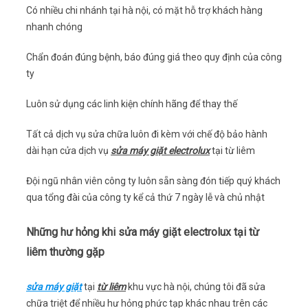
Có nhiều chi nhánh tại hà nội, có mặt hỗ trợ khách hàng
nhanh chóng
Chẩn đoán đúng bệnh, báo đúng giá theo quy định của công
ty
Luôn sử dụng các linh kiện chính hãng để thay thế
Tất cả dịch vụ sửa chữa luôn đi kèm với chế độ bảo hành
dài hạn cửa dịch vụ
sửa máy giặt electrolux
tại từ liêm
Đội ngũ nhân viên công ty luôn sẵn sàng đón tiếp quý khách
qua tổng đài của công ty kể cả thứ 7 ngày lễ và chủ nhật
Những hư hỏng khi sửa máy giặt electrolux tại từ
liêm thường gặp
sửa máy giặt
tại
từ liêm
khu vực hà nội, chúng tôi đã sửa
chữa triệt để nhiều hư hỏng phức tạp khác nhau trên các