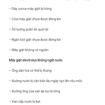
– Dây curoa máy giặt bị hỏng
– Cửa máy giặt chưa được đóng kín
– Số lượng quần áo quá tải
– Ngăn bột giặt chưa được đóng kín
– Máy giặt không có nguồn
Máy giặt electrolux không ngắt nước
– Ống dẫn hơi có thể bị thủng
– Đường nước bị cặn bẩn lâu ngày tạo lên rêu mốc
– Đường ống của van áp lực bị lỏng
– Van cấp nước bị kẹt