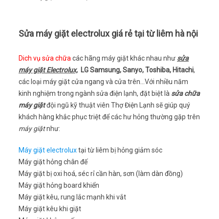
Sửa máy giặt electrolux giá rẻ tại từ liêm hà nội
Dich vụ sửa chữa
các hãng máy giặt khác nhau như
sửa
máy giặt Electrolux,
LG Samsung, Sanyo, Toshiba, Hitachi
,
các loại máy giặt cửa ngang và cửa trên…Với nhiều năm
kinh nghiệm trong ngành sửa điện lạnh, đặt biệt là
sửa chữa
máy giặt
đội ngũ kỹ thuật viên Thợ Điện Lạnh sẽ giúp quý
khách hàng khắc phục triệt để các hư hỏng thường gặp trên
máy giặt
như:
Máy giặt electrolux
tại từ liêm bị hỏng giảm sóc
Máy giặt hỏng chân đế
Máy giặt bị oxi hoá, séc rỉ cần hàn, sơn (làm dàn đồng)
Máy giặt hỏng board khiển
Máy giặt kêu, rung lắc mạnh khi vắt
Máy giặt kêu khi giặt