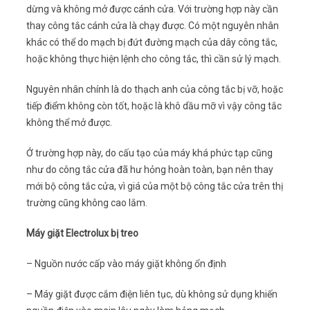
dừng và không mở được cánh cửa. Với trường hợp này cần
thay công tắc cánh cửa là chạy được. Có một nguyên nhân
khác có thể do mạch bị đứt đường mạch của dây công tắc,
hoặc không thực hiện lệnh cho công tắc, thì cần sử lý mạch.
Nguyên nhân chính là do thạch anh của công tắc bị vỡ, hoặc
tiếp điểm không còn tốt, hoặc là khô dầu mỡ vì vậy công tắc
không thể mở được.
Ở trường hợp này, do cấu tạo của máy khá phức tạp cũng
như do công tắc cửa đã hư hỏng hoàn toàn, bạn nên thay
mới bộ công tắc cửa, vì giá của một bộ công tắc cửa trên thị
trường cũng không cao lắm.
Máy giặt Electrolux bị treo
– Nguồn nước cấp vào máy giặt không ổn định
– Máy giặt được cắm điện liên tục, dù không sử dụng khiến