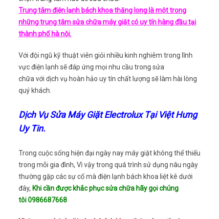
Trung tâm điện lạnh bách khoa thăng long là một trong
những trung tâm sửa chữa máy giặt có uy tín hàng đầu tại
thành phố hà nội.
Với đội ngũ kỹ thuật viên giỏi nhiều kinh nghiêm trong lĩnh
vực điện lạnh sẽ đáp ứng mọi nhu cầu trong sửa
chữa với dịch vụ hoàn hảo uy tín chất lượng sẽ làm hài lòng
quý khách.
Dịch Vụ Sửa Máy Giặt Electrolux Tại Việt Hưng
Uy Tin.
Trong cuộc sống hiện đại ngày nay máy giặt không thể thiếu
trong mỗi gia đình, Vì vậy trong quá trình sử dụng nâu ngày
thường gặp các sự cố mà điện lạnh bách khoa liệt kê dưới
đây,
Khi cần được khắc phục sửa chữa hãy gọi chúng
tôi 0986687668