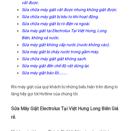
vắt được.
Sửa chữa máy giặt vắt được nhưng không giặt được.
Sửa chữa máy giặt bị kêu to khi hoạt động.
Sửa chữa máy giặt bị rò điện ra ngoài.
Sửa máy giặt tại Electrolux Tại Việt Hưng, Long
Biên, không xả nước.
Sửa máy giặt không cấp nước (nước không vào).
Sửa máy giặt bị chảy nước trong gầm máy.
Sửa chữa máy giặt giặt không sạch.
Sửa máy giặt đến chế độ vắt dừng lại.
Sửa máy giặt báo lỗi………
..
Khi máy giặt của quý khách bị những biểu hiện trên đừng lo
lắng hãy gọi tới Hotline của chúng tôi.
Sửa Máy Giặt Electrolux Tại Việt Hưng Long Biên Giá
rẻ.