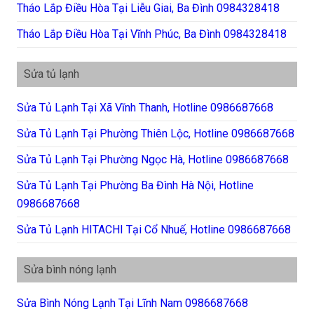
Tháo Lắp Điều Hòa Tại Liễu Giai, Ba Đình 0984328418
Tháo Lắp Điều Hòa Tại Vĩnh Phúc, Ba Đình 0984328418
Sửa tủ lạnh
Sửa Tủ Lạnh Tại Xã Vĩnh Thanh, Hotline 0986687668
Sửa Tủ Lạnh Tại Phường Thiên Lộc, Hotline 0986687668
Sửa Tủ Lạnh Tại Phường Ngọc Hà, Hotline 0986687668
Sửa Tủ Lạnh Tại Phường Ba Đình Hà Nội, Hotline
0986687668
Sửa Tủ Lạnh HITACHI Tại Cổ Nhuế, Hotline 0986687668
Sửa bình nóng lạnh
Sửa Bình Nóng Lạnh Tại Lĩnh Nam 0986687668