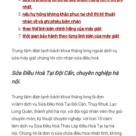
nhất.
nếu hư hỏng không khắc phục tại chỗ thì kỹ thuật
nhận về và ghi phiêu biên nhận
thay thế linh kiện chính hãng của máy giặt
thời gian bảo hành theo từng linh kiện của máy giặt
Trung tâm điện lạnh bách khoa thăng long ngoài dịch vụ
sửa máy giặt chúng tôi còn nhận sửa điều hoà
Sửa Điều Hoà Tại Đội Cấn, chuyên nghiệp hà
nội.
Trung tâm điện lạnh bách khoa thăng long là đơn
vị làm dịch vụ Sửa Điều Hoà Tại Đội Cấn, Thụy Khuê, Lạc
Long Quân, thành phố hà nội. với đội ngũ nhân viên thợ giỏi
chuyên môn, kỹ thuật chuyên nghiệp. với hơn 10 năm
làm dịch vụ Sửa Điều Hoà Tháo Lắp Điều Hoà Tại tại hà
nội. Chúng tôi là đơn vị sửa chữa điều hòa nhiệt tình, không