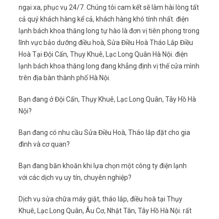
ngại xa, phục vụ 24/7. Chúng tôi cam kết sẽ làm hài lòng tất
cả quý khách hàng kể cả, khách hàng khó tính nhất. điện
lạnh bách khoa thăng long tự hào là đơn vị tiên phong trong
lĩnh vực bảo dưỡng điều hoà, Sửa Điều Hoà Tháo Lắp Điều
Hoà Tại Đội Cấn, Thụy Khuê, Lạc Long Quân Hà Nội. điện
lạnh bách khoa thăng long đang khẳng định vị thế cửa mình
trên địa bàn thành phố Hà Nội.
Bạn đang ở Đội Cấn, Thụy Khuê, Lạc Long Quân, Tây Hồ Hà
Nội?
Bạn đang có nhu cầu Sửa Điều Hoà, Tháo lắp đặt cho gia
đình và cơ quan?
Bạn đang băn khoăn khi lựa chọn một công ty điện lạnh
với các dịch vụ uy tín, chuyên nghiệp?
Dịch vụ sửa chữa máy giặt, tháo lắp, điều hoà tại Thụy
Khuê, Lạc Long Quân, Âu Cơ, Nhật Tân, Tây Hồ Hà Nội. rất