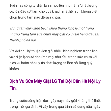
Hiện nay công ty điện lạnh mọc lên như nấm “chất lượng
có, lừa đảo có” làm cho quý khách mất liềm tin không biết
chọn trung tâm nao để sửa chữa.
Trung tâm điện lạnh bách khoa thăng long là một trong
những trung tâm sửa chữa máy giặt có uy tín hàng đầu tại
thành phố hà nội.
Với đội ngũ kỹ thuật viên giỏi nhiều kinh nghiêm trong lĩnh
vực điện lạnh sẽ đáp ứng mọi nhu cầu trong sửa chữa với
dịch vụ hoàn hảo uy tín chất lượng sẽ làm hài lòng quý
khách.
Dịch Vụ Sửa Máy Giặt LG Tại Đội Cấn Hà Nội Uy
Tin.
Trong cuộc sống hiện đại ngày nay máy giặt không thể thiếu
trong mỗi gia đình, Vì vậy trong quá trình sử dụng nâu ngày