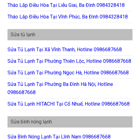
Tháo Lắp Điều Hòa Tại Liễu Giai, Ba Đình 0984328418
Tháo Lắp Điều Hòa Tại Vĩnh Phúc, Ba Đình 0984328418
Sửa tủ lạnh
Sửa Tủ Lạnh Tại Xã Vĩnh Thanh, Hotline 0986687668
Sửa Tủ Lạnh Tại Phường Thiên Lộc, Hotline 0986687668
Sửa Tủ Lạnh Tại Phường Ngọc Hà, Hotline 0986687668
Sửa Tủ Lạnh Tại Phường Ba Đình Hà Nội, Hotline
0986687668
Sửa Tủ Lạnh HITACHI Tại Cổ Nhuế, Hotline 0986687668
Sửa bình nóng lạnh
Sửa Bình Nóng Lạnh Tại Lĩnh Nam 0986687668