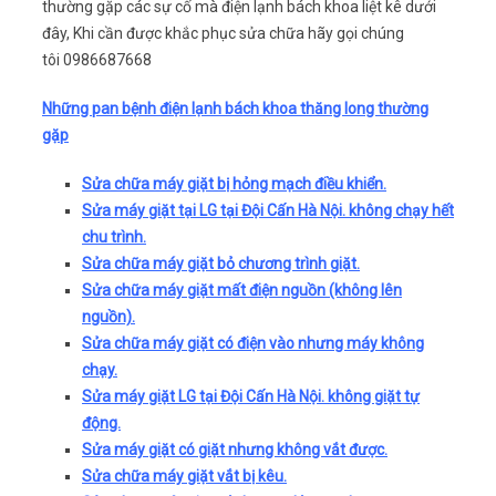
thường gặp các sự cố mà điện lạnh bách khoa liệt kê dưới
đây, Khi cần được khắc phục sửa chữa hãy gọi chúng
tôi 0986687668
Những pan bệnh điện lạnh bách khoa thăng long thường
gặp
Sửa chữa máy giặt bị hỏng mạch điều khiển.
Sửa máy giặt tại LG tại Đội Cấn Hà Nội.
không chạy hết
chu trình.
Sửa chữa máy giặt bỏ chương trình giặt.
Sửa chữa máy giặt mất điện nguồn (không lên
nguồn).
Sửa chữa máy giặt có điện vào nhưng máy không
chạy.
Sửa máy giặt LG tại Đội Cấn Hà Nội. không giặt tự
động.
Sửa máy giặt có giặt nhưng không vắt được.
Sửa chữa máy giặt vắt bị kêu.