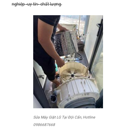
nghiệp -uy tín- chất lượng.
Sửa Máy Giặt LG Tại Đội Cấn, Hotline
0986687668