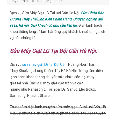
By
admin
|
15 Tháng Một, 2025
Dịch vụ Sửa Máy Giặt LG Tại Đội Cấn Hà Nội.
Sửa Chữa Bảo
Dưỡng Thay Thế Linh Kiện Chính Hãng, Chuyên nghiệp giá
rẻ tại hà nội. Quý khách có nhu cầu liên hệ.
Điện lạnh bách
khoa thăng long sẽ làm hài lòng quý khách khi sử dụng dịch
vụ của chúng tôi.
Sửa Máy Giặt LG Tại Đội Cấn Hà Nội.
Dịch vụ
sửa máy giặt LG tại Đội Cấn
, Hoàng Hoa Thám,
Thụy Khuê, Lạc Long Quân, Tây Hồ Hà Nội. Trung tâm điện
lạnh bách khoa thăng chuyên sửa chữa các loại máy
giặt tại nhà. Các loại máy giặt cửa trên và cửa
ngang như Panasonic, Toshiba, LG, Sanyo, Electrolux,
Samsung, Hitachi, Sharp…
Trung tâm điện lạnh chuyên sửa máy giặt LG tại Đội Cấn, Hà
Nội. với những dịch vụ tốt nhất, phong cách làm việc chuyên