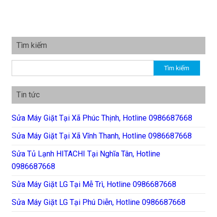
Tìm kiếm
Tìm kiếm cho:
Tin tức
Sửa Máy Giặt Tại Xã Phúc Thịnh, Hotline 0986687668
Sửa Máy Giặt Tại Xã Vĩnh Thanh, Hotline 0986687668
Sửa Tủ Lạnh HITACHI Tại Nghĩa Tân, Hotline
0986687668
Sửa Máy Giặt LG Tại Mễ Trì, Hotline 0986687668
Sửa Máy Giặt LG Tại Phú Diễn, Hotline 0986687668