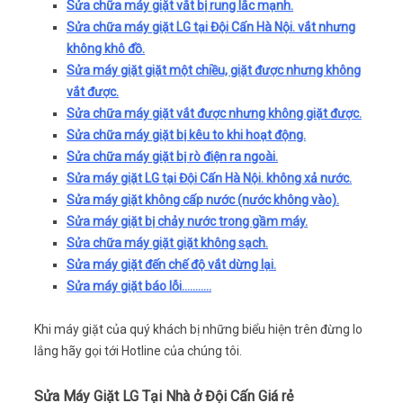
Sửa chữa máy giặt vắt bị rung lắc mạnh.
Sửa chữa máy giặt LG tại Đội Cấn Hà Nội. vắt nhưng
không khô đồ.
Sửa máy giặt giặt một chiều, giặt được nhưng không
vắt được.
Sửa chữa máy giặt vắt được nhưng không giặt được.
Sửa chữa máy giặt bị kêu to khi hoạt động.
Sửa chữa máy giặt bị rò điện ra ngoài.
Sửa máy giặt LG tại Đội Cấn Hà Nội.
không xả nước.
Sửa máy giặt không cấp nước (nước không vào).
Sửa máy giặt bị chảy nước trong gầm máy.
Sửa chữa máy giặt giặt không sạch.
Sửa máy giặt đến chế độ vắt dừng lại.
Sửa máy giặt báo lỗi………..
Khi máy giặt của quý khách bị những biểu hiện trên đừng lo
lắng hãy gọi tới Hotline của chúng tôi.
Sửa Máy Giặt LG Tại Nhà ở Đội Cấn Giá rẻ