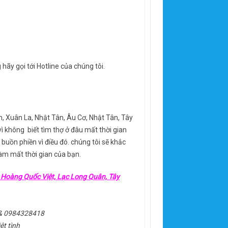
hãy gọi tới Hotline của chúng tôi.
, Xuân La, Nhật Tân, Âu Cơ, Nhật Tân, Tây
ì không biết tìm thợ ở đâu mất thời gian
buồn phiền vì điều đó. chúng tôi sẽ khắc
m mất thời gian của bạn.
, Hoàng Quốc Việt, Lạc Long Quân, Tây
8 & 0984328418
ệt tình