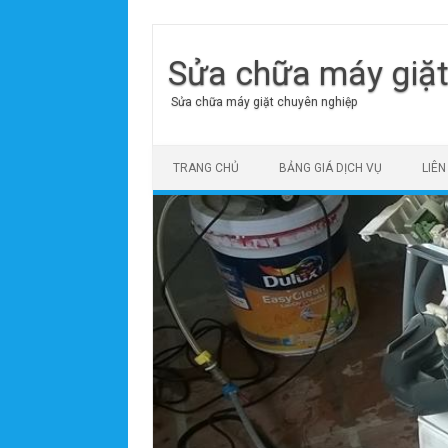
Sửa chữa máy giặ
Sửa chữa máy giặt chuyên nghiệp
Skip to content
TRANG CHỦ
BẢNG GIÁ DỊCH VỤ
LIÊN