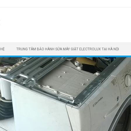
t
 HỆ
TRUNG TÂM BẢO HÀNH SỬA MÁY GIẶT ELECTROLUX TẠI HÀ NỘI