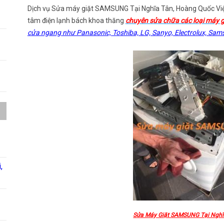
Dịch vụ Sửa máy giặt SAMSUNG Tại Nghĩa Tân, Hoàng Quốc Việt
tâm điện lạnh bách khoa thăng
chuyên sửa chữa các loại máy gi
cửa ngang như Panasonic, Toshiba, LG, Sanyo, Electrolux, Sams
,
Sửa Máy Giặt SAMSUNG Tại Nghĩ