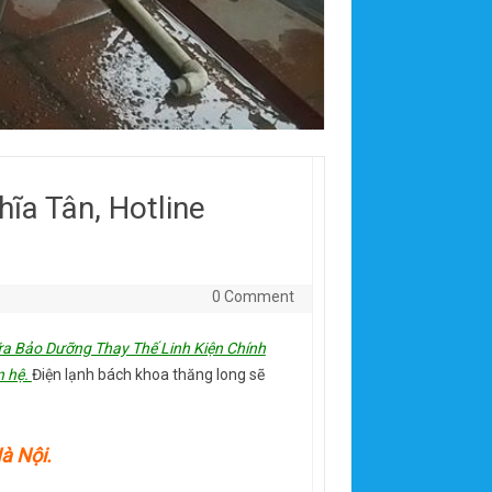
a Tân, Hotline
0 Comment
a Bảo Dưỡng Thay Thế Linh Kiện Chính
n hệ.
Điện lạnh bách khoa thăng long sẽ
à Nội.