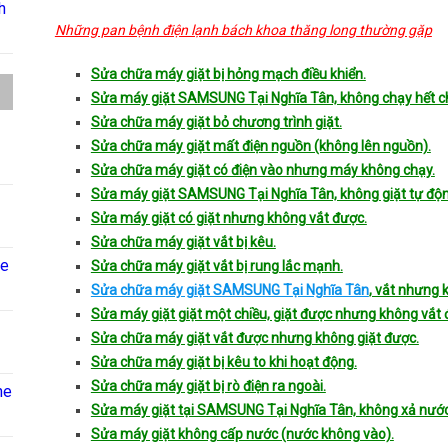
h
Những pan bệnh điện lạnh bách khoa thăng long thường gặp
Sửa chữa máy giặt bị hỏng mạch điều khiển.
Sửa máy giặt SAMSUNG Tại Nghĩa Tân, không chạy hết ch
Sửa chữa máy giặt bỏ chương trình giặt.
Sửa chữa máy giặt mất điện nguồn (không lên nguồn).
Sửa chữa máy giặt có điện vào nhưng máy không chạy.
Sửa máy giặt SAMSUNG Tại Nghĩa Tân, không giặt tự độn
Sửa máy giặt có giặt nhưng không vắt được.
Sửa chữa máy giặt vắt bị kêu.
ne
Sửa chữa máy giặt vắt bị rung lắc mạnh.
Sửa chữa máy giặt SAMSUNG Tại Nghĩa Tân
, vắt nhưng 
Sửa máy giặt giặt một chiều, giặt được nhưng không vắt 
Sửa chữa máy giặt vắt được nhưng không giặt được.
Sửa chữa máy giặt bị kêu to khi hoạt động.
Sửa chữa máy giặt bị rò điện ra ngoài.
ne
Sửa máy giặt tại SAMSUNG Tại Nghĩa Tân, không xả nước
Sửa máy giặt không cấp nước (nước không vào).