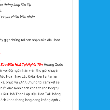
a thăng long liên iếp
t.
 và ghi phiêu biên nhận
y giặt chúng tôi còn nhận sửa điều hoà
.
 Sửa Điều Hoà Tại Nghĩa Tân
, Hoàng Quốc
. với đội ngũ nhân viên thợ giỏi chuyên
iều Hoà Tháo Lắp Điều Hoà Tại tại hà
i xa, phục vụ 24/7. Chúng tôi cam kết sẽ
nhất. điện lạnh bách khoa thăng long tự
ửa Điều Hoà Tháo Lắp Điều Hoà Tại Hoàng
 bách khoa thăng long đang khẳng định vị