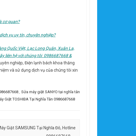
và cơ quan?
dịch vụ uy tín, chuyên nghiệp?
oàng Quốc Việt, Lạc Long Quân, Xuân La,
ãy liên hệ với chúng tôi 0986687668 &
huyên nghiệp, Điện lạnh bách khoa thăng
nhiệm và sử dụng dịch vụ của chúng tôi xin
0986687668
,
Sửa máy giặt SANYO tại nghĩa tân
y Giặt TOSHIBA Tại Nghĩa Tân 0986687668
áy Giặt SAMSUNG Tại Nghĩa Đô, Hotline