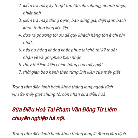
kiểm tra máy, kỹ thuật tao tác nhẹ nhàng, nhanh nhẹn,
nhiệt tình
kiểm tra máy, đúng bệnh, báo đúng giá, điện lạnh bách
khoa thăng long liên iếp
đưa ra phương tối ưu để quý khách hàng tốn ít chi phí
nhất.
nếu hư hỏng không khắc phục tại chỗ thì kỹ thuật
nhận về và ghi phiêu biên nhận
thay thế linh kiện chính hãng của máy giặt
thời gian bảo hành theo từng linh kiện của máy giặt
Trung tâm điện lạnh bách khoa thăng long ngoài dịch
vụ sửa máy giặt chúng tôi còn nhận sửa điều hoà
Sửa Điều Hoà Tại Phạm Văn Đồng Từ Liêm
chuyên nghiệp hà nội.
Trung tâm điện lạnh bách khoa thăng long là đơn vị làm dịch