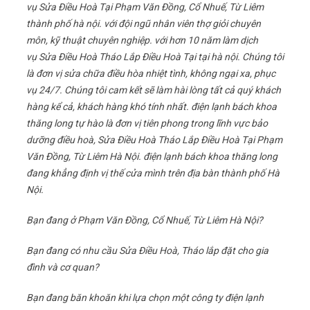
vụ Sửa Điều Hoà Tại Phạm Văn Đồng, Cổ Nhuế, Từ Liêm
thành phố hà nội. với đội ngũ nhân viên thợ giỏi chuyên
môn, kỹ thuật chuyên nghiệp. với hơn 10 năm làm dịch
vụ Sửa Điều Hoà Tháo Lắp Điều Hoà Tại tại hà nội. Chúng tôi
là đơn vị sửa chữa điều hòa nhiệt tình, không ngại xa, phục
vụ 24/7. Chúng tôi cam kết sẽ làm hài lòng tất cả quý khách
hàng kể cả, khách hàng khó tính nhất. điện lạnh bách khoa
thăng long tự hào là đơn vị tiên phong trong lĩnh vực bảo
dưỡng điều hoà, Sửa Điều Hoà Tháo Lắp Điều Hoà Tại Phạm
Văn Đồng, Từ Liêm Hà Nội. điện lạnh bách khoa thăng long
đang khẳng định vị thế cửa mình trên địa bàn thành phố Hà
Nội.
Bạn đang ở Phạm Văn Đồng, Cổ Nhuế, Từ Liêm Hà Nội?
Bạn đang có nhu cầu Sửa Điều Hoà, Tháo lắp đặt cho gia
đình và cơ quan?
Bạn đang băn khoăn khi lựa chọn một công ty điện lạnh