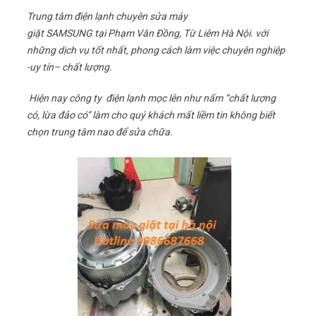
Trung tâm điện lạnh chuyên sửa máy
giặt SAMSUNG tại Phạm Văn Đồng, Từ Liêm Hà Nội. với
những dịch vụ tốt nhất, phong cách làm việc chuyên nghiệp
-uy tín– chất lượng.
Hiện nay công ty điện lạnh mọc lên như nấm “chất lượng
có, lừa đảo có” làm cho quý khách mất liềm tin không biết
chọn trung tâm nao để sửa chữa.