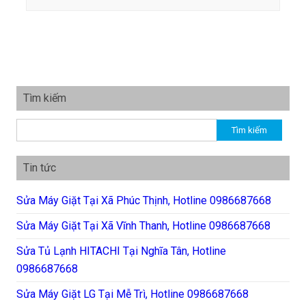
Tìm kiếm
Tìm kiếm cho:
Tin tức
Sửa Máy Giặt Tại Xã Phúc Thịnh, Hotline 0986687668
Sửa Máy Giặt Tại Xã Vĩnh Thanh, Hotline 0986687668
Sửa Tủ Lạnh HITACHI Tại Nghĩa Tân, Hotline
0986687668
Sửa Máy Giặt LG Tại Mễ Trì, Hotline 0986687668