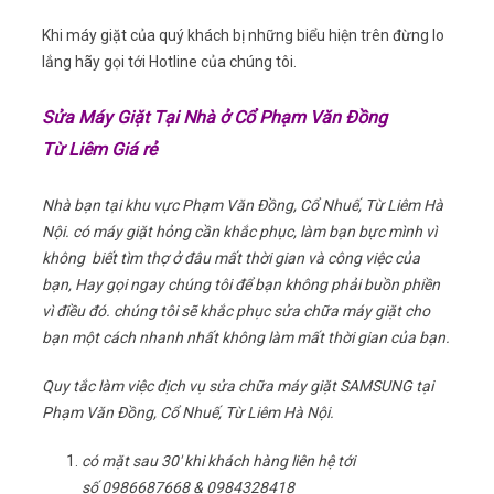
Khi máy giặt của quý khách bị những biểu hiện trên đừng lo
lắng hãy gọi tới Hotline của chúng tôi.
Sửa Máy Giặt Tại Nhà ở Cổ Phạm Văn Đồng
Từ Liêm Giá rẻ
Nhà bạn tại khu vực Phạm Văn Đồng, Cổ Nhuế, Từ Liêm Hà
Nội. có máy giặt hỏng cần khắc phục, làm bạn bực mình vì
không biết tìm thợ ở đâu mất thời gian và công việc của
bạn, Hay gọi ngay chúng tôi để bạn không phải buồn phiền
vì điều đó. chúng tôi sẽ khắc phục sửa chữa máy giặt cho
bạn một cách nhanh nhất không làm mất thời gian của bạn.
Quy tắc làm việc dịch vụ sửa chữa máy giặt SAMSUNG tại
Phạm Văn Đồng, Cổ Nhuế, Từ Liêm Hà Nội.
có mặt sau 30′ khi khách hàng liên hệ tới
số 0986687668 & 0984328418