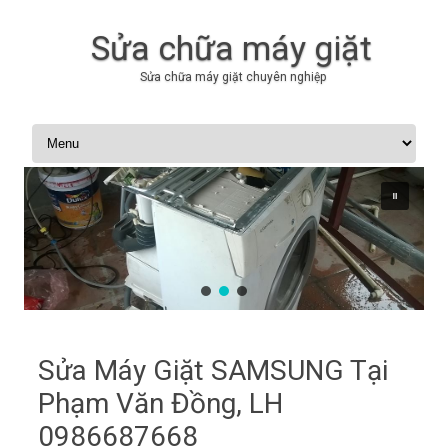
Sửa chữa máy giặt
Sửa chữa máy giặt chuyên nghiệp
Skip to content
Sửa Máy Giặt SAMSUNG Tại
Phạm Văn Đồng, LH
0986687668