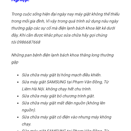
Trong cuộc sống hiện đại ngày nay máy giặt không thể thiếu
trong mỗi gia đình, Vì vậy trong quá trình sử dụng nâu ngày
thường gặp các sự cố mà điện lạnh bách khoa liệt kê dưới
đây, Khi cần được khắc phục sửa chữa hãy gọi chúng
tôi 0986687668
Những pan bệnh điện lạnh bách khoa thăng long thường
gặp
Sửa chữa máy giặt bị hỏng mạch điều khiển.
Sửa máy giặt SAMSUNG tại Phạm Văn Đồng, Từ
Liêm Hà Nội. không chạy hết chu trình.
Sửa chữa máy giặt bỏ chương trình giặt.
Sửa chữa máy giặt mất điện nguồn (không lên
nguồn).
Sửa chữa máy giặt có điện vào nhưng máy không
chạy.