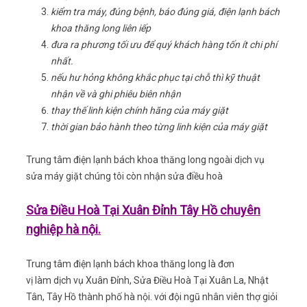
kiểm tra máy, đúng bệnh, báo đúng giá, điện lạnh bách
khoa thăng long liên iếp
đưa ra phương tối ưu để quý khách hàng tốn ít chi phí
nhất.
nếu hư hỏng không khắc phục tại chỗ thì kỹ thuật
nhận về và ghi phiêu biên nhận
thay thế linh kiện chính hãng của máy giặt
thời gian bảo hành theo từng linh kiện của máy giặt
Trung tâm điện lạnh bách khoa thăng long ngoài dịch vụ
sửa máy giặt chúng tôi còn nhận sửa điều hoà
Sửa Điều Hoà Tại Xuân Đỉnh Tây Hồ chuyên
nghiệp hà nội.
Trung tâm điện lạnh bách khoa thăng long là đơn
vị làm dịch vụ Xuân Đỉnh, Sửa Điều Hoà Tại Xuân La, Nhật
Tân, Tây Hồ thành phố hà nội. với đội ngũ nhân viên thợ giỏi