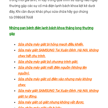
trong mỗi gia đình, Vì vậy trong quá trình sử dụng nâu ngày
thường gặp các sự cố mà điện lạnh bách khoa liệt kê dưới
đây, Khi cần được khắc phục sửa chữa hãy gọi chúng
tôi 0986687668
Những pan bệnh điện lạnh bách khoa thăng long thường
gặp
Sửa chữa máy giặt bị hỏng mạch điều khiển.
Sửa máy giặt SAMSUNG Tại Xuân Đỉnh, Hà Nội. không
chạy hết chu trình.
Sửa chữa máy giặt bỏ chương trình giặt.
Sửa chữa máy giặt mất điện nguồn (không lên
nguồn).
Sửa chữa máy giặt có điện vào nhưng máy không
chạy.
Sửa máy giặt SAMSUNG Tại Xuân Đỉnh, Hà Nội. không
giặt tự động.
Sửa máy giặt có giặt nhưng không vắt được.