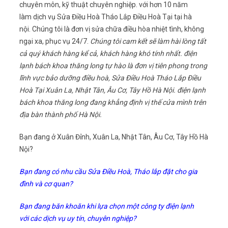
chuyên môn, kỹ thuật chuyên nghiệp. với hơn 10 năm
làm dịch vụ Sửa Điều Hoà Tháo Lắp Điều Hoà Tại tại hà
nội. Chúng tôi là đơn vị sửa chữa điều hòa nhiệt tình, không
ngại xa, phục vụ 24/7.
Chúng tôi cam kết sẽ làm hài lòng tất
cả quý khách hàng kể cả, khách hàng khó tính nhất. điện
lạnh bách khoa thăng long tự hào là đơn vị tiên phong trong
lĩnh vực bảo dưỡng điều hoà, Sửa Điều Hoà Tháo Lắp Điều
Hoà Tại Xuân La, Nhật Tân, Âu Cơ, Tây Hồ Hà Nội. điện lạnh
bách khoa thăng long đang khẳng định vị thế cửa mình trên
địa bàn thành phố Hà Nội.
Bạn đang ở Xuân Đỉnh, Xuân La, Nhật Tân, Âu Cơ, Tây Hồ Hà
Nội?
Bạn đang có nhu cầu Sửa Điều Hoà, Tháo lắp đặt cho gia
đình và cơ quan?
Bạn đang băn khoăn khi lựa chọn một công ty điện lạnh
với các dịch vụ uy tín, chuyên nghiệp?