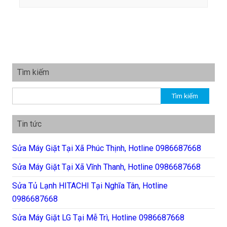
Tìm kiếm
Tìm kiếm cho:
Tin tức
Sửa Máy Giặt Tại Xã Phúc Thịnh, Hotline 0986687668
Sửa Máy Giặt Tại Xã Vĩnh Thanh, Hotline 0986687668
Sửa Tủ Lạnh HITACHI Tại Nghĩa Tân, Hotline
0986687668
Sửa Máy Giặt LG Tại Mễ Trì, Hotline 0986687668