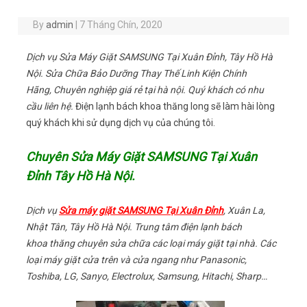
By
admin
|
7 Tháng Chín, 2020
Dịch vụ Sửa Máy Giặt SAMSUNG Tại Xuân Đỉnh, Tây Hồ Hà
Nội. Sửa Chữa Bảo Dưỡng Thay Thế Linh Kiện Chính
Hãng, Chuyên nghiệp giá rẻ tại hà nội. Quý khách có nhu
cầu liên hệ.
Điện lạnh bách khoa thăng long sẽ làm hài lòng
quý khách khi sử dụng dịch vụ của chúng tôi.
Chuyên Sửa Máy Giặt SAMSUNG Tại Xuân
Đỉnh Tây Hồ Hà Nội.
Dịch vụ
Sửa máy giặt SAMSUNG Tại Xuân Đỉnh
, Xuân La,
Nhật Tân, Tây Hồ Hà Nội. Trung tâm điện lạnh bách
khoa thăng chuyên sửa chữa các loại máy giặt tại nhà. Các
loại máy giặt cửa trên và cửa ngang như Panasonic,
Toshiba, LG, Sanyo, Electrolux, Samsung, Hitachi, Sharp…