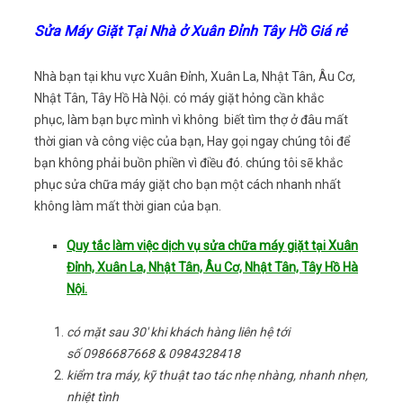
Sửa Máy Giặt Tại Nhà ở Xuân Đỉnh Tây Hồ Giá rẻ
Nhà bạn tại khu vực Xuân Đỉnh, Xuân La, Nhật Tân, Âu Cơ,
Nhật Tân, Tây Hồ Hà Nội. có máy giặt hỏng cần khắc
phục, làm bạn bực mình vì không biết tìm thợ ở đâu mất
thời gian và công việc của bạn, Hay gọi ngay chúng tôi để
bạn không phải buồn phiền vì điều đó. chúng tôi sẽ khắc
phục sửa chữa máy giặt cho bạn một cách nhanh nhất
không làm mất thời gian của bạn.
Quy tắc làm việc dịch vụ sửa chữa máy giặt tại Xuân
Đỉnh, Xuân La, Nhật Tân, Âu Cơ, Nhật Tân, Tây Hồ Hà
Nội.
có mặt sau 30′ khi khách hàng liên hệ tới
số 0986687668 & 0984328418
kiểm tra máy, kỹ thuật tao tác nhẹ nhàng, nhanh nhẹn,
nhiệt tình