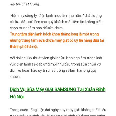
-uy tín- chất lượng.
Hiện nay công ty điện lạnh mọc lên như nấm “chất lượng
có, lừa đảo có” làm cho quý khách mất liềm tin không biết
chọn trung tâm nao để sửa chữa.
Trung tâm điện lạnh bách khoa thăng long là một trong
những trung tâm sửa chữa máy giặt có uy tín hàng đầu tại
thành phố hà nội.
Với đội ngũ kỹ thuật viên giỏi nhiều kinh nghiêm trong lĩnh
vực điện lạnh sẽ đáp ứng mọi nhu cầu trong sửa chữa với
dịch vụ hoàn hảo uy tín chất lượng sẽ làm hài lòng quý
khách.
Dịch Vụ Sửa Máy Giặt SAMSUNG Tại Xuân Đỉnh
Hà Nội.
Trong cuộc sống hiện đại ngày nay máy giặt không thể thiếu