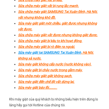
Sửa chữa máy giặt vắt bị kêu.
Sửa chữa máy giặt vắt bị rung lắc mạnh.
Sửa chữa máy giặt SAMSUNG Tại Xuân Đỉnh, Hà Nội.
vắt nhưng không khô đồ.
Sửa máy giặt giặt một chiều, giặt được nhưng không
vắt được.
Sửa chữa máy giặt vắt được nhưng không giặt được.
Sửa chữa máy giặt bị kêu to khi hoạt động.
Sửa chữa máy giặt bị rò điện ra ngoài.
Sửa máy giặt tại SAMSUNG Tại Xuân Đỉnh
, Hà Nội.
không xả nước.
Sửa máy giặt không cấp nước (nước không vào).
Sửa máy giặt bị chảy nước trong gầm máy.
Sửa chữa máy giặt giặt không sạch.
Sửa máy giặt đến chế độ vắt dừng lại.
Sửa máy giặt báo lỗi………..
Khi máy giặt của quý khách bị những biểu hiện trên đừng lo
lắng hãy gọi tới Hotline của chúng tôi.