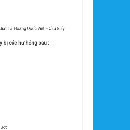
iặt Tại Hoàng Quốc Việt – Cầu Giấy
y
bị các hư hỏng sau :
được.