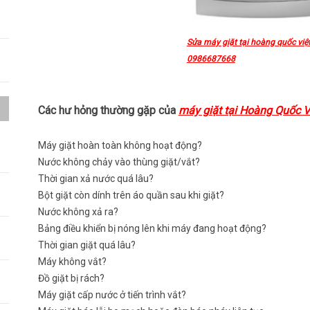
Sửa máy giặt tại hoàng quốc việ
0986687668
Các hư hỏng thường gặp của
máy giặt tại Hoàng Quốc V
a
Máy giặt hoàn toàn không hoạt động?
Nước không chảy vào thùng giặt/vắt?
Thời gian xả nước quá lâu?
h
Bột giặt còn dính trên áo quần sau khi giặt?
Nước không xả ra?
Bảng điều khiển bị nóng lên khi máy đang hoạt động?
Thời gian giặt quá lâu?
Máy không vắt?
Đồ giặt bị rách?
Máy giặt cấp nước ở tiến trình vắt?