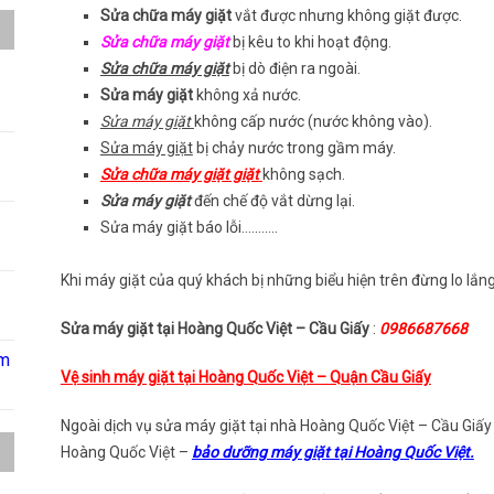
Sửa chữa máy giặt
vắt được nhưng không giặt được.
Sửa chữa máy giặt
bị kêu to khi hoạt động.
Sửa chữa máy giặt
bị dò điện ra ngoài.
Sửa máy giặt
không xả nước.
Sửa máy giặt
không cấp nước (nước không vào).
Sửa máy giặt
bị chảy nước trong gầm máy.
Sửa chữa máy giặt giặt
không sạch.
Sửa máy giặt
đến chế độ vắt dừng lại.
Sửa máy giặt báo lỗi………..
Khi máy giặt của quý khách bị những biểu hiện trên đừng lo lắng 
Sửa máy giặt tại Hoàng Quốc Việt – Cầu Giấy
:
0986687668
âm
Vệ sinh máy giặt tại Hoàng Quốc Việt – Quận Cầu Giấy
Ngoài dịch vụ sửa máy giặt tại nhà Hoàng Quốc Việt – Cầu Giấy 
Hoàng Quốc Việt –
bảo dưỡng máy giặt tại Hoàng Quốc Việt.