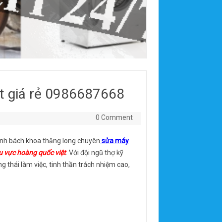
ệt giá rẻ 0986687668
0 Comment
lạnh bách khoa thăng long chuyên
sửa máy
u vực hoàng quốc việt
. Với đội ngũ thợ kỹ
 thái làm việc, tinh thần trách nhiệm cao,