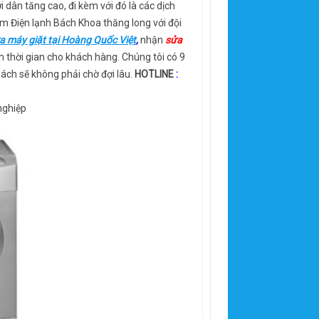
dân tăng cao, đi kèm với đó là các dịch
âm Điện lạnh Bách Khoa thăng long với đội
a máy giặt tại Hoàng Quốc Việt
,
nhận
sửa
ệm thời gian cho khách hàng. Chúng tôi có 9
hách sẽ không phải chờ đợi lâu.
HOTLINE
:
nghiệp