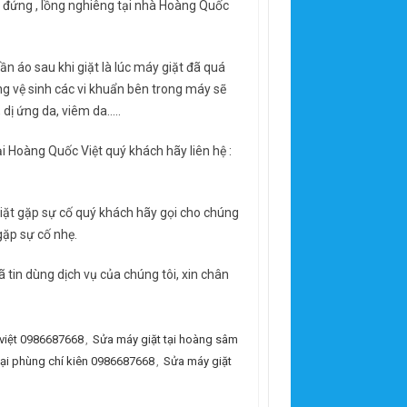
g đứng , lồng nghiêng tại nhà Hoàng Quốc
n áo sau khi giặt là lúc máy giặt đã quá
ng vệ sinh các vi khuẩn bên trong máy sẽ
 dị ứng da, viêm da…..
i Hoàng Quốc Việt quý khách hãy liên hệ :
iặt gặp sự cố quý khách hãy gọi cho chúng
gặp sự cố nhẹ.
tin dùng dịch vụ của chúng tôi, xin chân
 việt 0986687668
,
Sửa máy giặt tại hoàng sâm
tại phùng chí kiên 0986687668
,
Sửa máy giặt