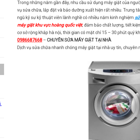
Trong những năm gần đây, nhu cầu sử dụng máy giặt của người 
vụ sửa chữa, lắp đặt và bảo dưỡng xuất hiện rất nhiều. Trung t
ngũ kỹ sư kỹ thuật viên lành nghề có nhiều năm kinh nghiệm
sử
máy giặt khu vực hoàng quốc việt
, đảm bảo chất lượng, tiết ki
cơ sở rộng khắp hà nội, thời gian có mặt chỉ 15 – 30 phút quý k
0986687668
–
CHUYÊN SỬA MÁY GIẶT TẠI NHÀ
Dịch vụ sửa chữa nhanh chóng máy giặt tại nhà uy tín, chuyên 
,