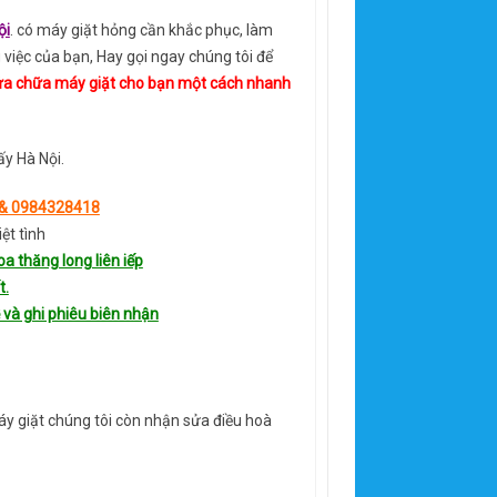
ội
. có máy giặt hỏng cần khắc phục, làm
 việc của bạn, Hay gọi ngay chúng tôi để
sửa chữa máy giặt cho bạn một cách nhanh
ấy Hà Nội.
& 0984328418
ệt tình
a thăng long liên iếp
t.
 và ghi phiêu biên nhận
y giặt chúng tôi còn nhận sửa điều hoà