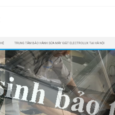
t
 HỆ
TRUNG TÂM BẢO HÀNH SỬA MÁY GIẶT ELECTROLUX TẠI HÀ NỘI