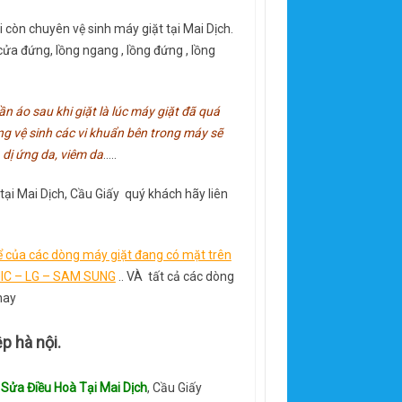
 còn chuyên vệ sinh máy giặt tại Mai Dịch.
ửa đứng, lồng ngang , lồng đứng , lồng
n áo sau khi giặt là lúc máy giặt đã quá
ng vệ sinh các vi khuẩn bên trong máy sẽ
 dị ứng da, viêm da
…..
 tại Mai Dịch, Cầu Giấy quý khách hãy liên
t để của các dòng máy giặt đang có mặt trên
IC – LG – SAM SUNG
.. VÀ tất cả các dòng
nay
p hà nội.
 Sửa Điều Hoà Tại Mai Dịch
, Cầu Giấy