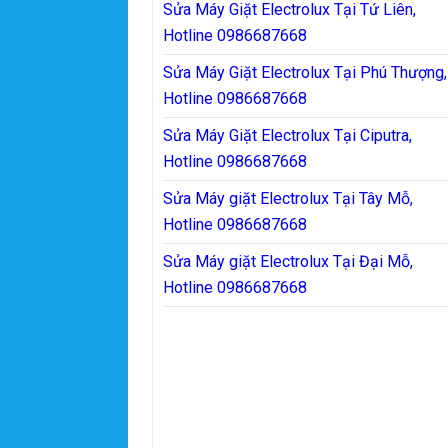
Sửa Máy Giặt Electrolux Tại Tứ Liên,
Hotline 0986687668
Sửa Máy Giặt Electrolux Tại Phú Thượng,
Hotline 0986687668
Sửa Máy Giặt Electrolux Tại Ciputra,
Hotline 0986687668
Sửa Máy giặt Electrolux Tại Tây Mỗ,
Hotline 0986687668
Sửa Máy giặt Electrolux Tại Đại Mỗ,
Hotline 0986687668