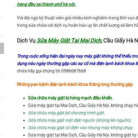
hàng đầu tại thành phố hà nội.
Với đội ngũ kỹ thuật viên giỏi nhiều kinh nghiêm trong lĩnh vực
trong sửa chữa với dịch vụ hoàn hảo uy tín chất lượng sẽ làm hà
Dịch Vụ
Sửa Máy Giặt Tại Mai Dịch
, Cầu Giấy Hà 
Trong cuộc sống hiện đại ngày nay máy giặt không thể thiếu tron
a
dụng nâu ngày thường gặp các sự cố mà điện lạnh bách khoa liệ
chữa hãy gọi chúng tôi 0986687668
h
Những pan bệnh điện lạnh bách khoa thăng long thường gặp
Sửa chữa máy giặt bị hỏng mạch điều khiển.
Sửa máy giặt tại Mai Dịch, Cầu Giấy Hà Nội. không chạy hế
Sửa chữa máy giặt bỏ chương trình giặt.
Sửa chữa máy giặt mất điện nguồn (không lên nguồn).
Sửa chữa máy giặt có điện vào nhưng máy không chạy.
Sửa máy giặt tại Mai Dịch, Cầu Giấy Hà Nội. không giặt tự