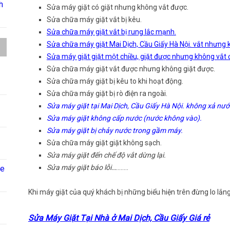
h
Sửa máy giặt có giặt nhưng không vắt được.
Sửa chữa máy giặt vắt bị kêu.
Sửa chữa máy giặt vắt bị rung lắc mạnh.
Sửa chữa máy giặt Mai Dịch, Cầu Giấy Hà Nội. vắt nhưng 
Sửa máy giặt giặt một chiều, giặt được nhưng không vắt 
Sửa chữa máy giặt vắt được nhưng không giặt được.
Sửa chữa máy giặt bị kêu to khi hoạt động.
Sửa chữa máy giặt bị rò điện ra ngoài.
Sửa máy giặt tại Mai Dịch, Cầu Giấy Hà Nội. không xả nướ
Sửa máy giặt không cấp nước (nước không vào).
Sửa máy giặt bị chảy nước trong gầm máy.
Sửa chữa máy giặt giặt không sạch.
Sửa máy giặt đến chế độ vắt dừng lại.
Sửa máy giặt báo lỗi…
……..
ne
Khi máy giặt của quý khách bị những biểu hiện trên đừng lo lắng 
Sửa Máy Giặt Tại Nhà ở Mai Dịch, Cầu Giấy Giá rẻ