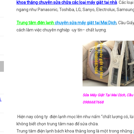
khoa thăng chuyên sửa chữa các loại máy giặt tại nhà
. Các loạ
ngang như Panasonic, Toshiba, LG, Sanyo, Electrolux, Samsung
Trung tâm điện lạnh
chuyên sửa máy giặt tại Mai Dịch
, Cầu Giấ
cách làm việc chuyên nghiệp -uy tín– chất lượng.
Sửa Máy Giặt Tại Mai Dịch, Cầu
,
0986687668
Hiện nay công ty điện lạnh mọc lên như nấm “chất lượng có, lừ
không biết chọn trung tâm nao để sửa chữa.
Trung tâm điện lạnh bách khoa thăng long là một trong những