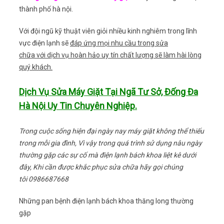
thành phố hà nội.
Với đội ngũ kỹ thuật viên giỏi nhiều kinh nghiêm trong lĩnh
vực điện lạnh sẽ
đáp ứng mọi nhu cầu trong sửa
chữa với dịch vụ hoàn hảo uy tín chất lượng sẽ làm hài lòng
quý khách.
Dịch Vụ Sửa Máy Giặt Tại Ngã Tư Sở, Đống Đa
Hà Nội Uy Tin Chuyên Nghiệp.
Trong cuộc sống hiện đại ngày nay máy giặt không thể thiếu
trong mỗi gia đình, Vì vậy trong quá trình sử dụng nâu ngày
thường gặp các sự cố mà điện lạnh bách khoa liệt kê dưới
đây, Khi cần được khắc phục sửa chữa hãy gọi chúng
tôi 0986687668
Những pan bệnh điện lạnh bách khoa thăng long thường
gặp