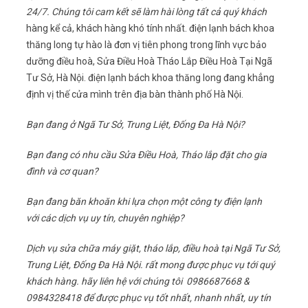
24/7. Chúng tôi cam kết sẽ làm hài lòng tất cả quý khách
hàng kể cả, khách hàng khó tính nhất. điện lạnh bách khoa
thăng long tự hào là đơn vị tiên phong trong lĩnh vực bảo
dưỡng điều hoà, Sửa Điều Hoà Tháo Lắp Điều Hoà Tại Ngã
Tư Sở, Hà Nội. điện lạnh bách khoa thăng long đang khẳng
định vị thế cửa mình trên địa bàn thành phố Hà Nội.
Bạn đang ở Ngã Tư Sở, Trung Liệt, Đống Đa Hà Nội?
Bạn đang có nhu cầu Sửa Điều Hoà, Tháo lắp đặt cho gia
đình và cơ quan?
Bạn đang băn khoăn khi lựa chọn một công ty điện lạnh
với các dịch vụ uy tín, chuyên nghiệp?
Dịch vụ sửa chữa máy giặt, tháo lắp, điều hoà tại Ngã Tư Sở,
Trung Liệt, Đống Đa Hà Nội. rất mong được phục vụ tới quý
khách hàng. hãy liên hệ với chúng tôi 0986687668 &
0984328418 để được phục vụ tốt nhất, nhanh nhất, uy tín