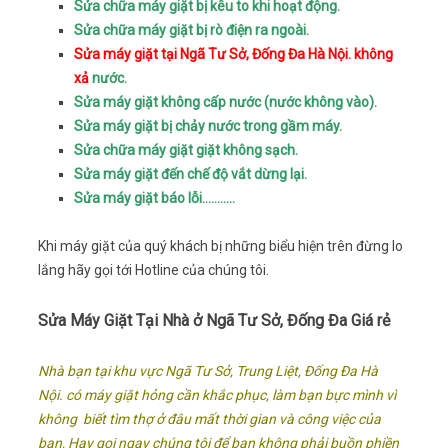
Sửa chữa máy giặt bị kêu to khi hoạt động.
Sửa chữa máy giặt bị rò điện ra ngoài.
Sửa máy giặt tại Ngã Tư Sở, Đống Đa Hà Nội. không
xả
nước.
Sửa máy giặt không cấp nước (nước không vào).
Sửa máy giặt bị chảy nước trong gầm máy.
Sửa chữa máy giặt giặt không sạch.
Sửa máy giặt đến chế độ vắt dừng lại.
Sửa máy giặt báo lỗi………..
Khi máy giặt của quý khách bị những biểu hiện trên đừng lo
lắng hãy gọi tới Hotline của chúng tôi.
Sửa Máy Giặt Tại Nhà ở Ngã Tư Sở, Đống Đa Giá rẻ
Nhà bạn tại khu vực Ngã Tư Sở, Trung Liệt, Đống Đa Hà
Nội. có máy giặt hỏng cần khắc phục, làm bạn bực mình vì
không biết tìm thợ ở đâu mất thời gian và công việc của
bạn, Hay gọi ngay chúng tôi để bạn không phải buồn phiền