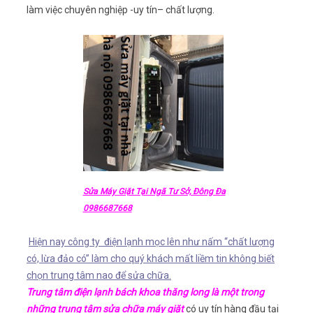
làm việc chuyên nghiệp -uy tín– chất lượng.
Sửa Máy Giặt Tại Ngã Tư Sở, Đông Đa
0986687668
Hiện nay công ty điện lạnh mọc lên như nấm “chất lượng
có, lừa đảo có” làm cho quý khách mất liềm tin không biết
chọn trung tâm nao để sửa chữa.
Trung tâm điện lạnh bách khoa thăng long là một trong
những trung tâm sửa chữa máy giặt
có uy tín hàng đầu tại