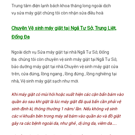
Trung tâm điện lạnh bách khoa thăng long ngoài dịch
vụ sửa máy giặt chúng tôi còn nhận sửa điều hoà
Chuyên Vệ sinh máy giặt tại Ngã Tư Sở, Trung Liệt,
Đống Đa
Ngoài dịch vụ Sửa máy giặt tại nhà Ngã Tư Sở, Đống
Đa. chúng tôi còn chuyên vệ sinh máy giặt tại Ngã Tư Sở,
bảo dưỡng máy giặt tại nhà.Chuyên vệ sinh máy giặt cửa
trên, cửa đứng, lồng ngang , lồng đứng , lồng nghiêng tại
nhà, Vệ sinh máy giặt sạch như mới.
Khi máy giặt có mùi hôi hoặc xuất hiện các cặn bẩn bám vào
quần áo sau khi giặt là lúc máy giặt đã quá bẩn cần phải vệ
sinh định kì, thông thường 1 năm/ lần. Nếu không vệ sinh
các vi khuẩn bên trong máy sẽ bám vào quần áo và đồ giặt
gây ra các bệnh ngoài da, như ghẻ , dị ứng da, viêm da…..