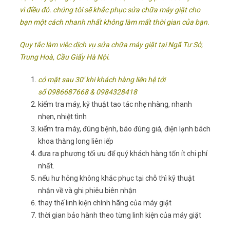
vì điều đó. chúng tôi sẽ khắc phục sửa chữa máy giặt cho
bạn một cách nhanh nhất không làm mất thời gian của bạn.
Quy tắc làm việc dịch vụ sửa chữa máy giặt tại Ngã Tư Sở,
Trung Hoà, Cầu Giấy Hà Nội.
có mặt sau 30′ khi khách hàng liên hệ tới
số 0986687668 & 0984328418
kiểm tra máy, kỹ thuật tao tác nhẹ nhàng, nhanh
nhẹn, nhiệt tình
kiểm tra máy, đúng bệnh, báo đúng giá, điện lạnh bách
khoa thăng long liên iếp
đưa ra phương tối ưu để quý khách hàng tốn ít chi phí
nhất.
nếu hư hỏng không khắc phục tại chỗ thì kỹ thuật
nhận về và ghi phiêu biên nhận
thay thế linh kiện chính hãng của máy giặt
thời gian bảo hành theo từng linh kiện của máy giặt