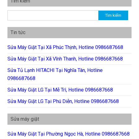
Tìm kiếm
Tìm kiếm cho:
Tin tức
Sửa Máy Giặt Tại Xã Phúc Thịnh, Hotline 0986687668
Sửa Máy Giặt Tại Xã Vĩnh Thanh, Hotline 0986687668
Sửa Tủ Lạnh HITACHI Tại Nghĩa Tân, Hotline
0986687668
Sửa Máy Giặt LG Tại Mễ Trì, Hotline 0986687668
Sửa Máy Giặt LG Tại Phú Diễn, Hotline 0986687668
Sửa máy giặt
Sửa Máy Giặt Tại Phường Ngọc Hà, Hotline 0986687668