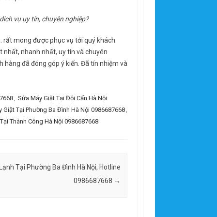
dịch vụ uy tín, chuyên nghiệp?
ội. rất mong được phục vụ tới quý khách
 nhất, nhanh nhất, uy tín và chuyên
h hàng đã đóng góp ý kiến. Đã tín nhiệm và
87668
,
Sửa Máy Giặt Tại Đội Cấn Hà Nội
 Giặt Tại Phường Ba Đình Hà Nội 0986687668
,
 Tại Thành Công Hà Nội 0986687668
Lạnh Tại Phường Ba Đình Hà Nội, Hotline
0986687668
→