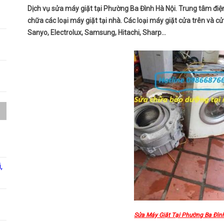
Dịch vụ sửa máy giặt tại Phường Ba Đình Hà Nội. Trung tâm đi
chữa các loại máy giặt tại nhà. Các loại máy giặt cửa trên và 
Sanyo, Electrolux, Samsung, Hitachi, Sharp…
,
Sửa Máy Giặt Tại Phường Ba Đìn