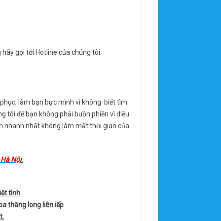
hãy gọi tới Hotline của chúng tôi.
 phục, làm bạn bực mình vì không biết tìm
g tôi để bạn không phải buồn phiền vì điều
h nhanh nhất không làm mất thời gian của
 Hà Nội
.
ệt tình
a thăng long liên iếp
t.