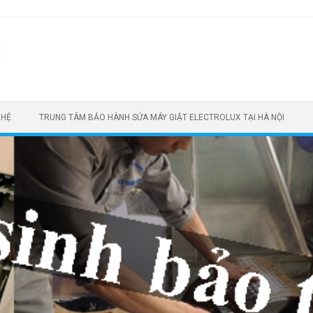
t
 HỆ
TRUNG TÂM BẢO HÀNH SỬA MÁY GIẶT ELECTROLUX TẠI HÀ NỘI