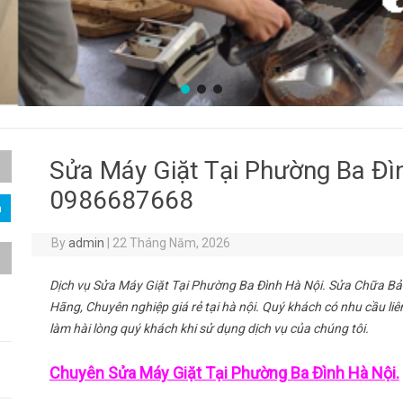
Sửa Máy Giặt Tại Phường Ba Đìn
0986687668
By
admin
|
22 Tháng Năm, 2026
Dịch vụ Sửa Máy Giặt Tại Phường Ba Đình Hà Nội. Sửa Chữa Bả
Hãng, Chuyên nghiệp giá rẻ tại hà nội. Quý khách có nhu cầu liê
làm hài lòng quý khách khi sử dụng dịch vụ của chúng tôi.
Chuyên Sửa Máy Giặt Tại Phường Ba Đình Hà Nội.