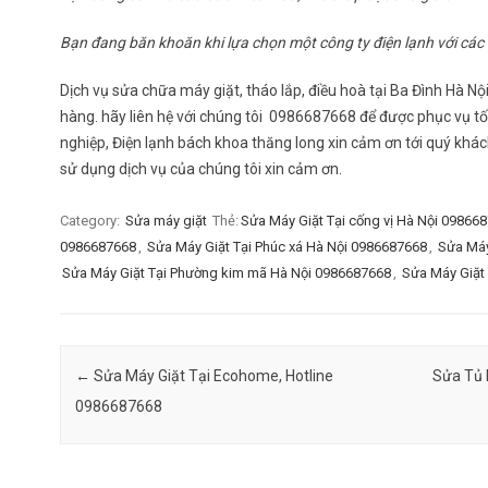
Bạn đang băn khoăn khi lựa chọn một công ty điện lạnh với các 
Dịch vụ sửa chữa máy giặt, tháo lắp, điều hoà tại Ba Đình Hà N
hàng. hãy liên hệ với chúng tôi 0986687668 để được phục vụ tốt
nghiệp, Điện lạnh bách khoa thăng long xin cảm ơn tới quý khác
sử dụng dịch vụ của chúng tôi xin cảm ơn.
Category:
Sửa máy giặt
Thẻ:
Sửa Máy Giặt Tại cống vị Hà Nội 09866
0986687668
,
Sửa Máy Giặt Tại Phúc xá Hà Nội 0986687668
,
Sửa Máy
Sửa Máy Giặt Tại Phường kim mã Hà Nội 0986687668
,
Sửa Máy Giặt
Post navigation
←
Sửa Máy Giặt Tại Ecohome, Hotline
Sửa Tủ 
0986687668