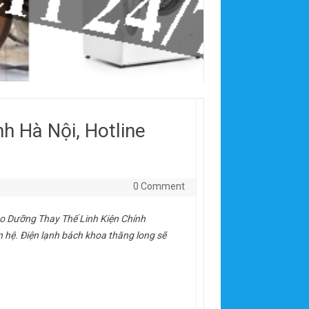
h Hà Nội, Hotline
0 Comment
o Dưỡng Thay Thế Linh Kiện Chính
n hệ. Điện lạnh bách khoa thăng long sẽ