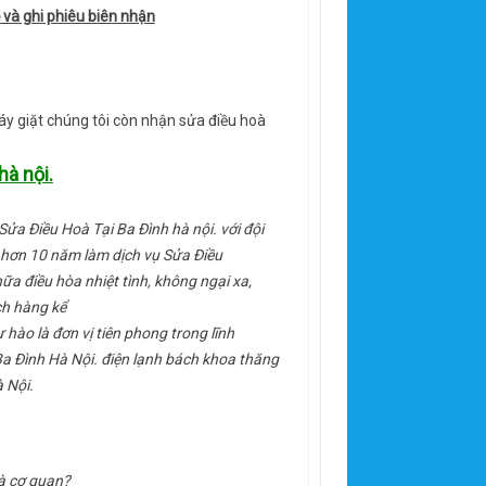
 và ghi phiêu biên nhận
y giặt chúng tôi còn nhận sửa điều hoà
à nội.
Sửa Điều Hoà Tại Ba Đình hà nội. với đội
i hơn 10 năm làm dịch vụ Sửa Điều
ữa điều hòa nhiệt tình, không ngại xa,
ch hàng kể
 hào là đơn vị tiên phong trong lĩnh
a Đình Hà Nội. điện lạnh bách khoa thăng
 Nội.
và cơ quan?