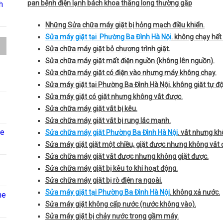
pan bệnh điện lạnh bách khoa thăng long thường gặp
h
Những Sửa chữa máy giặt bị hỏng mạch điều khiển.
Sửa máy giặt tại Phường Ba Đình Hà Nội
. không chạy hết 
Sửa chữa máy giặt bỏ chương trình giặt.
Sửa chữa máy giặt mất điện nguồn (không lên nguồn).
Sửa chữa máy giặt có điện vào nhưng máy không chạy.
Sửa máy giặt tại Phường Ba Đình Hà Nội. không giặt tự đ
Sửa máy giặt có giặt nhưng không vắt được.
Sửa chữa máy giặt vắt bị kêu.
Sửa chữa máy giặt vắt bị rung lắc mạnh.
ne
Sửa chữa máy giặt Phường Ba Đình Hà Nội
. vắt nhưng kh
Sửa máy giặt giặt một chiều, giặt được nhưng không vắt 
Sửa chữa máy giặt vắt được nhưng không giặt được.
Sửa chữa máy giặt bị kêu to khi hoạt động.
Sửa chữa máy giặt bị rò điện ra ngoài.
Sửa máy giặt tại Phường Ba Đình Hà Nội
. không xả nước.
ne
Sửa máy giặt không cấp nước (nước không vào).
Sửa máy giặt bị chảy nước trong gầm máy.