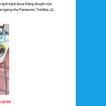
ện lạnh bách khoa thăng chuyên sửa
cửa ngang như Panasonic, Toshiba, LG,
h Hà Nội,