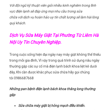
Với đội ngũ kỹ thuật viên giỏi nhiều kinh nghiêm trong lĩnh
vực điện lạnh sẽ đáp ứng mọi nhu cầu trong sửa
chữa với dịch vụ hoàn hảo uy tín chất lượng sẽ làm hài lòng
quý khách.
Dịch Vụ Sửa Máy Giặt Tại Phường Từ Liêm Hà
Nội Uy Tin Chuyên Nghiệp.
Trong cuộc sống hiện đại ngày nay máy giặt không thể thiếu
trong mỗi gia đình, Vì vậy trong quá trình sử dụng nâu ngày
thường gặp các sự cố mà điện lạnh bách khoa liệt kê dưới
đây, Khi cần được khắc phục sửa chữa hãy gọi chúng
tôi 0986687668
Những pan bệnh điện lạnh bách khoa thăng long thường
gặp
Sửa chữa máy giặt bị hỏng mạch điều khiển.