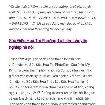
Với các thiết bị kiểm tra chính xác chúng tôi sẽ giải quyết
triệt để của các dòng máy giặt đang có mặt trên thị trường
như ELECTROLUX – SANYO – TOSHIBA – PANASONIC – LG
– SAM SUNG .. VÀ tất cả các dòng máy âu , á , nhập khẩu
đang có mặt trên thị trường hà nội hiện nay
Sửa Điều Hoà Tại Phường Từ Liêm chuyên
nghiệp hà nội.
Trung tâm điện lạnh bách khoa thăng long là đơn
vị làm dịch vụ Sửa Điều Hoà Tại Phúc Diễn, Cầu Diễn, Mỹ
Đình, Từ Liêm thành phố hà nội. với đội ngũ nhân viên thợ
giỏi chuyên môn, kỹ thuật chuyên nghiệp. với hơn 10 năm
làm dịch vụ Sửa Điều Hoà Tháo Lắp Điều Hoà Tại tại hà
nội. Chúng tôi là đơn vị sửa chữa điều hòa nhiệt tình, không
ngại xa, phục vụ 24/7. Chúng tôi cam kết sẽ làm hài lòng tất
cả quý khách hàng kể cả, khách hàng khó tính nhất. điện
lạnh bách khoa thăng long tự hào là đơn vị tiên phong trong