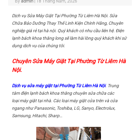
By
admin
|
18 Tháng Năm, 2026
Dịch vụ Sửa Máy Giặt Tại Phường Từ Liêm Hà Nội. Sửa
Chữa Bảo Dưỡng Thay Thế Linh Kiện Chính Hãng, Chuyên
nghiệp giá rẻ tại hà nội. Quý khách có nhu cầu liên hệ. Điện
lạnh bách khoa thăng long sẽ làm hài lòng quý khách khi sử
dụng dịch vụ của chúng tôi.
Chuyên Sửa Máy Giặt Tại Phường Từ Liêm Hà
Nội.
Dịch vụ sửa máy giặt tại Phường Từ Liêm Hà Nội
. Trung
tâm điện lạnh bách khoa thăng chuyên sửa chữa các
loại máy giặt tại nhà. Các loại máy giặt cửa trên và cửa
ngang như Panasonic, Toshiba, LG, Sanyo, Electrolux,
Samsung, Hitachi, Sharp…