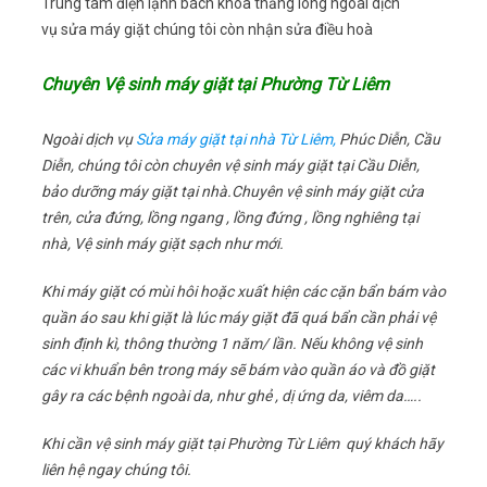
Trung tâm điện lạnh bách khoa thăng long ngoài dịch
vụ sửa máy giặt chúng tôi còn nhận sửa điều hoà
Chuyên Vệ sinh máy giặt tại Phường Từ Liêm
Ngoài dịch vụ
Sửa máy giặt tại nhà Từ Liêm,
Phúc Diễn, Cầu
Diễn, chúng tôi còn chuyên vệ sinh máy giặt tại Cầu Diễn,
bảo dưỡng máy giặt tại nhà.Chuyên vệ sinh máy giặt cửa
trên, cửa đứng, lồng ngang , lồng đứng , lồng nghiêng tại
nhà, Vệ sinh máy giặt sạch như mới.
Khi máy giặt có mùi hôi hoặc xuất hiện các cặn bẩn bám vào
quần áo sau khi giặt là lúc máy giặt đã quá bẩn cần phải vệ
sinh định kì, thông thường 1 năm/ lần. Nếu không vệ sinh
các vi khuẩn bên trong máy sẽ bám vào quần áo và đồ giặt
gây ra các bệnh ngoài da, như ghẻ , dị ứng da, viêm da…..
Khi cần vệ sinh máy giặt tại Phường Từ Liêm quý khách hãy
liên hệ ngay chúng tôi.