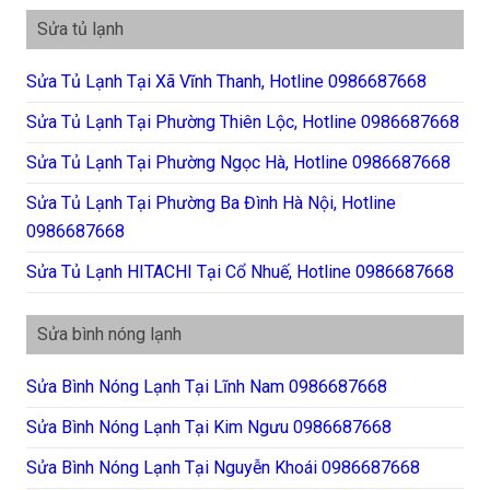
Sửa tủ lạnh
Sửa Tủ Lạnh Tại Xã Vĩnh Thanh, Hotline 0986687668
Sửa Tủ Lạnh Tại Phường Thiên Lộc, Hotline 0986687668
Sửa Tủ Lạnh Tại Phường Ngọc Hà, Hotline 0986687668
Sửa Tủ Lạnh Tại Phường Ba Đình Hà Nội, Hotline
0986687668
Sửa Tủ Lạnh HITACHI Tại Cổ Nhuế, Hotline 0986687668
Sửa bình nóng lạnh
Sửa Bình Nóng Lạnh Tại Lĩnh Nam 0986687668
Sửa Bình Nóng Lạnh Tại Kim Ngưu 0986687668
Sửa Bình Nóng Lạnh Tại Nguyễn Khoái 0986687668