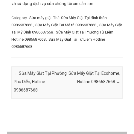
và sử dụng dịch vụ của chúng tôi xin cảm ơn.
Category:
Sửa máy giặt
Thẻ:
Sửa Máy Giặt Tại đình thôn
0986687668
,
Sửa Máy Giặt Tại Mễ trì 0986687668
,
Sửa Máy Giặt
Tại Mỹ Đình 0986687668
,
Sửa Máy Giặt Tại Phường Từ Liêm
Hotline 0986687668
,
Sửa Máy Giặt Tại Từ Liêm Hotline
0986687668
Post navigation
←
Sửa Máy Giặt Tại Phường
Sửa Máy Giặt Tại Ecohome,
Phú Diễn, Hotline
Hotline 0986687668
→
0986687668