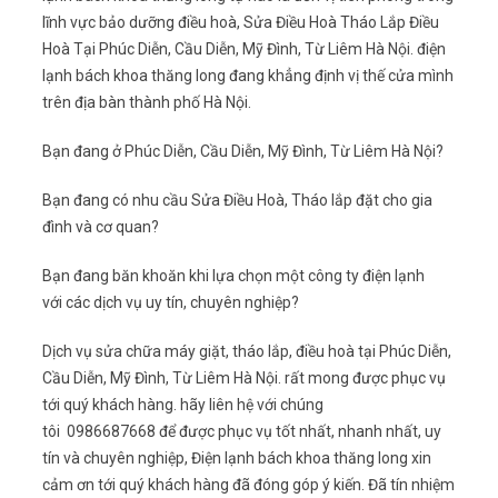
lĩnh vực bảo dưỡng điều hoà, Sửa Điều Hoà Tháo Lắp Điều
Hoà Tại Phúc Diễn, Cầu Diễn, Mỹ Đình, Từ Liêm Hà Nội. điện
lạnh bách khoa thăng long đang khẳng định vị thế cửa mình
trên địa bàn thành phố Hà Nội.
Bạn đang ở Phúc Diễn, Cầu Diễn, Mỹ Đình, Từ Liêm Hà Nội?
Bạn đang có nhu cầu Sửa Điều Hoà, Tháo lắp đặt cho gia
đình và cơ quan?
Bạn đang băn khoăn khi lựa chọn một công ty điện lạnh
với các dịch vụ uy tín, chuyên nghiệp?
Dịch vụ sửa chữa máy giặt, tháo lắp, điều hoà tại Phúc Diễn,
Cầu Diễn, Mỹ Đình, Từ Liêm Hà Nội. rất mong được phục vụ
tới quý khách hàng. hãy liên hệ với chúng
tôi 0986687668 để được phục vụ tốt nhất, nhanh nhất, uy
tín và chuyên nghiệp, Điện lạnh bách khoa thăng long xin
cảm ơn tới quý khách hàng đã đóng góp ý kiến. Đã tín nhiệm