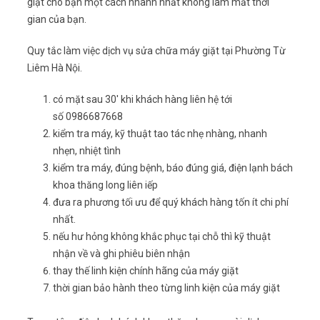
giặt cho bạn một cách nhanh nhất không làm mất thời
gian của bạn.
Quy tắc làm việc dịch vụ sửa chữa máy giặt tại Phường Từ
Liêm Hà Nội.
có mặt sau 30′ khi khách hàng liên hệ tới
số 0986687668
kiểm tra máy, kỹ thuật tao tác nhẹ nhàng, nhanh
nhẹn, nhiệt tình
kiểm tra máy, đúng bệnh, báo đúng giá, điện lạnh bách
khoa thăng long liên iếp
đưa ra phương tối ưu để quý khách hàng tốn ít chi phí
nhất.
nếu hư hỏng không khắc phục tại chỗ thì kỹ thuật
nhận về và ghi phiêu biên nhận
thay thế linh kiện chính hãng của máy giặt
thời gian bảo hành theo từng linh kiện của máy giặt