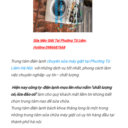
Sửa Máy Giặt Tại Phường Từ Liêm,
Hotline 0986687668
Trung tâm điện lạnh
chuyên sửa máy giặt tại Phường Từ
Liêm Hà Nội.
với những dịch vụ tốt nhất, phong cách làm
việc chuyên nghiệp -uy tín– chất lượng.
Hiện nay công ty điện lạnh mọc lên như nấm “chất lượng
có, lừa đảo có”
làm cho quý khách mất liềm tin không biết
chọn trung tâm nao để sửa chữa.
Trung tâm điện lạnh bách khoa thăng long là một trong
những trung tâm sửa chữa máy giặt có uy tín hàng đầu tại
thành phố hà nội.