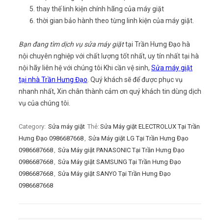
thay thế linh kiện chính hãng của máy giặt
thời gian bảo hành theo từng linh kiện của máy giặt.
Bạn đang tìm dịch vụ sửa máy giặt
tại Trần Hưng Đạo hà
nội chuyên nghiệp với chất lượng tốt nhất, uy tín nhất tại hà
nội hãy liên hệ với chúng tôi Khi cần vệ sinh,
Sửa máy giặt
tại nhà Trần Hưng Đạo
. Quý khách sẽ để được phục vụ
nhanh nhất, Xin chân thành cảm ơn quý khách tin dùng dịch
vụ của chúng tôi.
Category:
Sửa máy giặt
Thẻ:
Sửa Máy giặt ELECTROLUX Tại Trần
Hưng Đạo 0986687668
,
Sửa Máy giặt LG Tại Trần Hưng Đạo
0986687668
,
Sửa Máy giặt PANASONIC Tại Trần Hưng Đạo
0986687668
,
Sửa Máy giặt SAMSUNG Tại Trần Hưng Đạo
0986687668
,
Sửa Máy giặt SANYO Tại Trần Hưng Đạo
0986687668