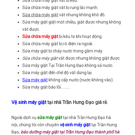
Sửa chữa máy giặt vắt bị kêu.
Sửa chữa máy giặt vắt bị rung lắc mạnh.
Sửa chữa máy giặt
vắt nhưng không khô đồ.
Sửa máy giặt giặt một chiều, giặt được nhưng không
vắt được.
Sửa chữa máy giặt
bị kêu to khi hoạt động.
Sửa chữa máy giặt bị rò điện ra ngoài.
Sửa máy giặt bị chảy nước trong gầm máy.
Sửa chữa máy giặt
vắt được nhưng không giặt được.
Sửa máy giặt Tại Trần Hưng Đạo không xả nước.
Sửa máy giặt đến chế độ vắt dừng lại.
Sửa máy giặt
không cấp nước (nước không vào).
Sửa máy giặt báo lỗi……….
Vệ sinh máy giặt
tại nhà Trần Hưng Đạo giá rẻ.
Ngoài dịch vụ
sửa máy giặt
tại nhà Trần Hưng Đạo hà
nội, chúng tôi còn chuyên
vệ sinh máy giặt
tại Trần Hưng
Đạo,
bảo dưỡng máy giặt tại Trần Hưng Đạo thành phố hà