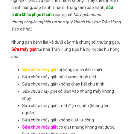
nghiệp – phục vụ tận tình nhanh chóng. Thay thế linh kiện
chính hãng, bảo hành 1 năm. Trung tâm bảo hành,
sửa
chữa khắc phục nhanh
các sự cố
Máy giăt nhanh
chóng chuyên nghiệp tại nhà quý khách khu vực Trần Hưng
Đạo hà nội.
Những pan bệnh liệt kê dưới đây mà chúng tôi thường gặp.
Sửa máy giặt
tại nhà Trần Hưng Đạo hà nội bị các hư hỏng
sau :
Sửa chữa máy giặt
bị hỏng mạch điều khiển.
Sửa chữa máy giặt bỏ chương trình giặt.
Sửa chữa máy giặt không chạy hết chu trình.
Sửa chữa máy giặt
có điện vào nhưng máy không
chạy.
Sửa chữa máy giặt mất điện nguồn (không lên
nguồn).
Sửa chữa máy giặt không giặt tự động.
Sửa chữa máy giặt
có giặt nhưng không vắt được.