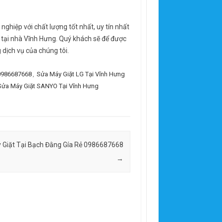
ghiệp với chất lượng tốt nhất, uy tín nhất
ặt tại nhà Vĩnh Hưng. Quý khách sẽ để được
dịch vụ của chúng tôi.
 0986687668
,
Sửa Máy Giặt LG Tại Vĩnh Hưng
Sửa Máy Giặt SANYO Tại Vĩnh Hưng
 Giặt Tại Bạch Đằng Gía Rẻ 0986687668
→