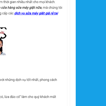
iệm thời gian nhiều nhất cho mọi khách.
n cửa hàng sửa máy giặt nữa
, mà chúng tôi
g cấp các
dịch vụ sửa máy giặt giá rẻ tại
với những dịch vụ tốt nhất, phong cách
có, lừa đảo có” làm cho quý khách mất