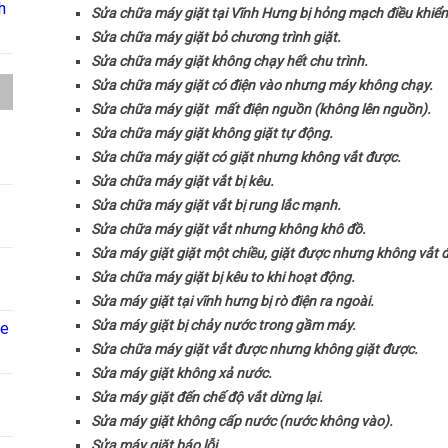
h
Sửa chữa máy giặt tại Vĩnh Hưng bị hỏng mạch điều khiển
Sửa chữa máy giặt bỏ chương trình giặt.
Sửa chữa máy giặt không chạy hết chu trình.
Sửa chữa máy giặt có điện vào nhưng máy không chạy.
Sửa chữa máy giặt mất điện nguồn (không lên nguồn).
Sửa chữa máy giặt không giặt tự động.
Sửa chữa máy giặt có giặt nhưng không vắt được.
Sửa chữa máy giặt vắt bị kêu.
Sửa chữa máy giặt vắt bị rung lắc mạnh.
Sửa chữa máy giặt vắt nhưng không khô đồ.
Sửa máy giặt giặt một chiều, giặt được nhưng không vắt 
Sửa chữa máy giặt bị kêu to khi hoạt động.
Sửa máy giặt tại vĩnh hưng bị rò điện ra ngoài.
Sửa máy giặt bị chảy nước trong gầm máy.
ne
Sửa chữa máy giặt vắt được nhưng không giặt được.
Sửa máy giặt không xả nước.
Sửa máy giặt đến chế độ vắt dừng lại.
Sửa máy giặt không cấp nước (nước không vào).
Sửa máy giặt báo lỗi………..