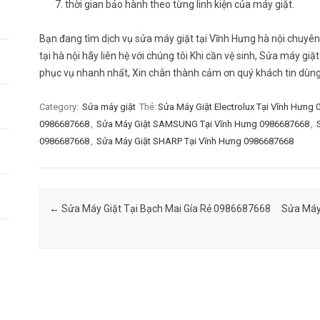
thời gian bảo hành theo từng linh kiện của máy giặt.
Bạn đang tìm dịch vụ sửa máy giặt tại Vĩnh Hưng hà nội chuyên n
tại hà nội hãy liên hệ với chúng tôi Khi cần vệ sinh, Sửa máy gi
phục vụ nhanh nhất, Xin chân thành cảm ơn quý khách tin dùng 
Category:
Sửa máy giặt
Thẻ:
Sửa Máy Giặt Electrolux Tại Vĩnh Hưng
0986687668
,
Sửa Máy Giặt SAMSUNG Tại Vĩnh Hưng 0986687668
,
0986687668
,
Sửa Máy Giặt SHARP Tại Vĩnh Hưng 0986687668
Post navigation
←
Sửa Máy Giặt Tại Bạch Mai Gía Rẻ 0986687668
Sửa Máy