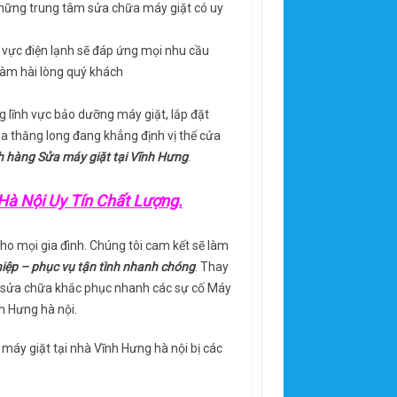
những trung tâm sửa chữa máy giặt có uy
nh vực điện lạnh sẽ đáp ứng mọi nhu cầu
 làm hài lòng quý khách
g lĩnh vực bảo dưỡng máy giặt, lắp đặt
oa thăng long đang khẳng định vị thế cửa
 hàng Sửa máy giặt tại Vĩnh Hưng
.
Hà Nội Uy Tín Chất Lượng.
ho mọi gia đình. Chúng tôi cam kết sẽ làm
iệp – phục vụ tận tình nhanh chóng
. Thay
, sửa chữa khắc phục nhanh các sự cố Máy
h Hưng hà nội.
máy giặt tại nhà Vĩnh Hưng hà nội bị các