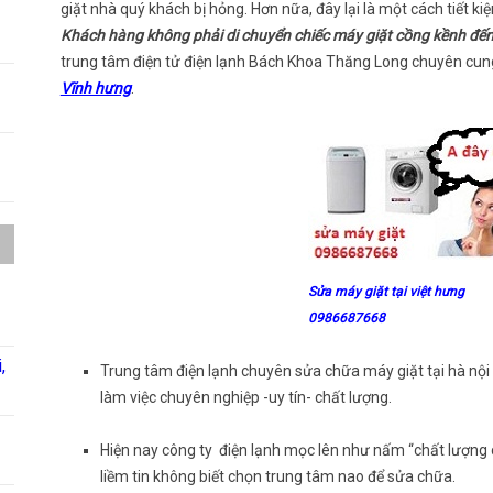
giặt nhà quý khách bị hỏng. Hơn nữa, đây lại là một cách tiết k
Khách hàng không phải di chuyển chiếc máy giặt cồng kềnh đế
trung tâm điện tử điện lạnh Bách Khoa Thăng Long chuyên cun
V
ĩnh hưng
.
Sửa máy giặt tại việt hưng
0986687668
,
Trung tâm điện lạnh chuyên sửa chữa máy giặt tại hà nội 
làm việc chuyên nghiệp -uy tín- chất lượng.
Hiện nay công ty điện lạnh mọc lên như nấm “chất lượng 
liềm tin không biết chọn trung tâm nao để sửa chữa.