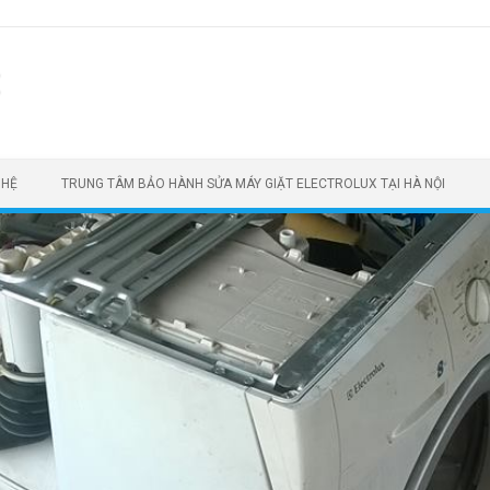
t
 HỆ
TRUNG TÂM BẢO HÀNH SỬA MÁY GIẶT ELECTROLUX TẠI HÀ NỘI