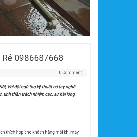
ía Rẻ 0986687668
0 Comment
ội, Với đội ngũ thợ kỹ thuật có tay nghề
, tinh thần trách nhiệm cao, sự hài lòng
 ích thích hợp cho khách hàng mỗi khi máy