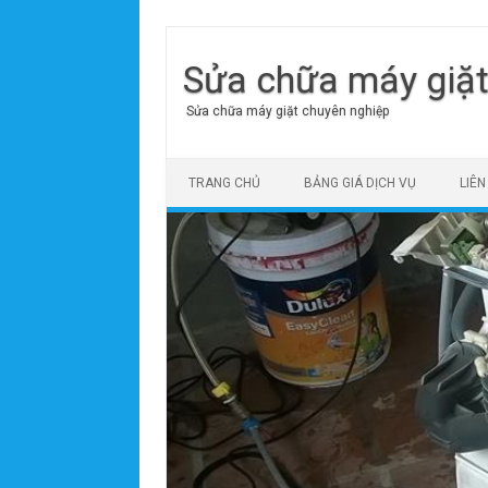
Sửa chữa máy giặ
Sửa chữa máy giặt chuyên nghiệp
Skip to content
TRANG CHỦ
BẢNG GIÁ DỊCH VỤ
LIÊN