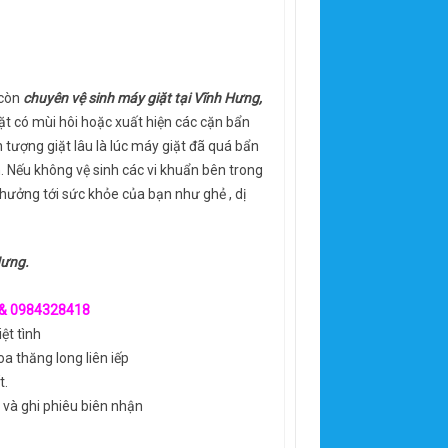
 còn
chuyên vệ sinh máy giặt tại Vĩnh Hưng,
iặt có mùi hôi hoặc xuất hiện các cặn bẩn
 tượng giặt lâu là lúc máy giặt đã quá bẩn
. Nếu không vệ sinh các vi khuẩn bên trong
hưởng tới sức khỏe của bạn như ghẻ , dị
Hưng.
& 0984328418
ệt tình
a thăng long liên iếp
t.
 và ghi phiêu biên nhận