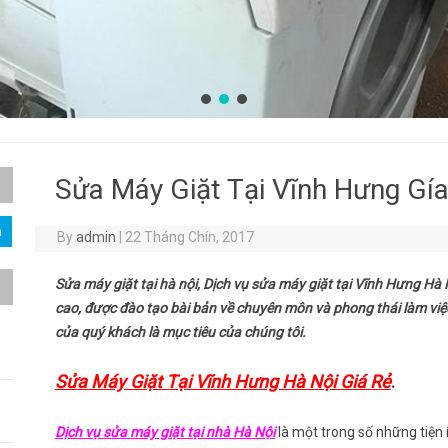
Sửa Máy Giặt Tại Vĩnh Hưng G
By
admin
|
22 Tháng Chín, 2017
Sửa máy giặt tại hà nội, Dịch vụ sửa máy giặt tại Vĩnh Hưng Hà N
cao, được đào tạo bài bản về chuyên môn và phong thái làm việc
của quý khách là mục tiêu của chúng tôi.
Sửa Máy Giặt Tại Vĩnh Hưng Hà Nội Giá Rẻ
.
Dịch vụ sửa máy giặt tại nhà Hà Nội
là một trong số những tiện