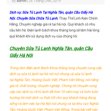
By
admin
|
26 Tháng Chín, 2019
Dịch vụ: Sửa Tủ Lạnh Tại Nghĩa Tân, quận Cầu Giấy Hà
Nội. Chuyên Sửa Chữa Tủ Lạnh
, Thay Thế Linh Kiện Chính
Hãng, Chuyên nghiệp giá rẻ tại hà nội. Quý khách có nhu
cầu liên hệ. Điện lạnh bách khoa thăng long sẽ làm hài lòng
quý khách khi sử dụng dịch vụ của chúng tôi.
Chuyên Sửa Tủ Lạnh Nghĩa Tân, quận Cầu
Giấy Hà Nội
Trung tâm điện lạnh Bách Khoa thăng long chuyên cung cấp
dịch vụ sửa tủ lạnh tại hà nội nói chung và sửa tủ lạnh
tại Nghĩa Tân, Hoàng Quốc Việt, Phạm Văn Đồng, nói riêng
giá rẻ, chất lượng, chuyên nghiệp. Chúng tôi chuyên cung
cấp các dịch vụ về tủ lạnh đã hơn 10 năm nay và luôn luôn
hướng tới một dịch vụ thật tốt cho quý khách hàng đang
sống và làm việc tại Hà Nội nói chung và tại khu vực Nghĩa
Tân, Hoàng Quốc Việt, Phạm Văn Đồng, Trong bài viết này