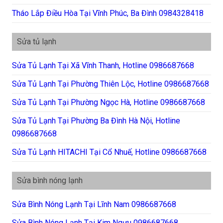
Tháo Lắp Điều Hòa Tại Vĩnh Phúc, Ba Đình 0984328418
Sửa tủ lạnh
Sửa Tủ Lạnh Tại Xã Vĩnh Thanh, Hotline 0986687668
Sửa Tủ Lạnh Tại Phường Thiên Lộc, Hotline 0986687668
Sửa Tủ Lạnh Tại Phường Ngọc Hà, Hotline 0986687668
Sửa Tủ Lạnh Tại Phường Ba Đình Hà Nội, Hotline
0986687668
Sửa Tủ Lạnh HITACHI Tại Cổ Nhuế, Hotline 0986687668
Sửa bình nóng lạnh
Sửa Bình Nóng Lạnh Tại Lĩnh Nam 0986687668
Sửa Bình Nóng Lạnh Tại Kim Ngưu 0986687668