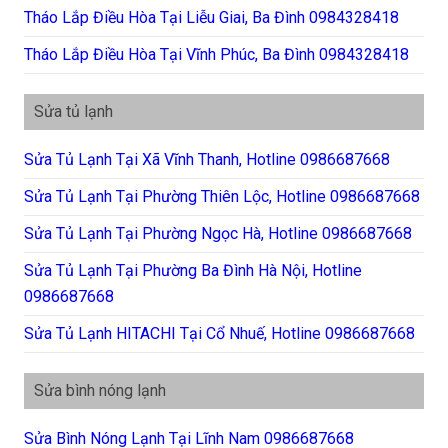
Tháo Lắp Điều Hòa Tại Liễu Giai, Ba Đình 0984328418
Tháo Lắp Điều Hòa Tại Vĩnh Phúc, Ba Đình 0984328418
Sửa tủ lạnh
Sửa Tủ Lạnh Tại Xã Vĩnh Thanh, Hotline 0986687668
Sửa Tủ Lạnh Tại Phường Thiên Lộc, Hotline 0986687668
Sửa Tủ Lạnh Tại Phường Ngọc Hà, Hotline 0986687668
Sửa Tủ Lạnh Tại Phường Ba Đình Hà Nội, Hotline
0986687668
Sửa Tủ Lạnh HITACHI Tại Cổ Nhuế, Hotline 0986687668
Sửa bình nóng lạnh
Sửa Bình Nóng Lạnh Tại Lĩnh Nam 0986687668