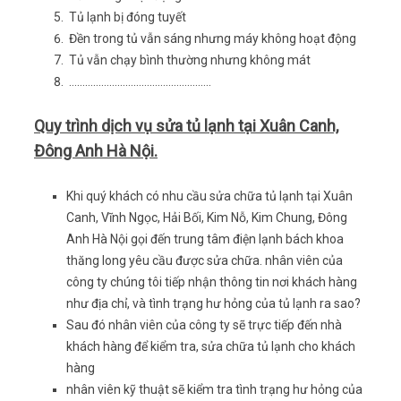
Tủ lạnh bị đóng tuyết
Đền trong tủ vẫn sáng nhưng máy không hoạt động
Tủ vẫn chạy bình thường nhưng không mát
……………………………………………..
Quy trình dịch vụ sửa tủ lạnh tại Xuân Canh,
Đông Anh Hà Nội.
Khi quý khách có nhu cầu sửa chữa tủ lạnh tại Xuân
Canh, Vĩnh Ngọc, Hải Bối, Kim Nỗ, Kim Chung, Đông
Anh Hà Nội gọi đến trung tâm điện lạnh bách khoa
thăng long yêu cầu được sửa chữa. nhân viên của
công ty chúng tôi tiếp nhận thông tin nơi khách hàng
như địa chỉ, và tình trạng hư hỏng của tủ lạnh ra sao?
Sau đó nhân viên của công ty sẽ trực tiếp đến nhà
khách hàng để kiểm tra, sửa chữa tủ lạnh cho khách
hàng
nhân viên kỹ thuật sẽ kiểm tra tình trạng hư hỏng của