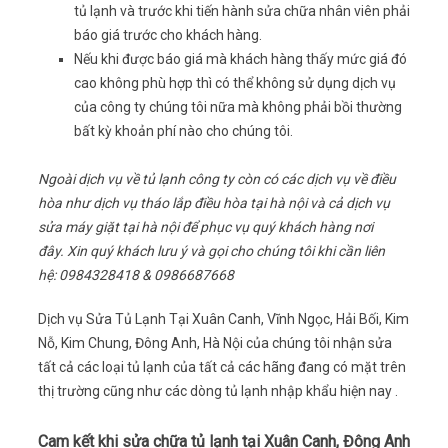
tủ lạnh và trước khi tiến hành sửa chữa nhân viên phải
báo giá trước cho khách hàng.
Nếu khi được báo giá mà khách hàng thấy mức giá đó
cao không phù hợp thì có thể không sử dụng dịch vụ
của công ty chúng tôi nữa mà không phải bồi thường
bất kỳ khoản phí nào cho chúng tôi.
Ngoài dịch vụ về tủ lạnh công ty còn có các dịch vụ về điều
hòa như dịch vụ tháo lắp điều hòa tại hà nội và cả dịch vụ
sửa máy giặt tại hà nội để phục vụ quý khách hàng nơi
đây. Xin quý khách lưu ý và gọi cho chúng tôi khi cần liên
hệ: 0984328418 & 0986687668
Dịch vụ Sửa Tủ Lạnh Tại Xuân Canh, Vĩnh Ngọc, Hải Bối, Kim
Nỗ, Kim Chung, Đông Anh, Hà Nội của chúng tôi nhận sửa
tất cả các loại tủ lạnh của tất cả các hãng đang có mặt trên
thị trường cũng như các dòng tủ lạnh nhập khẩu hiện nay .
Cam kết khi sửa chữa tủ lạnh tại Xuân Canh, Đông Anh