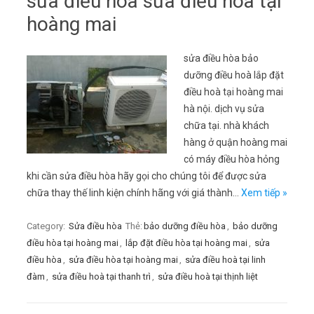
sửa điều hòa sửa điều hòa tại
hoàng mai
sửa điều hòa bảo
dưỡng điều hoà lắp đặt
điều hoà tại hoàng mai
hà nội. dịch vụ sửa
chữa tại. nhà khách
hàng ở quận hoàng mai
có máy điều hòa hỏng
khi cần sửa điều hòa hãy gọi cho chúng tôi để được sửa
chữa thay thế linh kiện chính hãng với giá thành…
Xem tiếp »
Category:
Sửa điều hòa
Thẻ:
bảo dưỡng điều hòa
,
bảo dưỡng
điều hòa tại hoàng mai
,
lắp đặt điều hòa tại hoàng mai
,
sửa
điều hòa
,
sửa điều hòa tại hoàng mai
,
sửa điều hoà tại linh
đàm
,
sửa điều hoà tại thanh trì
,
sửa điều hoà tại thịnh liệt