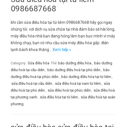
0986687668
khi cần sửa điều hòa tại từ liêm 0986687668 hãy gọi ngay
chúng tôi. với dịch vụ sửa chữa tại nhà đảm bảo sẽ hài lòng,
máy điều hòa nhà bạn đang hỏng làm bạn bực mình vì máy
không chạy, bạn có nhu cầu sửa máy điều hòa gấp. điện
lạnh bách khoa thăng…
Xem tiếp »
Category:
Sửa điều hòa
Thẻ:
bảo dưỡng điều hòa
,
bảo dưỡng
điều hoà tại cầu diễn
,
bảo dưỡng điều hoà tại phú diễn
,
bảo
dưỡng điều hoà tại phúc diễn
,
bảo dưỡng điều hòa tại từ liêm
,
sửa điều hoà tại cầu diễn
,
sửa điều hoà tại nam từ liêm
,
sửa
điều hoà tại phú diễn
,
sửa điều hoà tại phúc diễn
,
sửa điều hoà
tại phương canh
,
sửa điều hòa tại từ liêm
,
sửa điều hoà tại xuân
phương