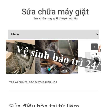
Sửa chữa máy giặt
Sửa chữa máy giặt chuyên nghiệp
Skip to content
TAG ARCHIVES:
BẢO DƯỠNG ĐIỀU HÒA
Sửa điều hòa tại từ liêm