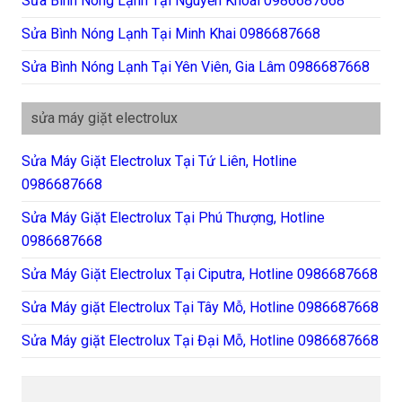
Sửa Bình Nóng Lạnh Tại Nguyễn Khoái 0986687668
Sửa Bình Nóng Lạnh Tại Minh Khai 0986687668
Sửa Bình Nóng Lạnh Tại Yên Viên, Gia Lâm 0986687668
sửa máy giặt electrolux
Sửa Máy Giặt Electrolux Tại Tứ Liên, Hotline
0986687668
Sửa Máy Giặt Electrolux Tại Phú Thượng, Hotline
0986687668
Sửa Máy Giặt Electrolux Tại Ciputra, Hotline 0986687668
Sửa Máy giặt Electrolux Tại Tây Mỗ, Hotline 0986687668
Sửa Máy giặt Electrolux Tại Đại Mỗ, Hotline 0986687668