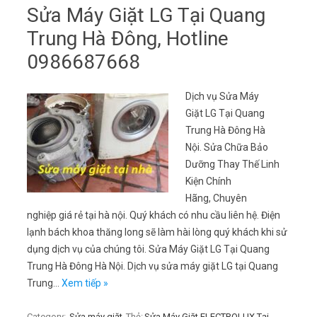
Sửa Máy Giặt LG Tại Quang
Trung Hà Đông, Hotline
0986687668
Dịch vụ Sửa Máy
Giặt LG Tại Quang
Trung Hà Đông Hà
Nội. Sửa Chữa Bảo
Dưỡng Thay Thế Linh
Kiện Chính
Hãng, Chuyên
nghiệp giá rẻ tại hà nội. Quý khách có nhu cầu liên hệ. Điện
lạnh bách khoa thăng long sẽ làm hài lòng quý khách khi sử
dụng dịch vụ của chúng tôi. Sửa Máy Giặt LG Tại Quang
Trung Hà Đông Hà Nội. Dịch vụ sửa máy giặt LG tại Quang
Trung…
Xem tiếp »
Category:
Sửa máy giặt
Thẻ:
Sửa Máy Giặt ELECTROLUX Tại