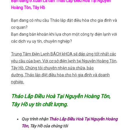
Bạn đang ở Xuân La cần Tháo Lắp Điều Hòa Tại Nguyễn
Hoàng Tôn, Tây Hồ
Bạn đang có nhu cầu Tháo lắp đặt điều hòa cho gia đình và
cơ quan?
Bạn đang băn khoăn khi lựa chọn một công ty điện lạnh với
các dịch vụ uy tín, chuyên nghiệp?
Trung Tâm Điện Lạnh BÁCH kHOA sẽ đáp ứng tốt nhất các
yêu cầu của bạn. Với cơ sở điện lạnh tại Nguyễn Hoàng Tôn,
Tây Hồ. Chúng tôi chuyên nhận sửa chữa, bảo
dưỡng, Tháo lắp đặt điều hòa cho hộ gia đình và doanh
nghiệp.
Tháo Lắp Điều Hoà Tại Nguyễn Hoàng Tôn,
Tây Hồ uy tín chất lượng.
Quy trình nhận
Tháo Lắp Điều Hoà Tại Nguyễn Hoàng
Tôn
, Tây Hồ của chúng tôi