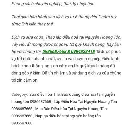
Phong cách chuyên nghiệp, thái độ nhiệt tình
Thời gian bảo hành sau dịch vụ từ 6 tháng đến 2 năm tuỳ
từng linh kiện thay thế.
Dịch vụ sửa chữa, Tháo lắp điều hoà tại Nguyễn Hoàng Tôn,
Tây Hồ rất mong được phục vụ tới quý khách hàng. hãy liên
hệ với chúng tôi
0986687668 & 0984328418
để được phục
vụ tốt nhất, nhanh nhất, uy tín và chuyên nghiệp, Điện lạnh
bách khoa thăng long xin cảm ơn tới quý khách hàng đã
đóng góp ý kiến. Đã tín nhiệm và sử dụng dịch vụ của chúng
tôi xin cảm ơn
Category:
Sửa điều hòa
Thẻ:
Bảo dưỡng điều hòa tại nguyễn
hoàng tôn 0986687668
,
Lắp Điều Hòa Tại Nguyễn Hoàng Tôn
0986687668
,
Mua Bán Điều Hòa Tại Nguyễn Hoàng Tôn
0986687668
,
Nạp ga điều hòa tại nguyễn hoàng tôn
0986687668