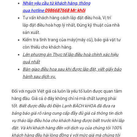
Nhận yêu cầu từ khách hàng, thông
qua hotline
0986687668 Mr: khôi
Tư vấn khách hàng cách lắp đặt điều hoà, Vị trí
lắp đặt điều hoà hợp lý nhất, Đúng kỹ thuật của nhà
sản xuất.
Kiểm tra tình trang của máy(máy cũ), báo giá vật tư
còn thiếu cho khách hàng.
Lên phương án Thực tế lắp điều hoà chính xác hiệu
quả nhất
Bàn giao điều hoa sau khi được lắp đặt, viết giấy bảo
hành sau dịch vụ.
Đối với người Việt giá cả luôn là yếu tố luôn được quan tâm
hàng đầu. Giá cả ở đây không chỉ rẻ mà chất lượng phải
tốt.
Biết được điều đó Điện Lạnh BÁCH kHOA đã đưa ra
bảng báo giá rõ ràng cung cấp đầy đủ giá cả thông tin dịch
vụ tháo lắp điều hòa cho khách hàng được biết trước khi lắp
đặt. Và khi khách hàng đến với dịch vụ của chúng tôi 100%
khách hàng đều hài lòng đồng ý với mức giá mà chúng tôi