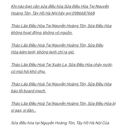
Khi nào bạn cần sửa điều hòa Sửa Điều Hòa Tại Nguyễn
Hoàng Tôn, Tây Hồ Hà Nội hãy gọi 0986687668
Tháo Lắp Điều Hòa Tại Nguyễn Hoàng Tôn, Sửa Điều Hòa
không hoạt động, không vô nguồn.
Tháo Lắp Điều Hoà Tại Nguyễn Hoàng Tôn, Sửa Điều
Hòa kém lạnh, không lạnh chỉ ra gió.
Tháo Lắp Điều Hoà Tại Xuân La, Sửa Điều Hòa chảy nước,
có mùi hôi khó chịu.
Tháo Lắp Điều Hoà Tại Nguyễn Hoàng Tôn, Sửa Điều Hòa
báo lỗi board mạch.
Tháo Lắp Điều Hoà Tại Nguyễn Hoàng Tôn, Sửa Điều Hòa bị
xì gas, xì dàn…
Sửa điều hòa tại Nguyễn Hoàng Tôn, Tây Hồ Hà Nội Của