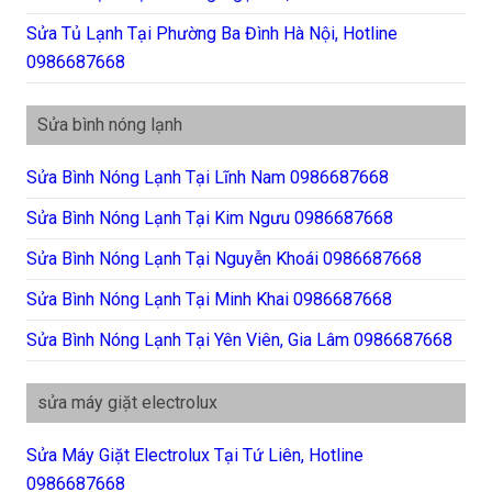
Sửa Tủ Lạnh Tại Phường Ba Đình Hà Nội, Hotline
0986687668
Sửa bình nóng lạnh
Sửa Bình Nóng Lạnh Tại Lĩnh Nam 0986687668
Sửa Bình Nóng Lạnh Tại Kim Ngưu 0986687668
Sửa Bình Nóng Lạnh Tại Nguyễn Khoái 0986687668
Sửa Bình Nóng Lạnh Tại Minh Khai 0986687668
Sửa Bình Nóng Lạnh Tại Yên Viên, Gia Lâm 0986687668
sửa máy giặt electrolux
Sửa Máy Giặt Electrolux Tại Tứ Liên, Hotline
0986687668