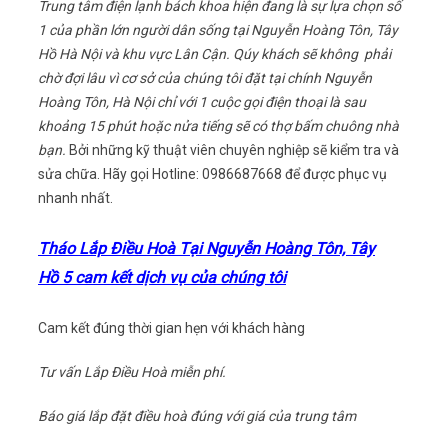
Trung tâm điện lạnh bách khoa hiện đang là sự lựa chọn số
1 của phần lớn người dân sống tại Nguyễn Hoàng Tôn, Tây
Hồ Hà Nội và khu vực Lân Cận. Qúy khách sẽ không phải
chờ đợi lâu vì cơ sở của chúng tôi đặt tại chính Nguyễn
Hoàng Tôn, Hà Nội chỉ với 1 cuộc gọi điện thoại là sau
khoảng 15 phút hoặc nửa tiếng sẽ có thợ bấm chuông nhà
bạn.
Bởi những kỹ thuật viên chuyên nghiệp sẽ kiểm tra và
sửa chữa. Hãy gọi Hotline: 0986687668 để được phục vụ
nhanh nhất.
Tháo Lắp Điều Hoà Tại Nguyễn Hoàng Tôn, Tây
Hồ 5 cam kết dịch vụ của chúng tôi
Cam kết đúng thời gian hẹn với khách hàng
Tư vấn Lắp Điều Hoà miễn phí.
Báo giá lắp đặt điều hoà đúng với giá của trung tâm