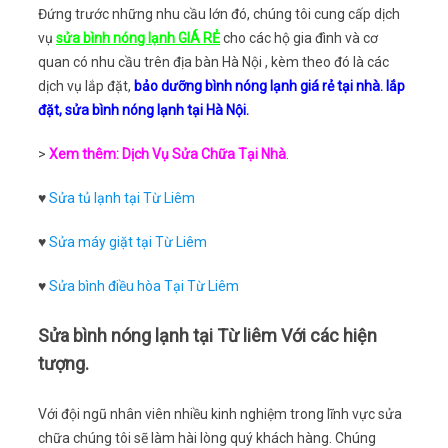
Đứng trước những nhu cầu lớn đó, chúng tôi cung cấp dịch
vụ
sửa bình nóng lạnh GIÁ RẺ
cho các hộ gia đình và cơ
quan có nhu cầu trên địa bàn Hà Nội , kèm theo đó là các
dịch vụ lắp đặt,
bảo dưỡng bình nóng lạnh giá rẻ tại nhà. lắp
đặt, sửa bình nóng lạnh tại Hà Nội.
>
Xem thêm: Dịch Vụ Sửa Chữa Tại Nhà
.
♥
Sửa tủ lạnh tại Từ Liêm
♥
Sửa máy giặt tại Từ Liêm
♥
Sửa bình điều hòa Tại Từ Liêm
Sửa bình nóng lạnh tại Từ liêm Với các hiện
tượng.
Với đội ngũ nhân viên nhiều kinh nghiệm trong lĩnh vực sửa
chữa chúng tôi sẽ làm hài lòng quý khách hàng. Chúng