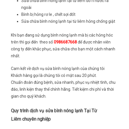
Sửa chữa bình nóng lạnh tại từ liêm dò rỉ nước ra
ngoài
Bình bị hỏng rơ le , chết sợi đốt
Sửa chữa bình nóng lạnh tại từ liêm hỏng chống giật
Khi bạn đang sử dụng bình nóng lạnh mà bị các hỏng hóc
trên thì gọi đến theo số
0986687668
để được nhân viên
công ty đến khắc phục, sửa chữa cho bạn một cách nhanh
nhất.
Cam kết về dịch vụ sửa bình nóng lạnh của chúng tôi
Khách hàng gọi là chúng tôi có mặt sau 20 phút.
Chuẩn đoán đúng bệnh, sửa nhanh, phục vụ nhiệt tình, chu
đáo, linh kiện thay thế chính hãng. Tiết kiệm chi phí và thời
gian cho quý khách.
Quy trình dịch vụ sửa bình nóng lạnh Tại Từ
Liêm chuyên nghiệp