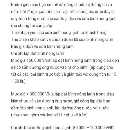
Nhằm giúp cho bạn có thể dễ dàng chuẩn bị thông tin và
nắm bắt được quá trình làm việc với chúng tôi, dưới đây là
quy trình tổng quát cho các loại dịch vụ sửa bình nóng lạnh
mà chúng tôi cung cấp:
Tiếp nhận yêu cầu sửa bình nóng lạnh từ khách hàng.
Thực hiện khảo sát và chuẩn đoán lỗi của bình nóng lạnh
Báo giá dịch vụ sửa bình nóng lạnh
Chi phí lắp đặt bình nóng lạnh
Mức giá 150.000 VNĐ: lắp đặt bình nóng lạnh trong điều kiện
đã có sẵn đường ống nước vào ra cho bình. (áp dụng cho
tất cả các loại bình trực tiếp và gián tiếp với dung tích từ 15
– 50 lít.)
Mức giá > 300.000 VNĐ: lắp đặt bình nóng lạnh trong điều
kiện chưa có sẵn đường ống nước, giá công lắp đặt bao
gồm lắp bình nóng lạnh, lắp đường ống nước, vòi nước…
(chưa bao gồm các loại vật tư phụ kể trên)
Chi phí bảo dưỡng bình nóng lạnh: 80.000 – 100.000 VNĐ.