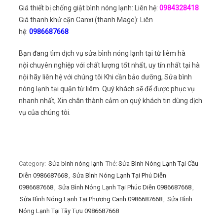
Giá thiết bị chống giật bình nóng lạnh: Liên hệ:
0984328418
Giá thanh khử cặn Canxi (thanh Mage): Liên
hệ:
0986687668
Bạn đang tìm dịch vụ sửa bình nóng lạnh tại từ liêm hà
nội chuyên nghiệp với chất lượng tốt nhất, uy tín nhất tại hà
nội hãy liên hệ với chúng tôi Khi cần bảo dưỡng, Sửa bình
nóng lạnh tại quận từ liêm. Quý khách sẽ để được phục vụ
nhanh nhất, Xin chân thành cảm ơn quý khách tin dùng dịch
vụ của chúng tôi.
Category:
Sửa bình nóng lạnh
Thẻ:
Sửa Bình Nóng Lạnh Tại Cầu
Diễn 0986687668
,
Sửa Bình Nóng Lạnh Tại Phú Diễn
0986687668
,
Sửa Bình Nóng Lạnh Tại Phúc Diễn 0986687668
,
Sửa Bình Nóng Lạnh Tại Phương Canh 0986687668
,
Sửa Bình
Nóng Lạnh Tại Tây Tựu 0986687668