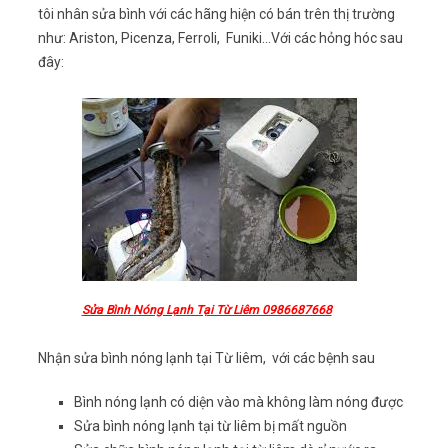
tôi nhân sửa bình với các hãng hiện có bán trên thị trường
như: Ariston, Picenza, Ferroli, Funiki…Với các hỏng hóc sau
đây:
Sửa Bình Nóng Lạnh Tại Từ Liêm 0986687668
Nhận sửa bình nóng lạnh tại Từ liêm, với các bệnh sau
Bình nóng lạnh có diện vào mà không làm nóng được
Sửa bình nóng lạnh tại từ liêm bị mất nguồn