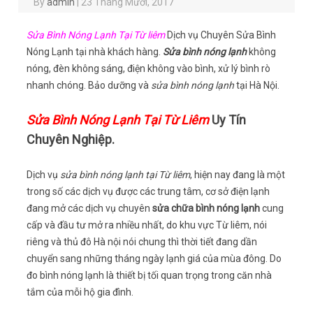
By
admin
|
23 Tháng Mười, 2017
Sửa Bình Nóng Lạnh Tại Từ liêm
Dịch vụ Chuyên Sửa Bình
Nóng Lạnh tại nhà khách hàng.
Sửa bình nóng lạnh
không
nóng, đèn không sáng, điện không vào bình, xử lý bình rò
nhanh chóng. Bảo dưỡng và
sửa bình nóng lạnh
tại Hà Nội.
Sửa Bình Nóng Lạnh Tại Từ Liêm
Uy Tín
Chuyên Nghiệp.
Dịch vụ
sửa bình nóng lạnh tại Từ liêm
, hiện nay đang là một
trong số các dịch vụ được các trung tâm, cơ sở điện lạnh
đang mở các dịch vụ chuyên
sửa chữa bình nóng lạnh
cung
cấp và đầu tư mở ra nhiều nhất, do khu vực Từ liêm, nói
riêng và thủ đô Hà nội nói chung thì thời tiết đang dần
chuyển sang những tháng ngày lạnh giá của mùa đông. Do
đo bình nóng lạnh là thiết bị tối quan trọng trong căn nhà
tắm của mỗi hộ gia đình.