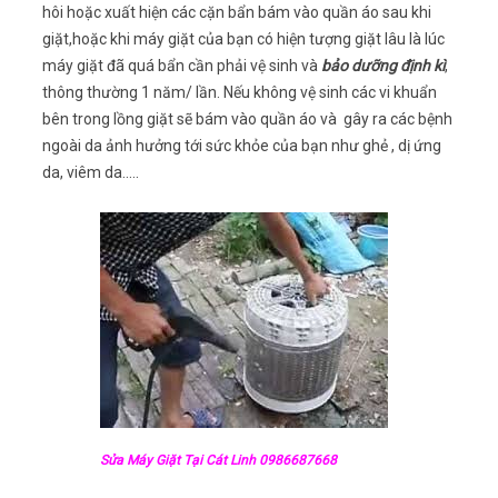
hôi hoặc xuất hiện các cặn bẩn bám vào quần áo sau khi
giặt,hoặc khi máy giặt của bạn có hiện tượng giặt lâu là lúc
máy giặt đã quá bẩn cần phải vệ sinh và
bảo dưỡng định kì
,
thông thường 1 năm/ lần. Nếu không vệ sinh các vi khuẩn
bên trong lồng giặt sẽ bám vào quần áo và gây ra các bệnh
ngoài da ảnh hưởng tới sức khỏe của bạn như ghẻ , dị ứng
da, viêm da…..
Sửa Máy Giặt Tại Cát Linh 0986687668