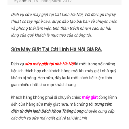
By
admin
|
16 Tháng Mười, 2017
Dịch vụ sửa máy giặt tại Cát Linh Hà Nội, Với đội ngũ thợ kỹ
thuật có tay nghề cao, được đào tạo bài bản về chuyên môn
và phong thái làm việc, tinh thần trách nhiệm cao, sự hài
lòng của quý khách là mục tiêu của chúng tôi.
Sửa Máy Giặt Tại Cát Linh Hà Nội Giá Rẻ.
Dịch vụ
sửa máy giặt tại nhà Hà Nội
là một trong số những
tiện ích thích hợp cho khách hàng mỗi khi máy giặt nhà quý
khách bị hỏng. Hơn nữa, đây lại là một cách tiết kiệm thời
gian nhiều nhất cho mọi khách hàng.
Khách hàng không phải di chuyển chiếc
máy giặt
cồng kềnh
đến cửa hàng sửa máy giặt nữa, mà chúng tôi
trung tâm
điện tử điện lạnh Bách Khoa Thăng Long
chuyên cung cấp
các dịch vụ sửa máy giặt giá rẻ tại Cát Linh