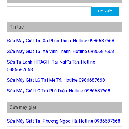
Tìm kiếm cho:
Tin tức
Sửa Máy Giặt Tại Xã Phúc Thịnh, Hotline 0986687668
Sửa Máy Giặt Tại Xã Vĩnh Thanh, Hotline 0986687668
Sửa Tủ Lạnh HITACHI Tại Nghĩa Tân, Hotline
0986687668
Sửa Máy Giặt LG Tại Mễ Trì, Hotline 0986687668
Sửa Máy Giặt LG Tại Phú Diễn, Hotline 0986687668
Sửa máy giặt
Sửa Máy Giặt Tại Phường Ngọc Hà, Hotline 0986687668