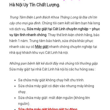
Hà Nội Uy Tín Chất Lượng.
Trung Tâm Điện Lạnh Bách Khoa Thăng Long là Địa chỉ tin
cậy cho mọi gia đình.
Chúng tôi cam kết sẽ làm bạn hài long
với dịch vụ,
Sửa máy giặt tại Cát Linh chuyên nghiệp – phục
vụ tận tình nhanh chóng
. Thay thế linh kiện chính hãng, bảo
hành 1 năm. Trung tâm bảo hành, sửa chữa khắc phục
nhanh các sự cố
Máy giăt
nhanh chóng chuyên nghiệp tại
nhà quý khách khu vực Cát Linh hà nội.
Những pan bệnh liệt kê dưới đây mà chúng tôi thường gặp
.
Sửa máy giặt tại nhà Cát Linh hà nội bị các hư hỏng sau :
Sa chữa máy giặt không chạy hết chu trình.
Sửa chữa máy giặt có điện vào nhưng máy không
chạy.
Sửa chữa máy giặt mất điện nguồn (không lên
nguồn).
Sửa chữa máy giặt không giặt tự động
.