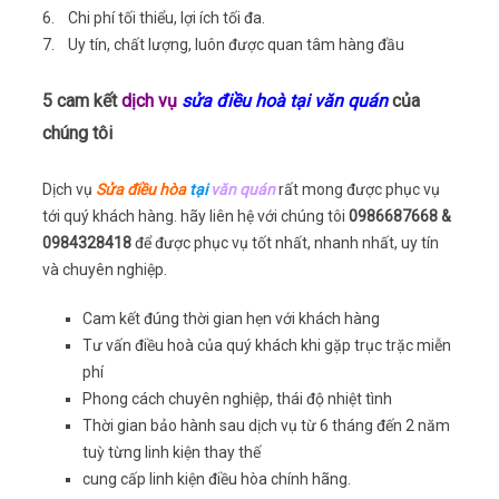
6. Chi phí tối thiểu, lợi ích tối đa.
7. Uy tín, chất lượng, luôn được quan tâm hàng đầu
5 cam kết
dịch vụ
sửa điều hoà tại văn quán
của
chúng tôi
Dịch vụ
Sửa điều hòa
tại
văn quán
rất mong được phục vụ
tới quý khách hàng. hãy liên hệ với chúng tôi
0986687668 &
0984328418
để được phục vụ tốt nhất, nhanh nhất, uy tín
và chuyên nghiệp.
Cam kết đúng thời gian hẹn với khách hàng
Tư vấn điều hoà của quý khách khi gặp trục trặc miễn
phí
Phong cách chuyên nghiệp, thái độ nhiệt tình
Thời gian bảo hành sau dịch vụ từ 6 tháng đến 2 năm
tuỳ từng linh kiện thay thế
cung cấp linh kiện điều hòa chính hãng.