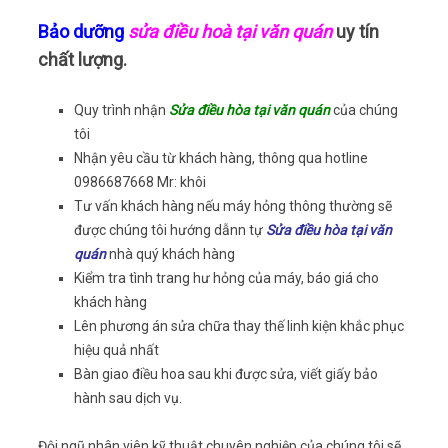
Bảo dưỡng
sửa điều hoà tại văn quán
uy tín
chất lượng.
Quy trình nhận
Sửa điều hòa tại văn quán
của chúng
tôi
Nhận yêu cầu từ khách hàng, thông qua hotline
0986687668 Mr: khôi
Tư vấn khách hàng nếu máy hỏng thông thường sẽ
được chúng tôi hướng dẫnn tự
Sửa điều hòa tại văn
quán
nhà quý khách hàng
Kiểm tra tình trang hư hỏng của máy, báo giá cho
khách hàng
Lên phương án sửa chữa thay thế linh kiện khắc phục
hiệu quả nhất
Bàn giao điều hoa sau khi được sửa, viết giấy bảo
hành sau dịch vụ.
Đội ngũ nhân viên kỹ thuật chuyên nghiệp của chúng tôi sẽ