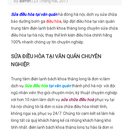
By
admin
|
23 Tháng Hai, 2017
Sửa điều hòa tại văn quán
hà đông hà nội, dịch vụ sửa chữa
bảo dưỡng bơm ga
điều hòa
, lắp đặt điều hòa tại văn quán.
trung tâm điện lạnh bách khoa thăng long chuyên sửa chữa
điều hòa tại hà nội, thay thế linh kiện điều hòa chính hãng
100% nhanh chóng uy tín chuyên nghiệp.
SỬA ĐIỀU HÒA TẠI VĂN QUÁN CHUYÊN
NGHIỆP.
Trung tâm điện lạnh bách khoa thăng long là đơn vị làm
dịch vụ
Sửa điều hòa
tại văn quán
thành phố hà nội. với đội
ngũ nhân viên thợ giỏi chuyên môn, kỹ thuật chuyên nghiệp.
với hơn 10 năm làm dịch vụ
sửa chữa điều hoà
phục vụ tại
hà nội chúng tôi là đơn vị sửa chữa điều hòa nhiệt tình,
không ngại xa, phục vụ 24/7. Chúng tôi cam kết sẽ làm hài
lòng tất cả quý khách hàng kể cả nhũng khách hàng khó
tính nhất. điện lạnh bách khoa thăng long tự hào là đơn vị