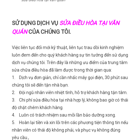
S
Ử DỤNG DỊCH VỤ
SỬA ĐIỀU HÒA TẠI VĂN
QUÁN
CỦA CHÚNG TÔI.
Việc liên tục đổi mới kỹ thuật, liên tục trau dồi kinh nghiệm
luôn đem đến cho quý khách hàng sự tin tưởng đển sử dụng
dịch vụ chúng tôi. Trên đây là những ưu điểm của trung tâm
sửa chữa điều hòa đã làm được trong thời gian qua:
1. Dịch vụ đơn giản, chỉ cần nhấc máy gọi điện, 30 phút sau
chúng tôi sẽ đến tận nhà bạn.
2. Đội ngũ nhân viên nhiệt tình, hỗ trợ khách hàng tận tâm.
3. Chi phí sửa điều hòa tại nhà hợp lý, không bao giờ có thái
độ chặt chém khách hàng.
4. Luôn có trách nhiệm sau mỗi lần bảo dưỡng xong.
5. Hoàn lại tiền và xin lỗi trên các phương tiện thông tin nếu
nhân viên có thái độ không phải, và phục vụ không đúng
yêu cầu.,