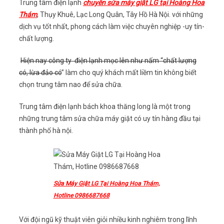
Trung tâm điện lạnh
chuyên sửa máy giặt LG tại Hoàng Hoa
Thám
, Thụy Khuê, Lạc Long Quân, Tây Hồ Hà Nội. với những
dịch vụ tốt nhất, phong cách làm việc chuyên nghiệp -uy tín-
chất lượng.
Hiện nay công ty điện lạnh mọc lên như nấm “chất lượng
có, lừa đảo có
” làm cho quý khách mất liềm tin không biết
chọn trung tâm nao để sửa chữa.
Trung tâm điện lạnh bách khoa thăng long là một trong
những trung tâm sửa chữa máy giặt có uy tín hàng đầu tại
thành phố hà nội.
Sửa Máy Giặt LG Tại Hoàng Hoa Thám,
Hotline 0986687668
Với đội ngũ kỹ thuật viên giỏi nhiều kinh nghiêm trong lĩnh