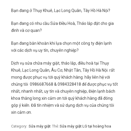
Bạn đang ở Thụy Khuê, Lạc Long Quân, Tây Hồ Hà Nội?
Bạn đang có nhu cầu Sửa Điều Hoà, Tháo lắp đặt cho gia
đình và cơ quan?
Bạn đang băn khoăn khi lựa chọn một công ty điện lạnh
với các dịch vụ uy tín, chuyên nghiệp?
Dịch vụ sửa chữa máy giặt, tháo lắp, điều hoà tại Thụy
Khuê, Lạc Long Quân, Âu Cơ, Nhật Tân, Tây Hồ Hà Nội. rất
mong được phục vụ tới quý khách hàng. hãy liên hệ với
chúng tôi 0986687668 & 0984328418 để được phục vụ tốt
nhất, nhanh nhất, uy tín và chuyên nghiệp, Điện lạnh bách
khoa thăng long xin cảm ơn tới quý khách hàng đã đóng
góp ý kiến. Đã tín nhiệm và sử dụng dịch vụ của chúng tôi
xin cảm ơn.
Category:
Sửa máy giặt
Thẻ:
Sửa máy giặt LG tại hoàng hoa