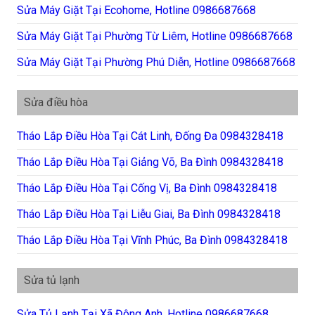
Sửa Máy Giặt Tại Ecohome, Hotline 0986687668
Sửa Máy Giặt Tại Phường Từ Liêm, Hotline 0986687668
Sửa Máy Giặt Tại Phường Phú Diễn, Hotline 0986687668
Sửa điều hòa
Tháo Lắp Điều Hòa Tại Cát Linh, Đống Đa 0984328418
Tháo Lắp Điều Hòa Tại Giảng Võ, Ba Đình 0984328418
Tháo Lắp Điều Hòa Tại Cống Vị, Ba Đình 0984328418
Tháo Lắp Điều Hòa Tại Liễu Giai, Ba Đình 0984328418
Tháo Lắp Điều Hòa Tại Vĩnh Phúc, Ba Đình 0984328418
Sửa tủ lạnh
Sửa Tủ Lạnh Tại Xã Đông Anh, Hotline 0986687668