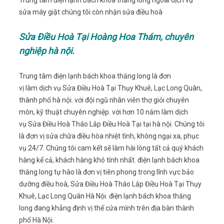
Trung tâm điện lạnh bách khoa thăng long ngoài dịch vụ
sửa máy giặt chúng tôi còn nhận sửa điều hoà
Sửa Điều Hoà Tại Hoàng Hoa Thám, chuyên
nghiệp hà nội.
Trung tâm điện lạnh bách khoa thăng long là đơn
vị làm dịch vụ Sửa Điều Hoà Tại Thụy Khuê, Lạc Long Quân,
thành phố hà nội. với đội ngũ nhân viên thợ giỏi chuyên
môn, kỹ thuật chuyên nghiệp. với hơn 10 năm làm dịch
vụ Sửa Điều Hoà Tháo Lắp Điều Hoà Tại tại hà nội. Chúng tôi
là đơn vị sửa chữa điều hòa nhiệt tình, không ngại xa, phục
vụ 24/7. Chúng tôi cam kết sẽ làm hài lòng tất cả quý khách
hàng kể cả, khách hàng khó tính nhất. điện lạnh bách khoa
thăng long tự hào là đơn vị tiên phong trong lĩnh vực bảo
dưỡng điều hoà, Sửa Điều Hoà Tháo Lắp Điều Hoà Tại Thụy
Khuê, Lạc Long Quân Hà Nội. điện lạnh bách khoa thăng
long đang khẳng định vị thế cửa mình trên địa bàn thành
phố Hà Nội.