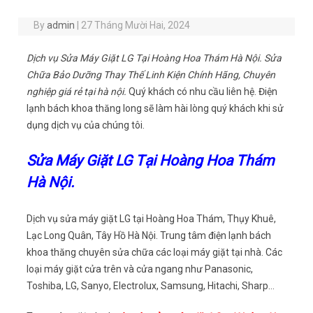
By
admin
|
27 Tháng Mười Hai, 2024
Dịch vụ Sửa Máy Giặt LG Tại Hoàng Hoa Thám Hà Nội. Sửa
Chữa Bảo Dưỡng Thay Thế Linh Kiện Chính Hãng, Chuyên
nghiệp giá rẻ tại hà nội.
Quý khách có nhu cầu liên hệ. Điện
lạnh bách khoa thăng long sẽ làm hài lòng quý khách khi sử
dụng dịch vụ của chúng tôi.
Sửa Máy Giặt LG Tại Hoàng Hoa Thám
Hà Nội.
Dịch vụ sửa máy giặt LG tại Hoàng Hoa Thám, Thụy Khuê,
Lạc Long Quân, Tây Hồ Hà Nội. Trung tâm điện lạnh bách
khoa thăng chuyên sửa chữa các loại máy giặt tại nhà. Các
loại máy giặt cửa trên và cửa ngang như Panasonic,
Toshiba, LG, Sanyo, Electrolux, Samsung, Hitachi, Sharp…