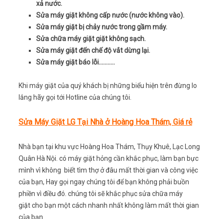
xả nước.
Sửa máy giặt không cấp nước (nước không vào).
Sửa máy giặt bị chảy nước trong gầm máy.
Sửa chữa máy giặt giặt không sạch.
Sửa máy giặt đến chế độ vắt dừng lại.
Sửa máy giặt báo lỗi………..
Khi máy giặt của quý khách bị những biểu hiện trên đừng lo
lắng hãy gọi tới Hotline của chúng tôi.
Sửa Máy Giặt LG Tại Nhà ở Hoàng Hoa Thám, Giá rẻ
Nhà bạn tại khu vực Hoàng Hoa Thám, Thụy Khuê, Lạc Long
Quân Hà Nội. có máy giặt hỏng cần khắc phục, làm bạn bực
mình vì không biết tìm thợ ở đâu mất thời gian và công việc
của bạn, Hay gọi ngay chúng tôi để bạn không phải buồn
phiền vì điều đó. chúng tôi sẽ khắc phục sửa chữa máy
giặt cho bạn một cách nhanh nhất không làm mất thời gian
của bạn.