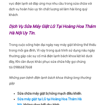
vực điện lạnh sẽ đáp ứng mọi nhu cầu trong sửa chữa với
dịch vụ hoàn hảo uy tín chất lượng sẽ làm hài lòng quý
khách.
Dịch Vụ Sửa Máy Giặt LG Tại Hoàng Hoa Thám
Hà Nội Uy Tin.
Trong cuộc sống hiện đại ngày nay máy giặt không thể thiếu
trong mỗi gia đình, Vì vậy trong quá trình sử dụng nâu ngày
thường gặp các sự cố mà điện lạnh bách khoa liệt kê dưới
đây, Khi cần được khắc phục sửa chữa hãy gọi chúng
tôi 0986687668
Những pan bệnh điện lạnh bách khoa thăng long thường
gặp
Sửa chữa máy giặt bị hỏng mạch điều khiển.
Sửa máy giặt tại LG tại Hoàng Hoa Thám Hà
Nội.
không chạy hết chu trình.