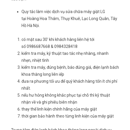
Quy tắc làm việc dịch vụ sửa chữa máy giặt LG
tại Hoàng Hoa Thám, Thụy Khuê, Lạc Long Quân, Tây
Hồ Hà Nội.
có mặt sau 30′ khi khách hàng liên hệ tới
số 0986687668 & 0984328418
kiểm tra máy, kỹ thuật tao tác nhẹ nhàng, nhanh
nhẹn, nhiệt tình
kiểm tra máy, đúng bệnh, báo đúng giá, điện lạnh bách
khoa thăng long liên iếp
đưa ra phương tối ưu để quý khách hàng tốn ít chi phí
nhất.
nếu hư hỏng không khắc phục tại chỗ thì kỹ thuật
nhận về và ghi phiêu biên nhận
thay thế linh kiện chính hãng của máy giặt
thời gian bảo hành theo từng linh kiện của máy giặt