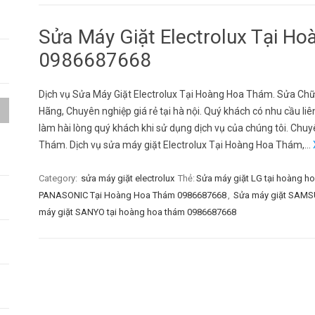
Sửa Máy Giặt Electrolux Tại H
0986687668
Dịch vụ Sửa Máy Giặt Electrolux Tại Hoàng Hoa Thám. Sửa Ch
Hãng, Chuyên nghiệp giá rẻ tại hà nội. Quý khách có nhu cầu liê
làm hài lòng quý khách khi sử dụng dịch vụ của chúng tôi. Chu
a
Thám. Dịch vụ sửa máy giặt Electrolux Tại Hoàng Hoa Thám,…
Category:
sửa máy giặt electrolux
Thẻ:
Sửa máy giặt LG tại hoàng h
h
PANASONIC Tại Hoàng Hoa Thám 0986687668
,
Sửa máy giặt SAMS
máy giặt SANYO tại hoàng hoa thám 0986687668