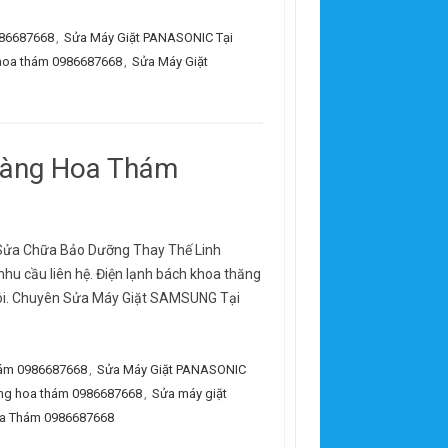
986687668
,
Sửa Máy Giặt PANASONIC Tại
hoa thám 0986687668
,
Sửa Máy Giặt
oàng Hoa Thám
Sửa Chữa Bảo Dưỡng Thay Thế Linh
nhu cầu liên hệ. Điện lạnh bách khoa thăng
 tôi. Chuyên Sửa Máy Giặt SAMSUNG Tại
hám 0986687668
,
Sửa Máy Giặt PANASONIC
ng hoa thám 0986687668
,
Sửa máy giặt
oa Thám 0986687668