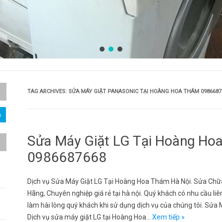
TAG ARCHIVES:
SỬA MÁY GIẶT PANASONIC TẠI HOÀNG HOA THÁM 0986687
Sửa Máy Giặt LG Tại Hoàng Hoa
0986687668
Dịch vụ Sửa Máy Giặt LG Tại Hoàng Hoa Thám Hà Nội. Sửa Chữ
Hãng, Chuyên nghiệp giá rẻ tại hà nội. Quý khách có nhu cầu liê
làm hài lòng quý khách khi sử dụng dịch vụ của chúng tôi. Sửa
Dịch vụ sửa máy giặt LG tại Hoàng Hoa…
Xem tiếp »