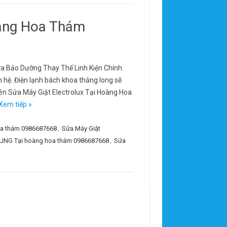
oàng Hoa Thám
ữa Bảo Dưỡng Thay Thế Linh Kiện Chính
n hệ. Điện lạnh bách khoa thăng long sẽ
yên Sửa Máy Giặt Electrolux Tại Hoàng Hoa
Xem tiếp »
oa thám 0986687668
,
Sửa Máy Giặt
UNG Tại hoàng hoa thám 0986687668
,
Sửa