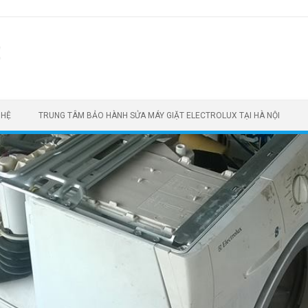
t
 HỆ
TRUNG TÂM BẢO HÀNH SỬA MÁY GIẶT ELECTROLUX TẠI HÀ NỘI