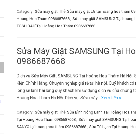
Category:
Sửa máy giặt
Thẻ:
Sửa máy giặt LG tại hoàng hoa thám 0
Hoàng Hoa Thám 0986687668
,
Sửa máy giặt SAMSUNG Tại hoàng 
TOSHIBAƯ Tại Hoàng Hoa Thám 0986687668
Sửa Máy Giặt SAMSUNG Tại H
0986687668
Dịch vụ Sửa Máy Giặt SAMSUNG Tại Hoàng Hoa Thám Hà Nội. 
Kiện Chính Hãng, Chuyên nghiệp giá rẻ tại hà nội. Quý khách có 
long sẽ làm hài lòng quý khách khi sử dụng dịch vụ của chúng
Hoàng Hoa Thám Hà Nội. Dịch vụ: Sửa máy…
Xem tiếp »
,
Category:
Sửa máy giặt
Thẻ:
Sửa Bình Nóng Lạnh Tại Hoàng Hoa T
Tại Hoàng Hoa Thám 0986687668
,
Sửa máy giặt SAMSUNG Tại hoà
SANYO tại hoàng hoa thám 0986687668
,
Sửa Tủ Lạnh Tại Hoàng H