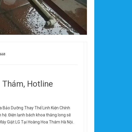
668
 Thám, Hotline
a Bảo Dưỡng Thay Thế Linh Kiện Chính
n hệ. Điện lạnh bách khoa thăng long sẽ
 Máy Giặt LG Tại Hoàng Hoa Thám Hà Nội.