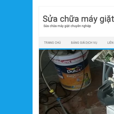
Sửa chữa máy giặ
Sửa chữa máy giặt chuyên nghiệp
Skip to content
TRANG CHỦ
BẢNG GIÁ DỊCH VỤ
LIÊN