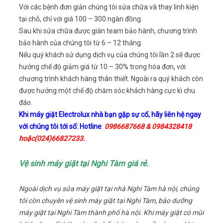
Với các bệnh đơn giản chúng tôi sửa chữa và thay linh kiện
tại chỗ, chỉ với giá 100 – 300 ngàn đồng.
Sau khi sửa chữa được gián team bảo hành, chương trình
bảo hành của chúng tôi từ 6 – 12 tháng.
Nếu quý khách sử dụng dịch vụ của chúng tôi lần 2 sẽ được
hưởng chế độ giảm giá từ 10 – 30% trong hóa đơn, với
chương trình khách hàng thân thiết. Ngoài ra quý khách còn
được hưởng một chế độ chăm sóc khách hàng cực kì chu
đáo.
Khi máy giặt Electrolux nhà bạn gặp sự cố, hãy liên hệ ngay
với chúng tôi tới số: Hotline
:
0986687668 & 0984328418
hoặc(024)66827233.
Vệ sinh máy giặt tại Nghi Tàm giá rẻ.
Ngoài dịch vụ sửa máy giặt tại nhà Nghi Tàm hà nội, chúng
tôi còn chuyên vệ sinh máy giặt tại Nghi Tàm, bảo dưỡng
máy giặt tại Nghi Tàm thành phố hà nội. Khi máy giặt có mùi