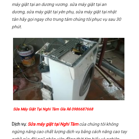
máy giặt tại an dương vương. sửa máy giặt tại an
dương, sửa máy giặt tại yên phụ, sửa máy giặt tại nhật
tân hãy gọi ngay cho trung tâm chúng tôi phục vụ sau 30
phút.
Sửa Máy Giặt Tại Nghi Tàm Gía Rẻ 0986687668
Dịch vụ:
Sửa máy giặt tại Nghi Tàm
của chúng tôi không
ngừng năng cao chất lượng dịch vụ bằng cách năng cao tay