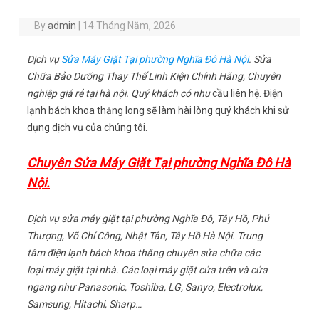
By
admin
|
14 Tháng Năm, 2026
Dịch vụ
Sửa Máy Giặt Tại phường Nghĩa Đô Hà Nội
. Sửa
Chữa Bảo Dưỡng Thay Thế Linh Kiện Chính Hãng, Chuyên
nghiệp giá rẻ tại hà nội. Quý khách có nhu
cầu liên hệ. Điện
lạnh bách khoa thăng long sẽ làm hài lòng quý khách khi sử
dụng dịch vụ của chúng tôi.
Chuyên Sửa Máy Giặt Tại phường Nghĩa Đô Hà
Nội.
Dịch vụ sửa máy giặt tại phường Nghĩa Đô, Tây Hồ, Phú
Thượng, Võ Chí Công, Nhật Tân, Tây Hồ Hà Nội. Trung
tâm điện lạnh bách khoa thăng chuyên sửa chữa các
loại máy giặt tại nhà. Các loại máy giặt cửa trên và cửa
ngang như Panasonic, Toshiba, LG, Sanyo, Electrolux,
Samsung, Hitachi, Sharp…