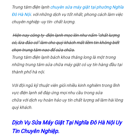
Trung tâm điện lạnh
chuyên sửa máy giặt tại phường Nghĩa
Đô Hà Nội
. với những dịch vụ tốt nhất, phong cách làm việc
chuyên nghiệp -uy tín- chất lượng.
Hiện nay công ty điện lạnh mọc lên như nấm “chất lượng
có, lừa đảo có” làm cho quý khách mất liềm tin không biết
chọn trung tâm nao để sửa chữa.
Trung tâm điện lạnh bách khoa thăng long là một trong
những trung tâm sửa chữa máy giặt có uy tín hàng đầu tại
thành phố hà nội.
Với đội ngũ kỹ thuật viên giỏi nhiều kinh nghiêm trong lĩnh
vực điện lạnh sẽ đáp ứng mọi nhu cầu trong sửa
chữa với dịch vụ hoàn hảo uy tín chất lượng sẽ làm hài lòng
quý khách.
Dịch Vụ Sửa Máy Giặt Tại Nghĩa Đô Hà Nội Uy
Tin Chuyên Nghiệp.