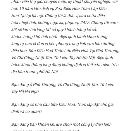
nhân viên thợ giỏi chuyên môn, kỹ thuật chuyên nghiệp. với
hơn 10 năm làm dịch vụ Sửa Điều Hoà Tháo Lắp Điều
Hoà Tại tại hà nội. Chúng tôi là đơn vị sửa chữa điều
hòa nhiệt tình, không ngại xa, phục vụ 24/7. Chúng tôi cam
kết sẽ làm hài lòng tất cả quý khách hàng kể cả,
khách hàng khó tính nhất. điện lạnh bách khoa thăng
long tự hào là đơn vị tiên phong trong lĩnh vực bảo dưỡng
điều hoà, Sửa Điều Hoà Tháo Lắp Điều Hoà Tại Phú Thượng,
Võ Chí Công, Nhật Tân, Tứ Liên, Tây Hồ Hà Nội. điện lạnh
bách khoa thăng long đang khẳng định vị thế cửa mình trên
địa bàn thành phố Hà Nội.
Bạn đang ở Phú Thượng, Võ Chí Công, Nhật Tân, Tứ Liên,
Tây Hồ Hà Nội?
Bạn đang có nhu cầu Sửa Điều Hoà, Tháo lắp đặt cho gia
đình và cơ quan?
Bạn đang băn khoăn khi lựa chọn một công ty điện lạnh