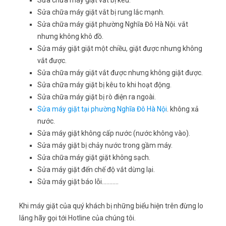
Sửa chữa máy giặt vắt bị kêu.
Sửa chữa máy giặt vắt bị rung lắc mạnh.
Sửa chữa máy giặt phường Nghĩa Đô Hà Nội. vắt
nhưng không khô đồ.
Sửa máy giặt giặt một chiều, giặt được nhưng không
vắt được.
Sửa chữa máy giặt vắt được nhưng không giặt được.
Sửa chữa máy giặt bị kêu to khi hoạt động.
Sửa chữa máy giặt bị rò điện ra ngoài.
Sửa máy giặt tại phường Nghĩa Đô Hà Nội
. không xả
nước.
Sửa máy giặt không cấp nước (nước không vào).
Sửa máy giặt bị chảy nước trong gầm máy.
Sửa chữa máy giặt giặt không sạch.
Sửa máy giặt đến chế độ vắt dừng lại.
Sửa máy giặt báo lỗi………..
Khi máy giặt của quý khách bị những biểu hiện trên đừng lo
lắng hãy gọi tới Hotline của chúng tôi.