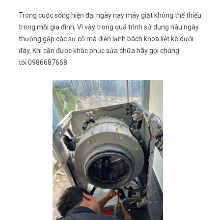
Trong cuộc sống hiện đại ngày nay máy giặt không thể thiếu
trong mỗi gia đình, Vì vậy trong quá trình sử dụng nâu ngày
thường gặp các sự cố mà điện lạnh bách khoa liệt kê dưới
đây, Khi cần được khắc phục sửa chữa hãy gọi chúng
tôi 0986687668