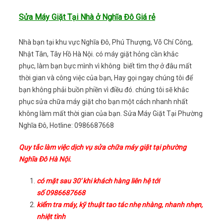
Sửa Máy Giặt Tại Nhà ở Nghĩa Đô Giá rẻ
Nhà bạn tại khu vực Nghĩa Đô, Phú Thượng, Võ Chí Công,
Nhật Tân, Tây Hồ Hà Nội. có máy giặt hỏng cần khắc
phục, làm bạn bực mình vì không biết tìm thợ ở đâu mất
thời gian và công việc của bạn, Hay gọi ngay chúng tôi để
bạn không phải buồn phiền vì điều đó. chúng tôi sẽ khắc
phục sửa chữa máy giặt cho bạn một cách nhanh nhất
không làm mất thời gian của bạn. Sửa Máy Giặt Tại Phường
Nghĩa Đô, Hotline: 0986687668
Quy tắc làm việc dịch vụ sửa chữa máy giặt tại phường
Nghĩa Đô Hà Nội.
có mặt sau 30′ khi khách hàng liên hệ tới
số 0986687668
kiểm tra máy, kỹ thuật tao tác nhẹ nhàng, nhanh nhẹn,
nhiệt tình