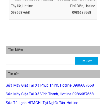
Tây Hồ, Hotline:
Phú Diễn, Hotline
0986687668
0986687668
→
Tìm kiếm
Tìm kiếm cho:
Tin tức
Sửa Máy Giặt Tại Xã Phúc Thịnh, Hotline 0986687668
Sửa Máy Giặt Tại Xã Vĩnh Thanh, Hotline 0986687668
Sửa Tủ Lạnh HITACHI Tại Nghĩa Tân, Hotline