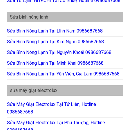
Sửa Tủ Lạnh HITACHI Tại Cổ Nhuế, Hotline 0986687668
Sửa bình nóng lạnh
Sửa Bình Nóng Lạnh Tại Lĩnh Nam 0986687668
Sửa Bình Nóng Lạnh Tại Kim Ngưu 0986687668
Sửa Bình Nóng Lạnh Tại Nguyễn Khoái 0986687668
Sửa Bình Nóng Lạnh Tại Minh Khai 0986687668
Sửa Bình Nóng Lạnh Tại Yên Viên, Gia Lâm 0986687668
sửa máy giặt electrolux
Sửa Máy Giặt Electrolux Tại Tứ Liên, Hotline
0986687668
Sửa Máy Giặt Electrolux Tại Phú Thượng, Hotline