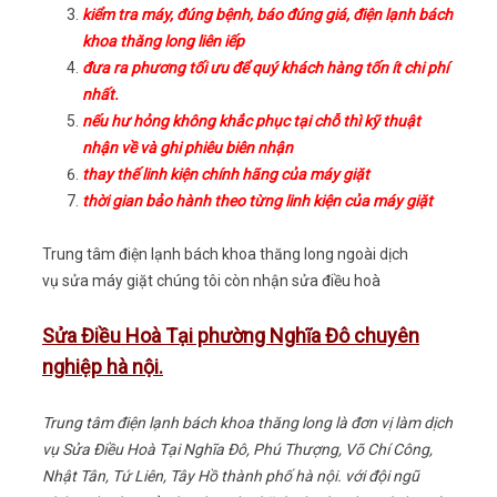
kiểm tra máy, đúng bệnh, báo đúng giá, điện lạnh bách
khoa thăng long liên iếp
đưa ra phương tối ưu để quý khách hàng tốn ít chi phí
nhất.
nếu hư hỏng không khắc phục tại chỗ thì kỹ thuật
nhận về và ghi phiêu biên nhận
thay thế linh kiện chính hãng của máy giặt
thời gian bảo hành theo từng linh kiện của máy giặt
Trung tâm điện lạnh bách khoa thăng long ngoài dịch
vụ sửa máy giặt chúng tôi còn nhận sửa điều hoà
Sửa Điều Hoà Tại phường Nghĩa Đô chuyên
nghiệp hà nội.
Trung tâm điện lạnh bách khoa thăng long là đơn vị làm dịch
vụ Sửa Điều Hoà Tại Nghĩa Đô, Phú Thượng, Võ Chí Công,
Nhật Tân, Tứ Liên, Tây Hồ thành phố hà nội. với đội ngũ