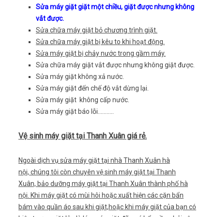
Sửa máy giặt giặt một chiều, giặt được nhưng không
vắt được.
Sửa chữa máy giặt bỏ chương trình giặt.
Sửa chữa máy giặt bị kêu to khi hoạt động.
Sửa máy giặt bị chảy nước trong gầm máy.
Sửa chữa máy giặt vắt được nhưng không giặt được.
Sửa máy giặt không xả nước.
Sửa máy giặt đến chế độ vắt dừng lại.
Sửa máy giặt không cấp nước.
Sửa máy giặt báo lỗi………..
Vệ sinh máy giặt tại Thanh Xuân giá rẻ.
Ngoài dịch vụ sửa máy giặt tại nhà Thanh Xuân hà
nội, chúng tôi còn chuyên vệ sinh máy giặt tại Thanh
Xuân, bảo dưỡng máy giặt tại Thanh Xuân thành phố hà
nội. Khi máy giặt có mùi hôi hoặc xuất hiện các cặn bẩn
bám vào quần áo sau khi giặt,hoặc khi máy giặt của bạn có