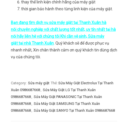
thay thế linh kiện chính hãng của máy giặt
thời gian bảo hành theo từng linh kiện của máy giặt.
Bạn đang tìm dịch vụ sửa máy giặt tại Thanh Xuân hà
nội chuyên nghiệp với chất lượng tốt nhất, uy tín nhất tại hà
nội hãy liên hệ với chúng tôi Khi cần vệ sinh, Sửa máy
giặt tại nhà Thanh Xuân
. Quý khách sẽ để được phục vụ
nhanh nhất, Xin chân thành cảm ơn quý khách tin dùng dịch
vụ của chúng tôi.
Category:
Sửa máy giặt
Thẻ:
Sửa Máy Giặt Electrolux Tại Thanh
Xuân 0986687668
,
Sửa Máy Giặt LG Tại Thanh Xuân
0986687668
,
Sửa Máy Giặt PANASONIC Tại Thanh Xuân
0986687668
,
Sửa Máy Giặt SAMSUNG Tại Thanh Xuân
0986687668
,
Sửa Máy Giặt SANYO Tại Thanh Xuân 0986687668